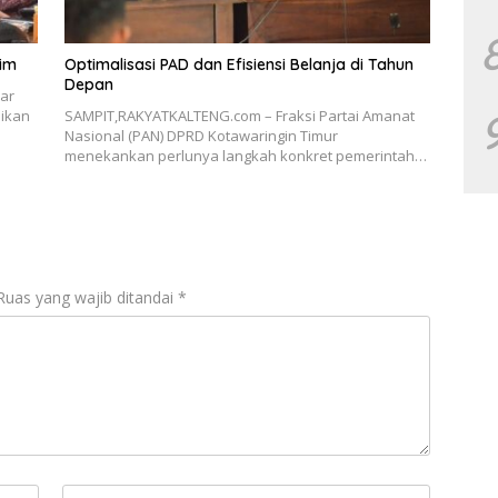
tim
Optimalisasi PAD dan Efisiensi Belanja di Tahun
Depan
ar
ikan
SAMPIT,RAKYATKALTENG.com – Fraksi Partai Amanat
Nasional (PAN) DPRD Kotawaringin Timur
menekankan perlunya langkah konkret pemerintah…
Ruas yang wajib ditandai
*