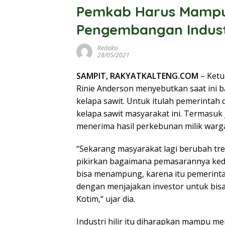
Pemkab Harus Mampu 
Pengembangan Industr
Redaksi
28/05/2021
SAMPIT, RAKYATKALTENG.COM
– Ketu
Rinie Anderson menyebutkan saat ini 
kelapa sawit. Untuk itulah pemerintah
kelapa sawit masyarakat ini. Termasuk 
menerima hasil perkebunan milik warga
“Sekarang masyarakat lagi berubah tren
pikirkan bagaimana pemasarannya kedep
bisa menampung, karena itu pemerinta
dengan menjajakan investor untuk bisa 
Kotim,“ ujar dia.
Industri hilir itu diharapkan mampu me