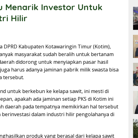
Menarik Investor Untuk
i Hilir
a DPRD Kabupaten Kotawaringin Timur (Kotim),
banyak masyarakat sudah beralih untuk bertanam
 daerah didorong untuk menyiapkan pasar hasil
juga harus adanya jaminan pabrik milik swasta bisa
 tersebut.
d untuk berkebun ke kelapa sawit, ini mesti di
an, apakah ada jaminan setiap PKS di Kotim ini
h daerah pada tempatnya memikirkan hal tersebut
berinvestasi dalam industri hilir pengolahanya di
nghasilkan produk yang berasal dari kelapa sawit