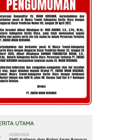
ERITA UTAMA
05/08/2026
SMSI Kalteng dan Bidan Sean Bangun