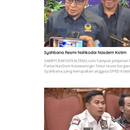
Syahbana Resmi Nahkodai Nasdem Kotim
SAMPIT,RAKYATKALTENG.com-Tampuk pimpinan
Partai NasDem Kotawaringin Timur resmi bergant
Syahbana yang merupakan anggota DPRD Koti