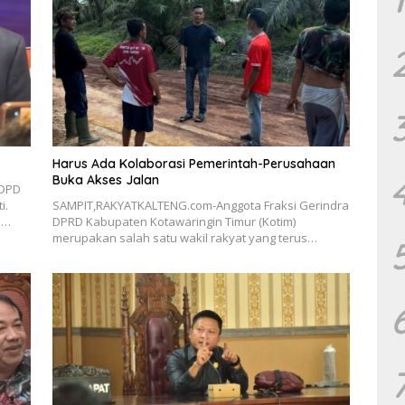
Harus Ada Kolaborasi Pemerintah-Perusahaan
Buka Akses Jalan
 DPD
i.
SAMPIT,RAKYATKALTENG.com-Anggota Fraksi Gerindra
m…
DPRD Kabupaten Kotawaringin Timur (Kotim)
merupakan salah satu wakil rakyat yang terus…