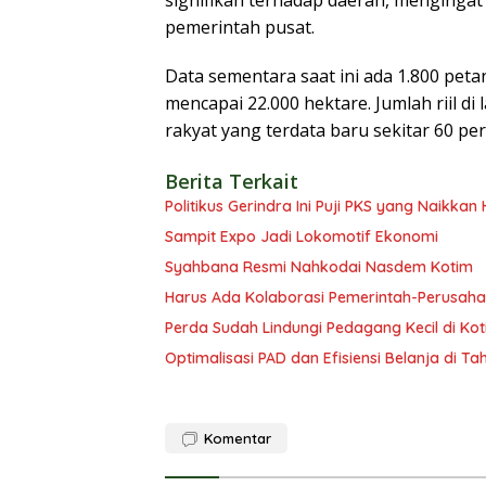
signifikan terhadap daerah, mengingat
pemerintah pusat.
Data sementara saat ini ada 1.800 peta
mencapai 22.000 hektare. Jumlah riil di
rakyat yang terdata baru sekitar 60 pe
Berita Terkait
Politikus Gerindra Ini Puji PKS yang Naikka
Sampit Expo Jadi Lokomotif Ekonomi
Syahbana Resmi Nahkodai Nasdem Kotim
Harus Ada Kolaborasi Pemerintah-Perusaha
Perda Sudah Lindungi Pedagang Kecil di Ko
Optimalisasi PAD dan Efisiensi Belanja di T
Komentar