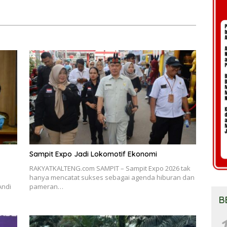
Sampit Expo Jadi Lokomotif Ekonomi
RAKYATKALTENG.com SAMPIT – Sampit Expo 2026 tak
hanya mencatat sukses sebagai agenda hiburan dan
Andi
pameran…
B
1