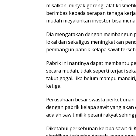
misalkan, minyak goreng, alat kosmetik
berimbas kepada serapan tenaga kerja l
mudah meyakinkan investor bisa menana
Dia mengatakan dengan membangun pa
lokal dan sekaligus meningkatkan pend
pembangun pabrik kelapa sawit tersebu
Pabrik ini nantinya dapat membantu pe
secara mudah, tidak seperti terjadi se
takut gagal. Jika belum mampu mandir
ketiga.
Perusahaan besar swasta perkebunan ke
dengan pabrik kelapa sawit yang akan
adalah sawit milik petani rakyat sehi
Diketahui perkebunan kelapa sawit di 