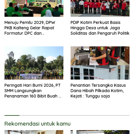
Menuju Pemilu 2029, DPW
PDIP Kotim Perkuat Basis
PKB Kalteng Gelar Rapat
Hingga Desa untuk Jaga
Formatur DPC dan
Soliditas dan Pengaruh Politik
Targetkan Pecah Telur DPR RI
Peringati Hari Bumi 2026, PT
Penantian Tersangka Kasus
SMM Langsungkan
Dana Hibah Pilkada Kotim,
Penanaman 160 Bibit Buah Di
Kejati : Tunggu saja
SMK Maharati
Rekomendasi untuk kamu