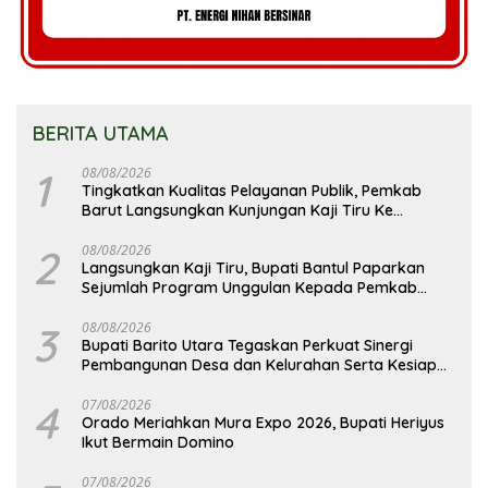
BERITA UTAMA
1
08/08/2026
Tingkatkan Kualitas Pelayanan Publik, Pemkab
Barut Langsungkan Kunjungan Kaji Tiru Ke
Pemkab Kulon Progo
2
08/08/2026
Langsungkan Kaji Tiru, Bupati Bantul Paparkan
Sejumlah Program Unggulan Kepada Pemkab
Barut
3
08/08/2026
Bupati Barito Utara Tegaskan Perkuat Sinergi
Pembangunan Desa dan Kelurahan Serta Kesiapan
Hadapi Potensi Karhutla
4
07/08/2026
Orado Meriahkan Mura Expo 2026, Bupati Heriyus
Ikut Bermain Domino
07/08/2026