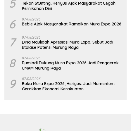
5
Tekan Stunting, Heriyus Ajak Masyarakat Cegah
Pernikahan Dini
6
07/08/2026
Bebie Ajak Masyarakat Ramaikan Mura Expo 2026
7
07/08/2026
Dina Maulidah Apresiasi Mura Expo, Sebut Jadi
Etalase Potensi Murung Raya
8
07/08/2026
Rumiadi Dukung Mura Expo 2026 Jadi Penggerak
UMKM Murung Raya
9
07/08/2026
Buka Mura Expo 2026, Heriyus: Jadi Momentum
Gerakkan Ekonomi Kerakyatan