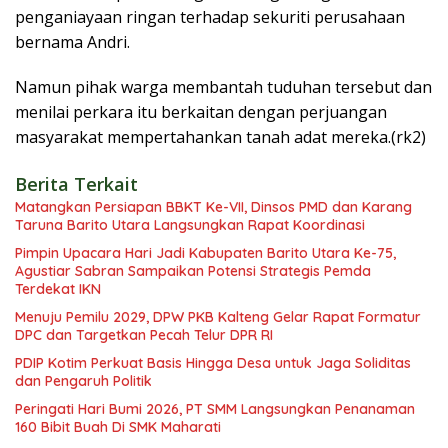
penganiayaan ringan terhadap sekuriti perusahaan
bernama Andri.
Namun pihak warga membantah tuduhan tersebut dan
menilai perkara itu berkaitan dengan perjuangan
masyarakat mempertahankan tanah adat mereka.(rk2)
Berita Terkait
Matangkan Persiapan BBKT Ke-VII, Dinsos PMD dan Karang
Taruna Barito Utara Langsungkan Rapat Koordinasi
Pimpin Upacara Hari Jadi Kabupaten Barito Utara Ke-75,
Agustiar Sabran Sampaikan Potensi Strategis Pemda
Terdekat IKN
Menuju Pemilu 2029, DPW PKB Kalteng Gelar Rapat Formatur
DPC dan Targetkan Pecah Telur DPR RI
PDIP Kotim Perkuat Basis Hingga Desa untuk Jaga Soliditas
dan Pengaruh Politik
Peringati Hari Bumi 2026, PT SMM Langsungkan Penanaman
160 Bibit Buah Di SMK Maharati