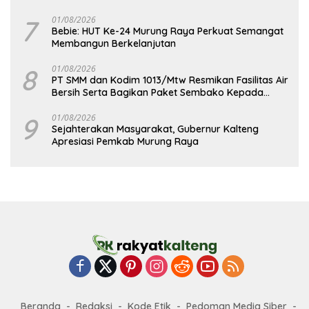
7
01/08/2026
Bebie: HUT Ke-24 Murung Raya Perkuat Semangat
Membangun Berkelanjutan
8
01/08/2026
PT SMM dan Kodim 1013/Mtw Resmikan Fasilitas Air
Bersih Serta Bagikan Paket Sembako Kepada
Masyarakat
9
01/08/2026
Sejahterakan Masyarakat, Gubernur Kalteng
Apresiasi Pemkab Murung Raya
Beranda
Redaksi
Kode Etik
Pedoman Media Siber