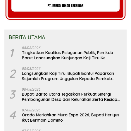
BERITA UTAMA
1
08/08/2026
Tingkatkan Kualitas Pelayanan Publik, Pemkab
Barut Langsungkan Kunjungan Kaji Tiru Ke
Pemkab Kulon Progo
2
08/08/2026
Langsungkan Kaji Tiru, Bupati Bantul Paparkan
Sejumlah Program Unggulan Kepada Pemkab
Barut
3
08/08/2026
Bupati Barito Utara Tegaskan Perkuat Sinergi
Pembangunan Desa dan Kelurahan Serta Kesiapan
Hadapi Potensi Karhutla
4
07/08/2026
Orado Meriahkan Mura Expo 2026, Bupati Heriyus
Ikut Bermain Domino
07/08/2026