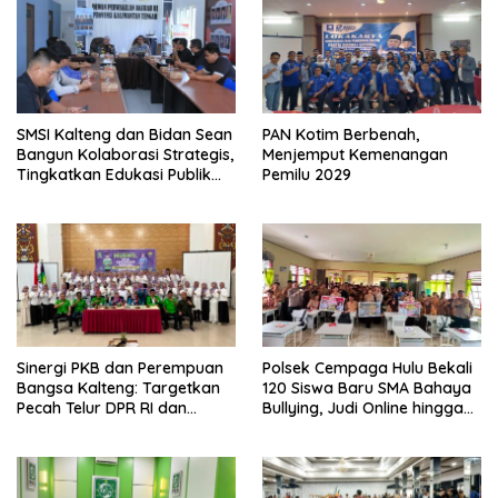
SMSI Kalteng dan Bidan Sean
PAN Kotim Berbenah,
Bangun Kolaborasi Strategis,
Menjemput Kemenangan
Tingkatkan Edukasi Publik
Pemilu 2029
tentang Peran DPD RI
Sinergi PKB dan Perempuan
Polsek Cempaga Hulu Bekali
Bangsa Kalteng: Targetkan
120 Siswa Baru SMA Bahaya
Pecah Telur DPR RI dan
Bullying, Judi Online hingga
Kuasai Legislatif 2029
Narkoba