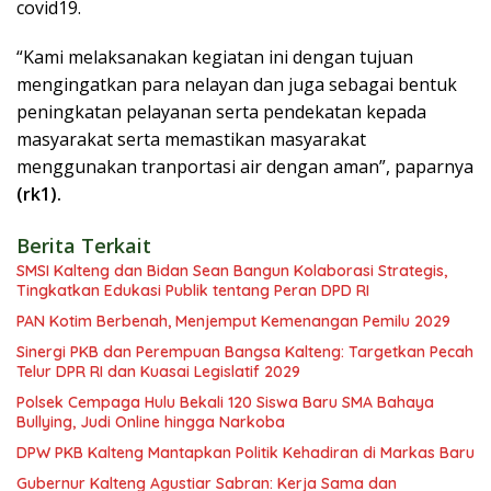
covid19.
“Kami melaksanakan kegiatan ini dengan tujuan
mengingatkan para nelayan dan juga sebagai bentuk
peningkatan pelayanan serta pendekatan kepada
masyarakat serta memastikan masyarakat
menggunakan tranportasi air dengan aman”, paparnya
(rk1).
Berita Terkait
SMSI Kalteng dan Bidan Sean Bangun Kolaborasi Strategis,
Tingkatkan Edukasi Publik tentang Peran DPD RI
PAN Kotim Berbenah, Menjemput Kemenangan Pemilu 2029
Sinergi PKB dan Perempuan Bangsa Kalteng: Targetkan Pecah
Telur DPR RI dan Kuasai Legislatif 2029
Polsek Cempaga Hulu Bekali 120 Siswa Baru SMA Bahaya
Bullying, Judi Online hingga Narkoba
DPW PKB Kalteng Mantapkan Politik Kehadiran di Markas Baru
Gubernur Kalteng Agustiar Sabran: Kerja Sama dan