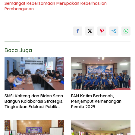
Semangat Kebersamaan Merupakan Keberhasilan
Pembangunan
Baca Juga
SMSI Kalteng dan Bidan Sean
PAN Kotim Berbenah,
Bangun Kolaborasi Strategis,
Menjemput Kemenangan
Tingkatkan Edukasi Publik
Pemilu 2029
tentang Peran DPD RI