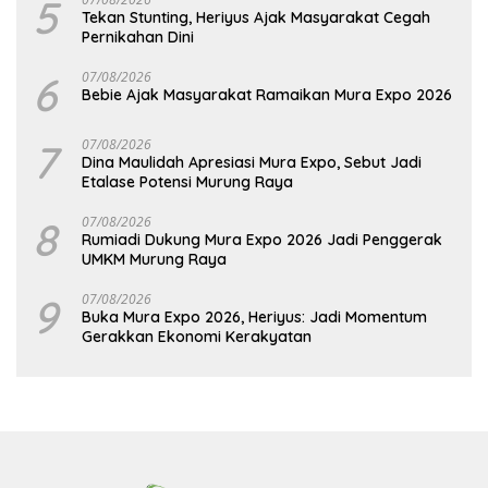
5
Tekan Stunting, Heriyus Ajak Masyarakat Cegah
Pernikahan Dini
6
07/08/2026
Bebie Ajak Masyarakat Ramaikan Mura Expo 2026
7
07/08/2026
Dina Maulidah Apresiasi Mura Expo, Sebut Jadi
Etalase Potensi Murung Raya
8
07/08/2026
Rumiadi Dukung Mura Expo 2026 Jadi Penggerak
UMKM Murung Raya
9
07/08/2026
Buka Mura Expo 2026, Heriyus: Jadi Momentum
Gerakkan Ekonomi Kerakyatan