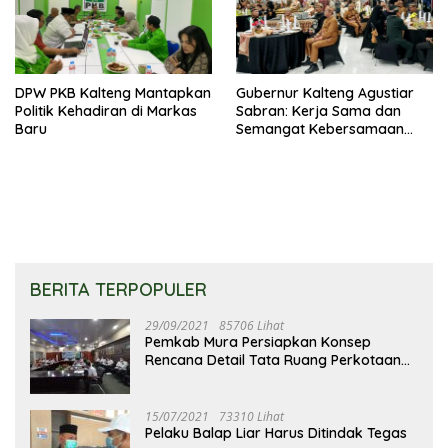
DPW PKB Kalteng Mantapkan
Gubernur Kalteng Agustiar
Politik Kehadiran di Markas
Sabran: Kerja Sama dan
Baru
Semangat Kebersamaan
Merupakan Keberhasilan
Pembangunan
BERITA TERPOPULER
29/09/2021
85706 Lihat
Pemkab Mura Persiapkan Konsep
Rencana Detail Tata Ruang Perkotaan
Puruk Cahu
15/07/2021
73310 Lihat
Pelaku Balap Liar Harus Ditindak Tegas