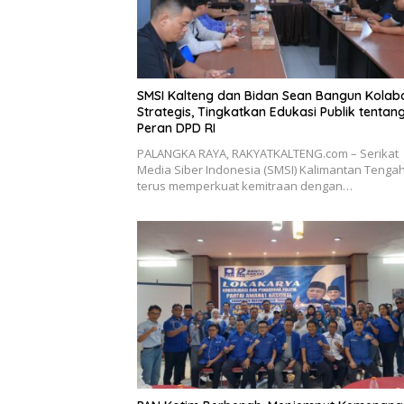
SMSI Kalteng dan Bidan Sean Bangun Kolab
Strategis, Tingkatkan Edukasi Publik tentan
Peran DPD RI
PALANGKA RAYA, RAKYATKALTENG.com – Serikat
Media Siber Indonesia (SMSI) Kalimantan Tenga
terus memperkuat kemitraan dengan…