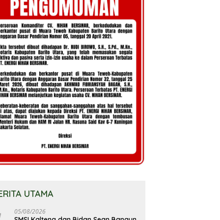
ERITA UTAMA
05/08/2026
SMSI Kalteng dan Bidan Sean Bangun