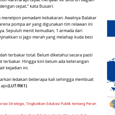
dengan cepat,” kata Busairi.
ra menelpon pemadam kebakaran. Awalnya Balakar
rena pompa air yang digunakan tim relawan ini
ya. Sepuluh menit kemudian, 1 armada dari
inakkan si jago merah yang melahap kuda besi
ah terbakar total. Belum diketahui secara pasti
ut terbakar. Hingga kini belum ada keterangan
t kejadian ini.
uarkan ledakan beberapa kali sehingga membuat
api.
(LUT/RK1)
asi Strategis, Tingkatkan Edukasi Publik tentang Peran