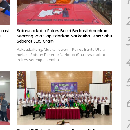
orasi
Satresnarkoba Polres Barut Berhasil Amankan
g
Seorang Pria Siap Edarkan Narkotika Jenis Sabu
Seberat 5,05 Gram
Rakyatkalteng, Muara Teweh – Polres Barito Utara
h
melalui Satuan Reserse Narkoba (Satresnarkoba)
Polres setempat kembali…