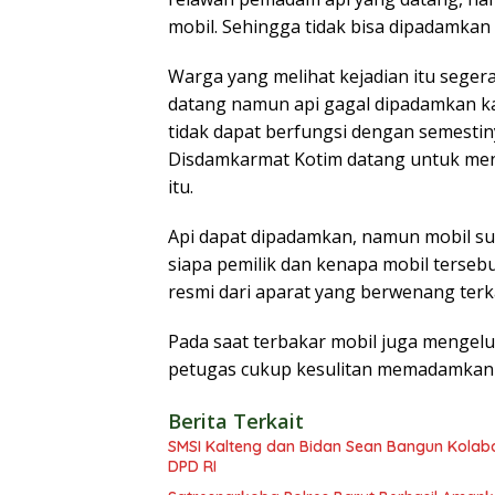
mobil. Sehingga tidak bisa dipadamkan 
Warga yang melihat kejadian itu sege
datang namun api gagal dipadamkan ka
tidak dapat berfungsi dengan semestin
Disdamkarmat Kotim datang untuk menj
itu.
Api dapat dipadamkan, namun mobil sud
siapa pemilik dan kenapa mobil terseb
resmi dari aparat yang berwenang terkai
Pada saat terbakar mobil juga mengel
petugas cukup kesulitan memadamkan 
Berita Terkait
SMSI Kalteng dan Bidan Sean Bangun Kolabor
DPD RI