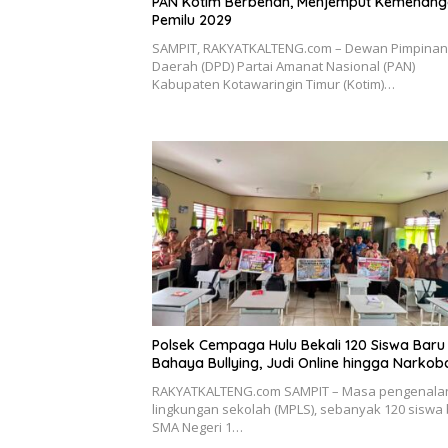
PAN Kotim Berbenah, Menjemput Kemenan
Pemilu 2029
SAMPIT, RAKYATKALTENG.com – Dewan Pimpinan
Daerah (DPD) Partai Amanat Nasional (PAN)
Kabupaten Kotawaringin Timur (Kotim)…
Polsek Cempaga Hulu Bekali 120 Siswa Bar
Bahaya Bullying, Judi Online hingga Narkob
RAKYATKALTENG.com SAMPIT – Masa pengenala
lingkungan sekolah (MPLS), sebanyak 120 siswa
SMA Negeri 1…