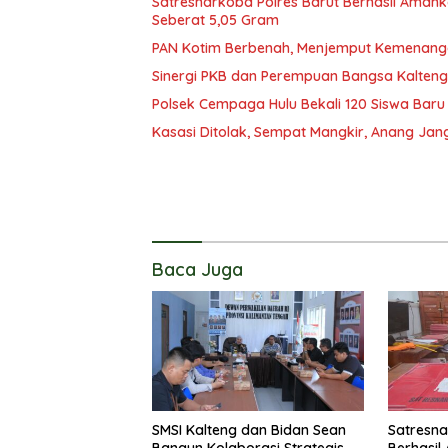
Satresnarkoba Polres Barut Berhasil Amank
Seberat 5,05 Gram
PAN Kotim Berbenah, Menjemput Kemenang
Sinergi PKB dan Perempuan Bangsa Kalteng: 
Polsek Cempaga Hulu Bekali 120 Siswa Baru
Kasasi Ditolak, Sempat Mangkir, Anang Jan
Baca Juga
SMSI Kalteng dan Bidan Sean
Satresna
Bangun Kolaborasi Strategis,
Berhasi