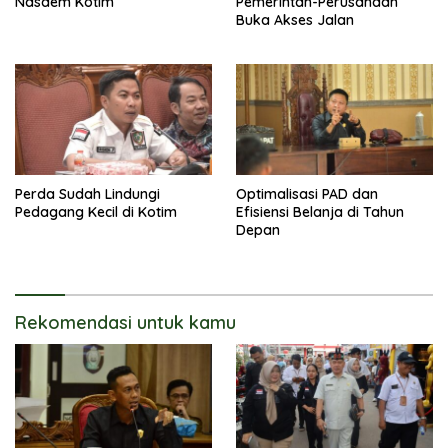
Nasdem Kotim
Pemerintah-Perusahaan
Buka Akses Jalan
Perda Sudah Lindungi
Optimalisasi PAD dan
Pedagang Kecil di Kotim
Efisiensi Belanja di Tahun
Depan
Rekomendasi untuk kamu