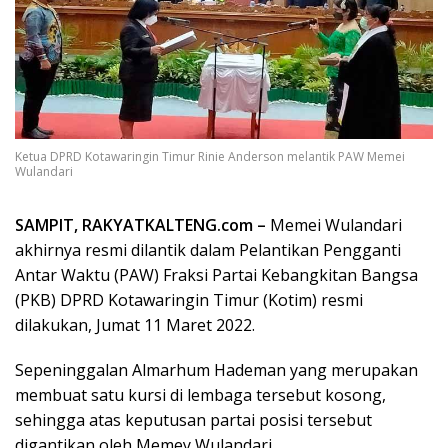
Ketua DPRD Kotawaringin Timur Rinie Anderson melantik PAW Memei
Wulandari
SAMPIT, RAKYATKALTENG.com –
Memei Wulandari
akhirnya resmi dilantik dalam Pelantikan Pengganti
Antar Waktu (PAW) Fraksi Partai Kebangkitan Bangsa
(PKB) DPRD Kotawaringin Timur (Kotim) resmi
dilakukan, Jumat 11 Maret 2022.
Sepeninggalan Almarhum Hademan yang merupakan
membuat satu kursi di lembaga tersebut kosong,
sehingga atas keputusan partai posisi tersebut
digantikan oleh Memey Wulandari.