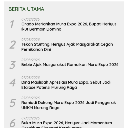
BERITA UTAMA
1
07/08/2026
Orado Meriahkan Mura Expo 2026, Bupati Heriyus
Ikut Bermain Domino
2
07/08/2026
Tekan Stunting, Heriyus Ajak Masyarakat Cegah
Pernikahan Dini
3
07/08/2026
Bebie Ajak Masyarakat Ramaikan Mura Expo 2026
4
07/08/2026
Dina Maulidah Apresiasi Mura Expo, Sebut Jadi
Etalase Potensi Murung Raya
5
07/08/2026
Rumiadi Dukung Mura Expo 2026 Jadi Penggerak
UMKM Murung Raya
6
07/08/2026
Buka Mura Expo 2026, Heriyus: Jadi Momentum