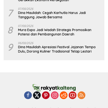
Gerakkan Ekonomi Kerakyatan
7
07/08/2026
Dina Maulidah: Cegah Karhutla Harus Jadi
Tanggung Jawab Bersama
8
07/08/2026
Mura Expo Jadi Wadah Strategis Promosikan
Potensi dan Pembangunan Daerah
9
06/08/2026
Dina Maulidah Apresiasi Festival Jajanan Tempo
Dulu, Dorong Kuliner Tradisional Tetap Lestari