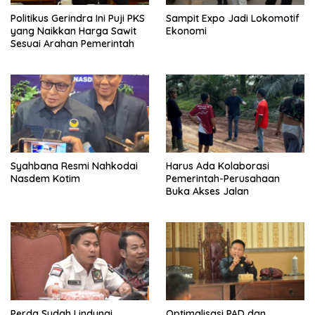
Politikus Gerindra Ini Puji PKS
Sampit Expo Jadi Lokomotif
yang Naikkan Harga Sawit
Ekonomi
Sesuai Arahan Pemerintah
Syahbana Resmi Nahkodai
Harus Ada Kolaborasi
Nasdem Kotim
Pemerintah-Perusahaan
Buka Akses Jalan
Perda Sudah Lindungi
Optimalisasi PAD dan