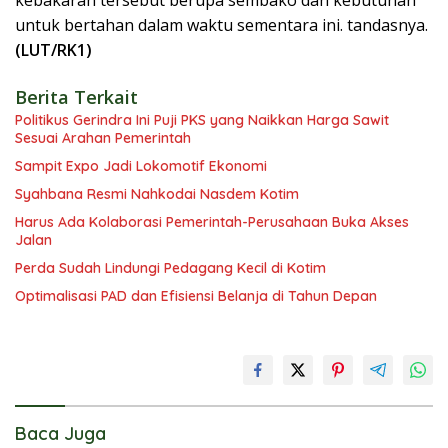
kebakaran tersebut berupa sembako dan kebutuhan
untuk bertahan dalam waktu sementara ini. tandasnya.
(LUT/RK1)
Berita Terkait
Politikus Gerindra Ini Puji PKS yang Naikkan Harga Sawit
Sesuai Arahan Pemerintah
Sampit Expo Jadi Lokomotif Ekonomi
Syahbana Resmi Nahkodai Nasdem Kotim
Harus Ada Kolaborasi Pemerintah-Perusahaan Buka Akses
Jalan
Perda Sudah Lindungi Pedagang Kecil di Kotim
Optimalisasi PAD dan Efisiensi Belanja di Tahun Depan
Baca Juga