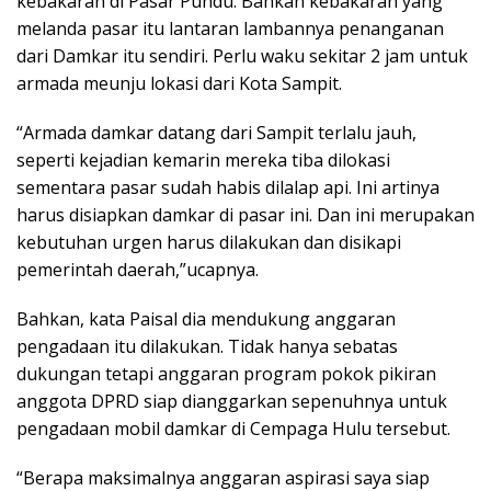
kebakaran di Pasar Pundu. Bahkan kebakaran yang
melanda pasar itu lantaran lambannya penanganan
dari Damkar itu sendiri. Perlu waku sekitar 2 jam untuk
armada meunju lokasi dari Kota Sampit.
“Armada damkar datang dari Sampit terlalu jauh,
seperti kejadian kemarin mereka tiba dilokasi
sementara pasar sudah habis dilalap api. Ini artinya
harus disiapkan damkar di pasar ini. Dan ini merupakan
kebutuhan urgen harus dilakukan dan disikapi
pemerintah daerah,”ucapnya.
Bahkan, kata Paisal dia mendukung anggaran
pengadaan itu dilakukan. Tidak hanya sebatas
dukungan tetapi anggaran program pokok pikiran
anggota DPRD siap dianggarkan sepenuhnya untuk
pengadaan mobil damkar di Cempaga Hulu tersebut.
“Berapa maksimalnya anggaran aspirasi saya siap