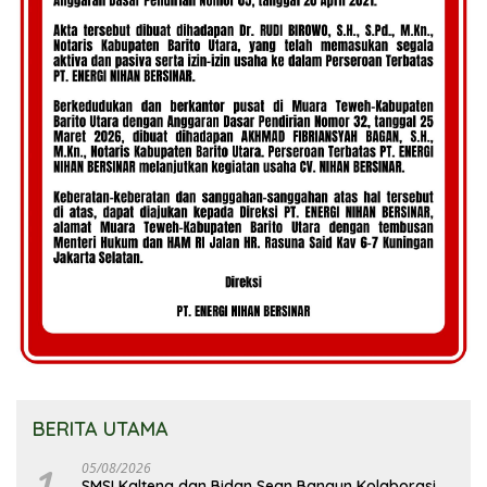
BERITA UTAMA
1
05/08/2026
SMSI Kalteng dan Bidan Sean Bangun Kolaborasi