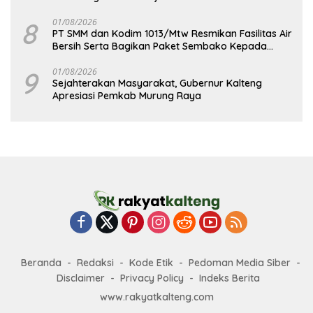
8
01/08/2026
PT SMM dan Kodim 1013/Mtw Resmikan Fasilitas Air
Bersih Serta Bagikan Paket Sembako Kepada
Masyarakat
9
01/08/2026
Sejahterakan Masyarakat, Gubernur Kalteng
Apresiasi Pemkab Murung Raya
Beranda
Redaksi
Kode Etik
Pedoman Media Siber
Disclaimer
Privacy Policy
Indeks Berita
www.rakyatkalteng.com