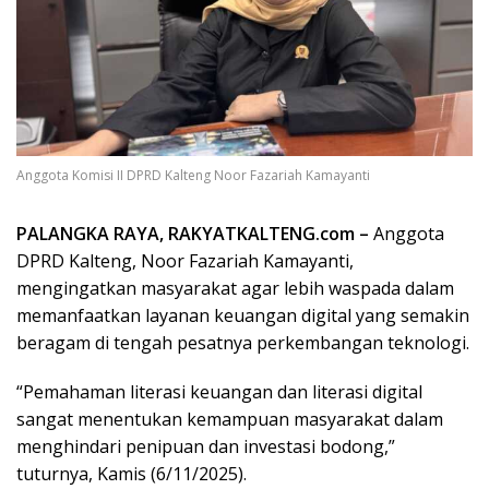
Anggota Komisi II DPRD Kalteng Noor Fazariah Kamayanti
PALANGKA RAYA, RAKYATKALTENG.com –
Anggota
DPRD Kalteng, Noor Fazariah Kamayanti,
mengingatkan masyarakat agar lebih waspada dalam
memanfaatkan layanan keuangan digital yang semakin
beragam di tengah pesatnya perkembangan teknologi.
“Pemahaman literasi keuangan dan literasi digital
sangat menentukan kemampuan masyarakat dalam
menghindari penipuan dan investasi bodong,”
tuturnya, Kamis (6/11/2025).