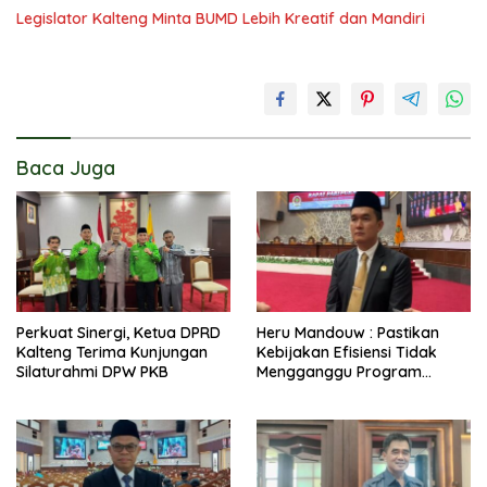
Legislator Kalteng Minta BUMD Lebih Kreatif dan Mandiri
Baca Juga
Perkuat Sinergi, Ketua DPRD
Heru Mandouw : Pastikan
Kalteng Terima Kunjungan
Kebijakan Efisiensi Tidak
Silaturahmi DPW PKB
Mengganggu Program
Prioritas