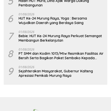
5
Hadiri HUT Mura, Dina Ajak Warga Dukung
Pembangunan
6
01/08/2026
HUT Ke-24 Murung Raya, Yoga : Bersama
Wujudkan Daerah yang Berdaya Saing
7
01/08/2026
Bebie: HUT Ke-24 Murung Raya Perkuat Semangat
Membangun Berkelanjutan
8
01/08/2026
PT SMM dan Kodim 1013/Mtw Resmikan Fasilitas Air
Bersih Serta Bagikan Paket Sembako Kepada
Masyarakat
9
01/08/2026
Sejahterakan Masyarakat, Gubernur Kalteng
Apresiasi Pemkab Murung Raya