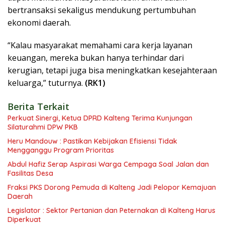
bertransaksi sekaligus mendukung pertumbuhan
ekonomi daerah.
“Kalau masyarakat memahami cara kerja layanan
keuangan, mereka bukan hanya terhindar dari
kerugian, tetapi juga bisa meningkatkan kesejahteraan
keluarga,” tuturnya.
(RK1)
Berita Terkait
Perkuat Sinergi, Ketua DPRD Kalteng Terima Kunjungan
Silaturahmi DPW PKB
Heru Mandouw : Pastikan Kebijakan Efisiensi Tidak
Mengganggu Program Prioritas
Abdul Hafiz Serap Aspirasi Warga Cempaga Soal Jalan dan
Fasilitas Desa
Fraksi PKS Dorong Pemuda di Kalteng Jadi Pelopor Kemajuan
Daerah
Legislator : Sektor Pertanian dan Peternakan di Kalteng Harus
Diperkuat