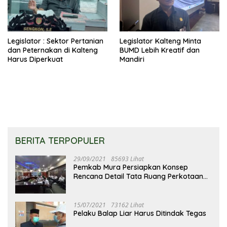
Legislator : Sektor Pertanian
Legislator Kalteng Minta
dan Peternakan di Kalteng
BUMD Lebih Kreatif dan
Harus Diperkuat
Mandiri
BERITA TERPOPULER
29/09/2021
85693 Lihat
Pemkab Mura Persiapkan Konsep
Rencana Detail Tata Ruang Perkotaan
Puruk Cahu
15/07/2021
73162 Lihat
Pelaku Balap Liar Harus Ditindak Tegas