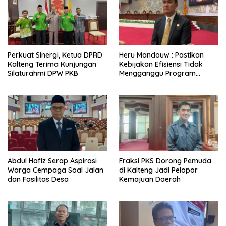
Perkuat Sinergi, Ketua DPRD
Heru Mandouw : Pastikan
Kalteng Terima Kunjungan
Kebijakan Efisiensi Tidak
Silaturahmi DPW PKB
Mengganggu Program
Prioritas
Abdul Hafiz Serap Aspirasi
Fraksi PKS Dorong Pemuda
Warga Cempaga Soal Jalan
di Kalteng Jadi Pelopor
dan Fasilitas Desa
Kemajuan Daerah