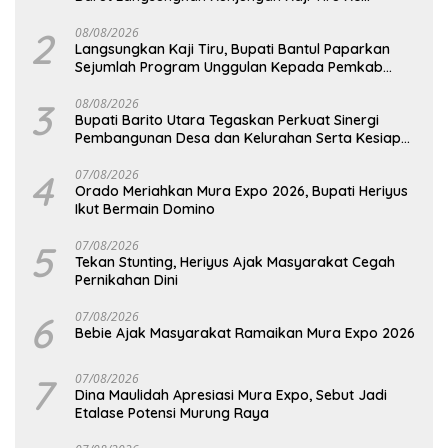
Pemkab Kulon Progo
2
08/08/2026
Langsungkan Kaji Tiru, Bupati Bantul Paparkan
Sejumlah Program Unggulan Kepada Pemkab
Barut
3
08/08/2026
Bupati Barito Utara Tegaskan Perkuat Sinergi
Pembangunan Desa dan Kelurahan Serta Kesiapan
Hadapi Potensi Karhutla
4
07/08/2026
Orado Meriahkan Mura Expo 2026, Bupati Heriyus
Ikut Bermain Domino
5
07/08/2026
Tekan Stunting, Heriyus Ajak Masyarakat Cegah
Pernikahan Dini
6
07/08/2026
Bebie Ajak Masyarakat Ramaikan Mura Expo 2026
7
07/08/2026
Dina Maulidah Apresiasi Mura Expo, Sebut Jadi
Etalase Potensi Murung Raya