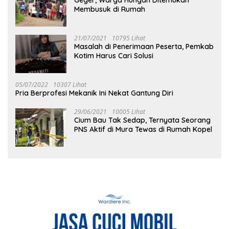
Membusuk di Rumah
21/07/2021
10795 Lihat
Masalah di Penerimaan Peserta, Pemkab
Kotim Harus Cari Solusi
05/07/2022
10307 Lihat
Pria Berprofesi Mekanik Ini Nekat Gantung Diri
29/06/2021
10005 Lihat
Cium Bau Tak Sedap, Ternyata Seorang
PNS Aktif di Mura Tewas di Rumah Kopel