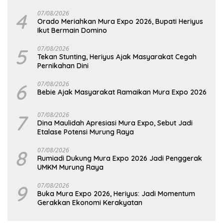
Hadapi Potensi Karhutla
4
07/08/2026
Orado Meriahkan Mura Expo 2026, Bupati Heriyus
Ikut Bermain Domino
5
07/08/2026
Tekan Stunting, Heriyus Ajak Masyarakat Cegah
Pernikahan Dini
6
07/08/2026
Bebie Ajak Masyarakat Ramaikan Mura Expo 2026
7
07/08/2026
Dina Maulidah Apresiasi Mura Expo, Sebut Jadi
Etalase Potensi Murung Raya
8
07/08/2026
Rumiadi Dukung Mura Expo 2026 Jadi Penggerak
UMKM Murung Raya
9
07/08/2026
Buka Mura Expo 2026, Heriyus: Jadi Momentum
Gerakkan Ekonomi Kerakyatan