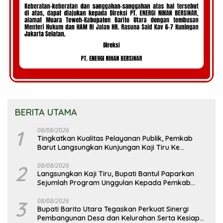
BERITA UTAMA
1
08/08/2026
Tingkatkan Kualitas Pelayanan Publik, Pemkab
Barut Langsungkan Kunjungan Kaji Tiru Ke
Pemkab Kulon Progo
2
08/08/2026
Langsungkan Kaji Tiru, Bupati Bantul Paparkan
Sejumlah Program Unggulan Kepada Pemkab
Barut
3
08/08/2026
Bupati Barito Utara Tegaskan Perkuat Sinergi
Pembangunan Desa dan Kelurahan Serta Kesiapan