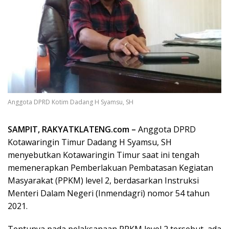
Anggota DPRD Kotim Dadang H Syamsu, SH
SAMPIT, RAKYATKLATENG.com –
Anggota DPRD
Kotawaringin Timur Dadang H Syamsu, SH
menyebutkan Kotawaringin Timur saat ini tengah
memenerapkan Pemberlakuan Pembatasan Kegiatan
Masyarakat (PPKM) level 2, berdasarkan Instruksi
Menteri Dalam Negeri (Inmendagri) nomor 54 tahun
2021.
Tentunya pada pelaksanaan PPKM level 2 tersebut, ada