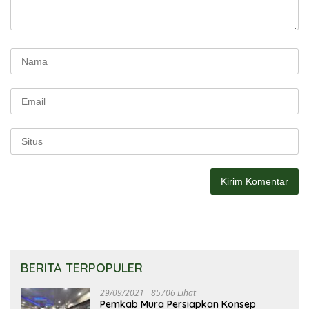
BERITA TERPOPULER
29/09/2021
85706 Lihat
Pemkab Mura Persiapkan Konsep