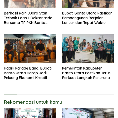
Berhasil Raih Juara Stan
Bupati Barito Utara Pastikan
Terbaik I dan II Dekranasda
Pembangunan Berjalan
Bersama TP PKK Barito
Lancar dan Tepat Waktu
Utara Terus Tingkatkan
Pembinaan UMKM
Hadiri Parade Band, Bupati
Pemerintah Kabupeten
Barito Utara Harap Jadi
Barito Utara Pastikan Terus
Peluang Ekonomi Kreatif
Perkuat Langkah Penurunan
Stunting
Rekomendasi untuk kamu