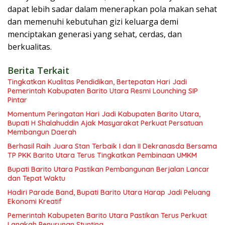
dapat lebih sadar dalam menerapkan pola makan sehat
dan memenuhi kebutuhan gizi keluarga demi
menciptakan generasi yang sehat, cerdas, dan
berkualitas.
Berita Terkait
Tingkatkan Kualitas Pendidikan, Bertepatan Hari Jadi
Pemerintah Kabupaten Barito Utara Resmi Lounching SIP
Pintar
Momentum Peringatan Hari Jadi Kabupaten Barito Utara,
Bupati H Shalahuddin Ajak Masyarakat Perkuat Persatuan
Membangun Daerah
Berhasil Raih Juara Stan Terbaik I dan II Dekranasda Bersama
TP PKK Barito Utara Terus Tingkatkan Pembinaan UMKM
Bupati Barito Utara Pastikan Pembangunan Berjalan Lancar
dan Tepat Waktu
Hadiri Parade Band, Bupati Barito Utara Harap Jadi Peluang
Ekonomi Kreatif
Pemerintah Kabupeten Barito Utara Pastikan Terus Perkuat
Langkah Penurunan Stunting