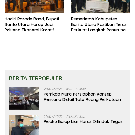
Hadiri Parade Band, Bupati
Pemerintah Kabupeten
Barito Utara Harap Jadi
Barito Utara Pastikan Terus
Peluang Ekonomi Kreatif
Perkuat Langkah Penurunan
Stunting
BERITA TERPOPULER
29/09/2021
85699 Lihat
Pemkab Mura Persiapkan Konsep
Rencana Detail Tata Ruang Perkotaan
Puruk Cahu
15/07/2021
73258 Lihat
Pelaku Balap Liar Harus Ditindak Tegas