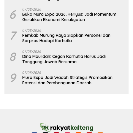
6
07/08/2026
Buka Mura Expo 2026, Heriyus: Jadi Momentum
Gerakkan Ekonomi Kerakyatan
7
07/08/2026
Pemkab Murung Raya Siapkan Personel dan
Sarpras Hadapi Karhutla
8
07/08/2026
Dina Maulidah: Cegah Karhutla Harus Jadi
Tanggung Jawab Bersama
9
07/08/2026
Mura Expo Jadi Wadah Strategis Promosikan
Potensi dan Pembangunan Daerah