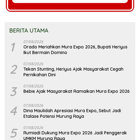
BERITA UTAMA
1
07/08/2026
Orado Meriahkan Mura Expo 2026, Bupati Heriyus
Ikut Bermain Domino
2
07/08/2026
Tekan Stunting, Heriyus Ajak Masyarakat Cegah
Pernikahan Dini
3
07/08/2026
Bebie Ajak Masyarakat Ramaikan Mura Expo 2026
4
07/08/2026
Dina Maulidah Apresiasi Mura Expo, Sebut Jadi
Etalase Potensi Murung Raya
5
07/08/2026
Rumiadi Dukung Mura Expo 2026 Jadi Penggerak
UMKM Murung Raya