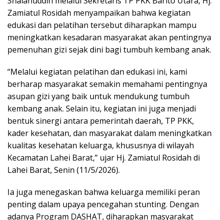
Shalahuddin melalui Sekretaris TP PKK Barito Utara, Hj.
Zamiatul Rosidah menyampaikan bahwa kegiatan
edukasi dan pelatihan tersebut diharapkan mampu
meningkatkan kesadaran masyarakat akan pentingnya
pemenuhan gizi sejak dini bagi tumbuh kembang anak.
“Melalui kegiatan pelatihan dan edukasi ini, kami
berharap masyarakat semakin memahami pentingnya
asupan gizi yang baik untuk mendukung tumbuh
kembang anak. Selain itu, kegiatan ini juga menjadi
bentuk sinergi antara pemerintah daerah, TP PKK,
kader kesehatan, dan masyarakat dalam meningkatkan
kualitas kesehatan keluarga, khususnya di wilayah
Kecamatan Lahei Barat,” ujar Hj. Zamiatul Rosidah di
Lahei Barat, Senin (11/5/2026).
Ia juga menegaskan bahwa keluarga memiliki peran
penting dalam upaya pencegahan stunting. Dengan
adanya Program DASHAT, diharapkan masyarakat