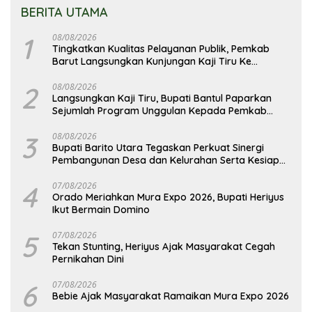
BERITA UTAMA
1
08/08/2026
Tingkatkan Kualitas Pelayanan Publik, Pemkab
Barut Langsungkan Kunjungan Kaji Tiru Ke
Pemkab Kulon Progo
2
08/08/2026
Langsungkan Kaji Tiru, Bupati Bantul Paparkan
Sejumlah Program Unggulan Kepada Pemkab
Barut
3
08/08/2026
Bupati Barito Utara Tegaskan Perkuat Sinergi
Pembangunan Desa dan Kelurahan Serta Kesiapan
Hadapi Potensi Karhutla
4
07/08/2026
Orado Meriahkan Mura Expo 2026, Bupati Heriyus
Ikut Bermain Domino
5
07/08/2026
Tekan Stunting, Heriyus Ajak Masyarakat Cegah
Pernikahan Dini
6
07/08/2026
Bebie Ajak Masyarakat Ramaikan Mura Expo 2026