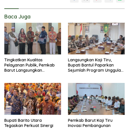
Baca Juga
Tingkatkan Kualitas
Langsungkan Kaji Tiru,
Pelayanan Publik, Pemkab
Bupati Bantul Paparkan
Barut Langsungkan
Sejumlah Program Unggulan
Kunjungan Kaji Tiru Ke
Kepada Pemkab Barut
Pemkab Kulon Progo
Bupati Barito Utara
Pemkab Barut Kaji Tiru
Tegaskan Perkuat Sinergi
Inovasi Pembangunan