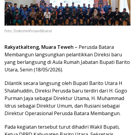
foto; Diskominfosandibarut
Rakyatkalteng, Muara Teweh –
Perusda Batara
Membangun langsungkan pelantikkan Direksi baru
yang berlangsung di Aula Rumah Jabatan Bupati Barito
Utara, Senin (18/05/2026).
Dilantik secara langsung oleh Bupati Barito Utara H
Shalahuddin, Direksi Perusda baru terdiri dari H. Gogo
Purman Jaya sebagai Direktur Utama, H. Muhammad
Idrus sebagai Direktur Umum, dan Rusiani sebagai
Direktur Operasional Perusda Batara Membangun.
Pada kegiatan tersebut turut dihadiri Wakil Bupati,
Ketua DPRD Kabupaten Barito Utara, Sekretaris