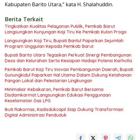
Kabupaten Barito Utara,” kata H. Shalahuddin.
Berita Terkait
Tingkatkan Kualitas Pelayanan Publik, Pemkab Barut
Langsungkan Kunjungan Kaji Tiru Ke Pemkab Kulon Progo
Langsungkan Kaji Tiru, Bupati Bantul Paparkan Sejumlah
Program Unggulan Kepada Pemkab Barut
Bupati Barito Utara Tegaskan Perkuat Sinergi Pembangunan
Desa dan Kelurahan Serta Kesiapan Hadapi Potensi Karhutla
Pemkab Barut Kaji Tiru Inovasi Pembangunan Daerah, Bupati
Gunungkidul Paparkan Hal Utama Dalam Dukung Ketahanan
Pangan Lokal dan Pelestarian Lingkungan
Minimalisir Kebakaran, Pemkab Barut Bersama
Disdamkarmat Langsungkan Edukasi Penggunaan
Keselamatan Gas LPG
Ikuti Rakornas, Kadisdukcapil Siap Dukung Transformasi
Digital Administrasi Penduduk