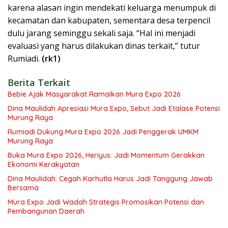
karena alasan ingin mendekati keluarga menumpuk di
kecamatan dan kabupaten, sementara desa terpencil
dulu jarang seminggu sekali saja. “Hal ini menjadi
evaluasi yang harus dilakukan dinas terkait,” tutur
Rumiadi.
(rk1)
Berita Terkait
Bebie Ajak Masyarakat Ramaikan Mura Expo 2026
Dina Maulidah Apresiasi Mura Expo, Sebut Jadi Etalase Potensi
Murung Raya
Rumiadi Dukung Mura Expo 2026 Jadi Penggerak UMKM
Murung Raya
Buka Mura Expo 2026, Heriyus: Jadi Momentum Gerakkan
Ekonomi Kerakyatan
Dina Maulidah: Cegah Karhutla Harus Jadi Tanggung Jawab
Bersama
Mura Expo Jadi Wadah Strategis Promosikan Potensi dan
Pembangunan Daerah