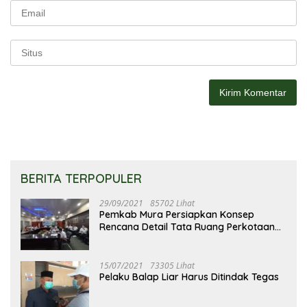
BERITA TERPOPULER
29/09/2021
85702 Lihat
Pemkab Mura Persiapkan Konsep
Rencana Detail Tata Ruang Perkotaan
Puruk Cahu
15/07/2021
73305 Lihat
Pelaku Balap Liar Harus Ditindak Tegas