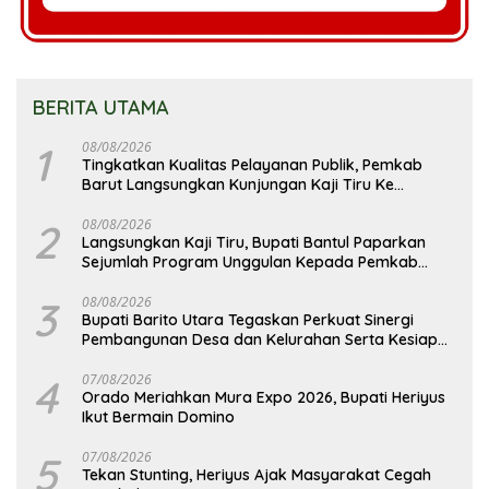
BERITA UTAMA
1
08/08/2026
Tingkatkan Kualitas Pelayanan Publik, Pemkab
Barut Langsungkan Kunjungan Kaji Tiru Ke
Pemkab Kulon Progo
2
08/08/2026
Langsungkan Kaji Tiru, Bupati Bantul Paparkan
Sejumlah Program Unggulan Kepada Pemkab
Barut
3
08/08/2026
Bupati Barito Utara Tegaskan Perkuat Sinergi
Pembangunan Desa dan Kelurahan Serta Kesiapan
Hadapi Potensi Karhutla
4
07/08/2026
Orado Meriahkan Mura Expo 2026, Bupati Heriyus
Ikut Bermain Domino
5
07/08/2026
Tekan Stunting, Heriyus Ajak Masyarakat Cegah