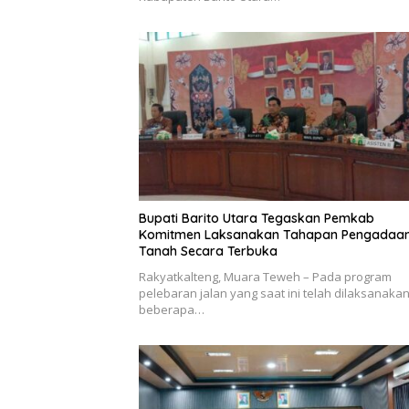
Bupati Barito Utara Tegaskan Pemkab
Komitmen Laksanakan Tahapan Pengadaa
Tanah Secara Terbuka
Rakyatkalteng, Muara Teweh – Pada program
pelebaran jalan yang saat ini telah dilaksanakan
beberapa…