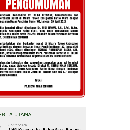
ERITA UTAMA
05/08/2026
SMSI Kalteng dan Bidan Sean Bangun