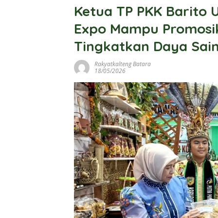
Ketua TP PKK Barito 
Expo Mampu Promosik
Tingkatkan Daya Sa
Rakyatkalteng Batara
18/05/2026