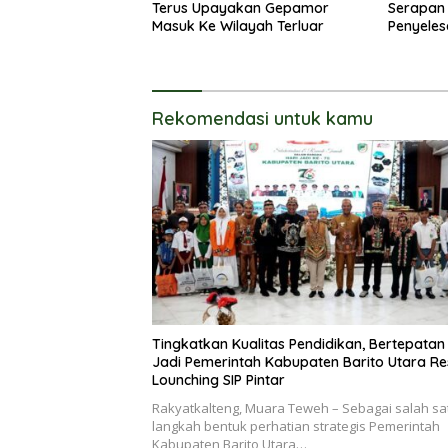
Terus Upayakan Gepamor
Serapan
Masuk Ke Wilayah Terluar
Penyeles
Barito U
Percepat
Program
Rekomendasi untuk kamu
Tingkatkan Kualitas Pendidikan, Bertepatan
Jadi Pemerintah Kabupaten Barito Utara R
Lounching SIP Pintar
Rakyatkalteng, Muara Teweh – Sebagai salah sa
langkah bentuk perhatian strategis Pemerintah
Kabupaten Barito Utara…