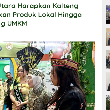
Utara Harapkan Kalteng
an Produk Lokal Hingga
ing UMKM