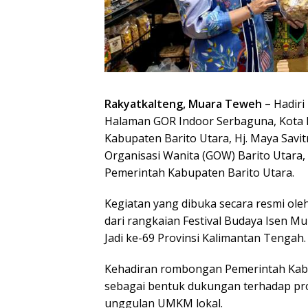
Rakyatkalteng, Muara Teweh –
Hadiri
Halaman GOR Indoor Serbaguna, Kota P
Kabupaten Barito Utara, Hj. Maya Savi
Organisasi Wanita (GOW) Barito Utara,
Pemerintah Kabupaten Barito Utara.
Kegiatan yang dibuka secara resmi ol
dari rangkaian Festival Budaya Isen M
Jadi ke-69 Provinsi Kalimantan Tengah.
Kehadiran rombongan Pemerintah Kabu
sebagai bentuk dukungan terhadap pr
unggulan UMKM lokal.