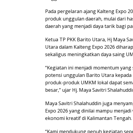
Pada pergelaran ajang Kalteng Expo 20
produk unggulan daerah, mulai dari ha
daerah yang menjadi daya tarik bagi p
Ketua TP PKK Barito Utara, Hj Maya Sa
Utara dalam Kalteng Expo 2026 dihar
sekaligus meningkatkan daya saing U
“Kegiatan ini menjadi momentum yang
potensi unggulan Barito Utara kepada
produk-produk UMKM lokal dapat semak
besar,” ujar Hj. Maya Savitri Shalahudd
Maya Savitri Shalahuddin juga menyamp
Expo 2026 yang dinilai mampu menjad
ekonomi kreatif di Kalimantan Tengah.
“Kami mendukung penuh kegiatan seper