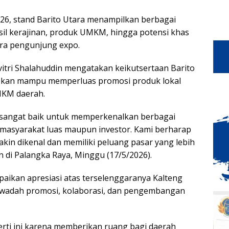
26, stand Barito Utara menampilkan berbagai
sil kerajinan, produk UMKM, hingga potensi khas
ara pengunjung expo.
vitri Shalahuddin mengatakan keikutsertaan Barito
apkan mampu memperluas promosi produk lokal
MKM daerah.
 sangat baik untuk memperkenalkan berbagai
 masyarakat luas maupun investor. Kami berharap
in dikenal dan memiliki peluang pasar yang lebih
in di Palangka Raya, Minggu (17/5/2026).
aikan apresiasi atas terselenggaranya Kalteng
i wadah promosi, kolaborasi, dan pengembangan
ti ini karena memberikan ruang bagi daerah