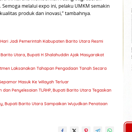
. Semoga melalui expo ini, pelaku UMKM semakin
kualitas produk dan inovasi,” tambahnya.
 Hari Jadi Pemerintah Kabupaten Barito Utara Resmi
arito Utara, Bupati H Shalahuddin Ajak Masyarakat
mitmen Laksanakan Tahapan Pengadaan Tanah Secara
Gepamor Masuk Ke Wilayah Terluar
 dan Penyelesaian TLRHP, Bupati Barito Utara Tegaskan
y, Bupati Barito Utara Sampaikan Wujudkan Penataan