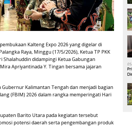
 pembukaan Kalteng Expo 2026 yang digelar di
alangka Raya, Minggu (17/5/2026), Ketua TP PKK
tri Shalahuddin didampingi Ketua Gabungan
05
 Mira Apriyantinada Y. Tingan bersama jajaran
Pr
Di
eh Gubernur Kalimantan Tengah dan menjadi bagian
ulang (FBIM) 2026 dalam rangka memperingati Hari
paten Barito Utara pada kegiatan tersebut
omosi potensi daerah serta pengembangan produk