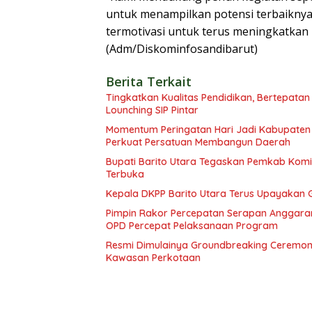
untuk menampilkan potensi terbaiknya
termotivasi untuk terus meningkatkan 
(Adm/Diskominfosandibarut)
Berita Terkait
Tingkatkan Kualitas Pendidikan, Bertepatan
Lounching SIP Pintar
Momentum Peringatan Hari Jadi Kabupaten B
Perkuat Persatuan Membangun Daerah
Bupati Barito Utara Tegaskan Pemkab Ko
Terbuka
Kepala DKPP Barito Utara Terus Upayakan 
Pimpin Rakor Percepatan Serapan Anggaran
OPD Percepat Pelaksanaan Program
Resmi Dimulainya Groundbreaking Ceremon
Kawasan Perkotaan