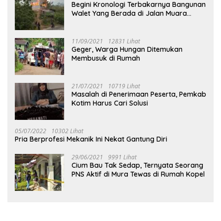
Begini Kronologi Terbakarnya Bangunan
Walet Yang Berada di Jalan Muara
Tuhup
11/09/2021
12831 Lihat
Geger, Warga Hungan Ditemukan
Membusuk di Rumah
21/07/2021
10719 Lihat
Masalah di Penerimaan Peserta, Pemkab
Kotim Harus Cari Solusi
05/07/2022
10302 Lihat
Pria Berprofesi Mekanik Ini Nekat Gantung Diri
29/06/2021
9991 Lihat
Cium Bau Tak Sedap, Ternyata Seorang
PNS Aktif di Mura Tewas di Rumah Kopel