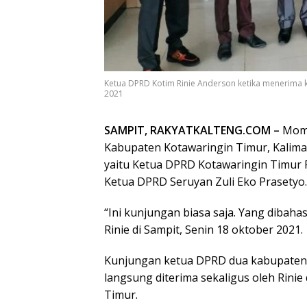
Ketua DPRD Kotim Rinie Anderson ketika menerima k
2021
SAMPIT, RAKYATKALTENG.COM –
Mome
Kabupaten Kotawaringin Timur, Kalim
yaitu Ketua DPRD Kotawaringin Timur 
Ketua DPRD Seruyan Zuli Eko Prasetyo.
“Ini kunjungan biasa saja. Yang dibaha
Rinie di Sampit, Senin 18 oktober 2021.
Kunjungan ketua DPRD dua kabupaten 
langsung diterima sekaligus oleh Rin
Timur.