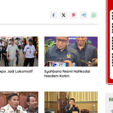
xpo Jadi Lokomotif
Syahbana Resmi Nahkodai
Nasdem Kotim
B
1