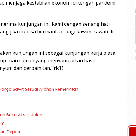
ap menjaga kestabilan ekonomi di tengah pandemi
nerima kunjungan ini. Kami dengan senang hati
ang jika itu bisa bermanfaat bagi kawan-kawan di
kan kunjungan ini sebagai kunjungan kerja biasa.
ukup tuan rumah yang menyampaikan hasil
senyum dan berpamitan.
(rk1)
n Harga Sawit Sesuai Arahan Pemerintah
an Buka Akses Jalan
tim
ahun Depan