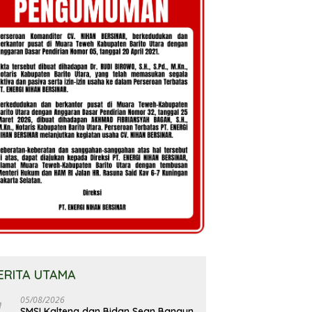
ERITA UTAMA
05/08/2026
SMSI Kalteng dan Bidan Sean Bangun