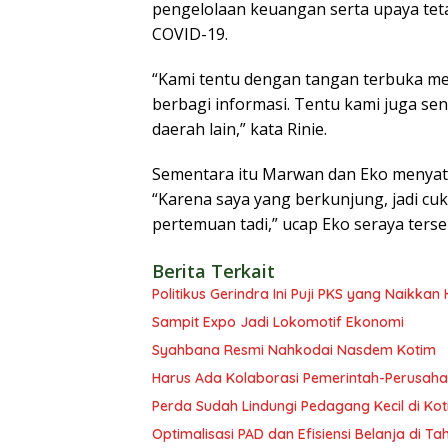
pengelolaan keuangan serta upaya tet
COVID-19.
“Kami tentu dengan tangan terbuka me
berbagi informasi. Tentu kami juga sen
daerah lain,” kata Rinie.
Sementara itu Marwan dan Eko menyata
“Karena saya yang berkunjung, jadi c
pertemuan tadi,” ucap Eko seraya ter
Berita Terkait
Politikus Gerindra Ini Puji PKS yang Naikka
Sampit Expo Jadi Lokomotif Ekonomi
Syahbana Resmi Nahkodai Nasdem Kotim
Harus Ada Kolaborasi Pemerintah-Perusaha
Perda Sudah Lindungi Pedagang Kecil di Ko
Optimalisasi PAD dan Efisiensi Belanja di T