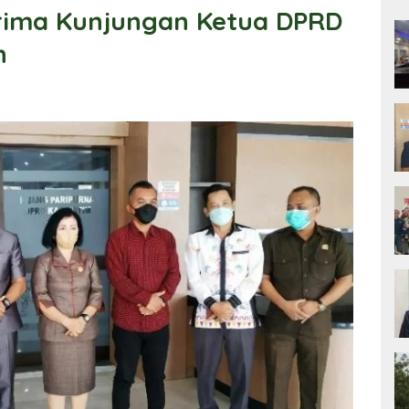
rima Kunjungan Ketua DPRD
n