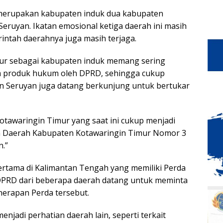
 merupakan kabupaten induk dua kabupaten
Seruyan. Ikatan emosional ketiga daerah ini masih
ntah daerahnya juga masih terjaga.
mur sebagai kabupaten induk memang sering
lam produk hukum oleh DPRD, sehingga cukup
an Seruyan juga datang berkunjung untuk bertukar
tawaringin Timur yang saat ini cukup menjadi
an Daerah Kabupaten Kotawaringin Timur Nomor 3
.”
ertama di Kalimantan Tengah yang memiliki Perda
DPRD dari beberapa daerah datang untuk meminta
nerapan Perda tersebut.
enjadi perhatian daerah lain, seperti terkait