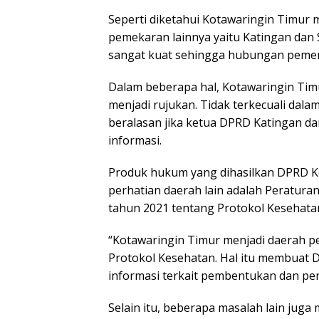
Seperti diketahui Kotawaringin Timur
pemekaran lainnya yaitu Katingan dan 
sangat kuat sehingga hubungan pemeri
Dalam beberapa hal, Kotawaringin Ti
menjadi rujukan. Tidak terkecuali da
beralasan jika ketua DPRD Katingan d
informasi.
Produk hukum yang dihasilkan DPRD Ko
perhatian daerah lain adalah Peratur
tahun 2021 tentang Protokol Kesehatan
“Kotawaringin Timur menjadi daerah p
Protokol Kesehatan. Hal itu membuat 
informasi terkait pembentukan dan pe
Selain itu, beberapa masalah lain juga m