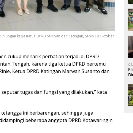
unjungan kerja Ketua DPRD Seruyan dan Katingan, Senin 18 Oktober
n cukup menarik perhatian terjadi di DPRD
antan Tengah, karena tiga ketua DPRD bertemu
05
Pr
Rinie, Ketua DPRD Katingan Marwan Susanto dan
Di
s seputar tugas dan fungsi yang dilakukan,” kata
tetangga ini berbarengan, sehingga juga
ie didampingi beberapa anggota DPRD Kotawaringin