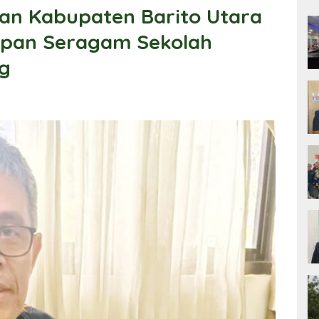
kan Kabupaten Barito Utara
apan Seragam Sekolah
ng