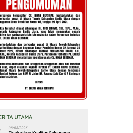
ERITA UTAMA
08/08/2026
Tingkatkan Kualitas Pelayanan