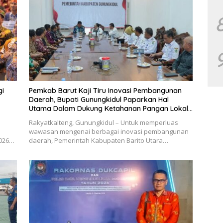
gi
Pemkab Barut Kaji Tiru Inovasi Pembangunan
Daerah, Bupati Gunungkidul Paparkan Hal
Utama Dalam Dukung Ketahanan Pangan Lokal
dan Pelestarian Lingkungan
i
Rakyatkalteng, Gunungkidul – Untuk memperluas
wawasan mengenai berbagai inovasi pembangunan
2026…
daerah, Pemerintah Kabupaten Barito Utara…