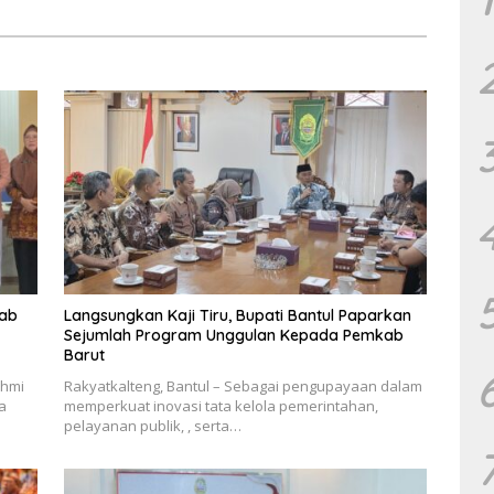
kab
Langsungkan Kaji Tiru, Bupati Bantul Paparkan
Sejumlah Program Unggulan Kepada Pemkab
Barut
ahmi
Rakyatkalteng, Bantul – Sebagai pengupayaan dalam
a
memperkuat inovasi tata kelola pemerintahan,
pelayanan publik, , serta…