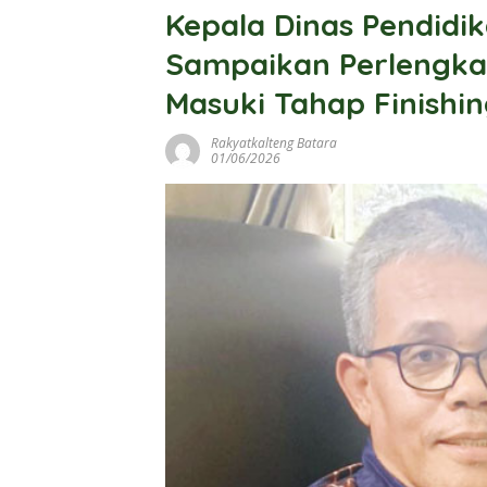
Kepala Dinas Pendidi
Sampaikan Perlengk
Masuki Tahap Finishi
Rakyatkalteng Batara
01/06/2026