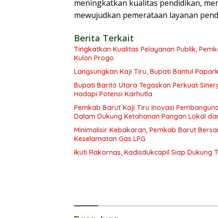
meningkatkan kualitas pendidikan, men
mewujudkan pemerataan layanan pendid
Berita Terkait
Tingkatkan Kualitas Pelayanan Publik, Pem
Kulon Progo
Langsungkan Kaji Tiru, Bupati Bantul Pap
Bupati Barito Utara Tegaskan Perkuat Sin
Hadapi Potensi Karhutla
Pemkab Barut Kaji Tiru Inovasi Pembangun
Dalam Dukung Ketahanan Pangan Lokal dan
Minimalisir Kebakaran, Pemkab Barut Ber
Keselamatan Gas LPG
Ikuti Rakornas, Kadisdukcapil Siap Dukung 