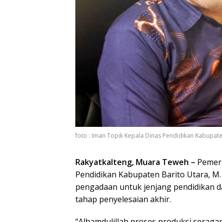
foto : Iman Topik Kepala Dinas Pendidikan Kabupate
Rakyatkalteng, Muara Teweh –
Pemeri
Pendidikan Kabupaten Barito Utara, 
pengadaan untuk jenjang pendidikan d
tahap penyelesaian akhir.
“Alhamdulillah proses produksi seraga