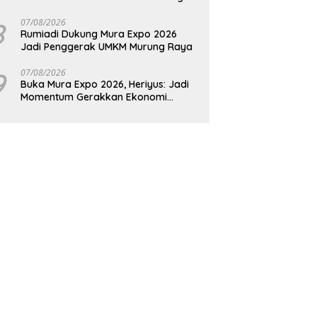
Raya
8
07/08/2026
Rumiadi Dukung Mura Expo 2026
Jadi Penggerak UMKM Murung Raya
9
07/08/2026
Buka Mura Expo 2026, Heriyus: Jadi
Momentum Gerakkan Ekonomi
Kerakyatan