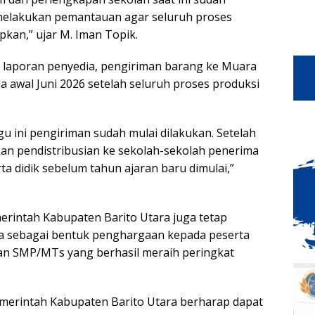
 melakukan pemantauan agar seluruh proses
apkan,” ujar M. Iman Topik.
 laporan penyedia, pengiriman barang ke Muara
a awal Juni 2026 setelah seluruh proses produksi
gu ini pengiriman sudah mulai dilakukan. Setelah
an pendistribusian ke sekolah-sekolah penerima
a didik sebelum tahun ajaran baru dimulai,”
merintah Kabupaten Barito Utara juga tetap
ra sebagai bentuk penghargaan kepada peserta
dan SMP/MTs yang berhasil meraih peringkat
emerintah Kabupaten Barito Utara berharap dapat