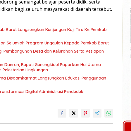
dorong semangat belajar peserta didik, serta
ikan bagi seluruh masyarakat di daerah tersebut.
kab Barut Langsungkan Kunjungan Kaji Tiru Ke Pemkab
arkan Sejumlah Program Unggulan Kepada Pemkab Barut
ergi Pembangunan Desa dan Kelurahan Serta Kesiapan
an Daerah, Bupati Gunungkidul Paparkan Hal Utama
 Pelestarian Lingkungan
sama Disdamkarmat Langsungkan Edukasi Penggunaan
Transformasi Digital Administrasi Penduduk