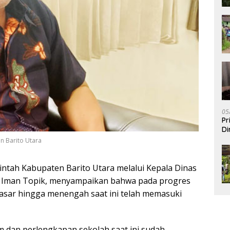
05
Pr
Di
n Barito Utara
ntah Kabupaten Barito Utara melalui Kepala Dinas
M. Iman Topik, menyampaikan bahwa pada progres
asar hingga menengah saat ini telah memasuki
m dan perlengkapan sekolah saat ini sudah