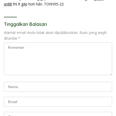
xn88
thì ít gặp hơn hẳn. TONY05-22
Tinggalkan Balasan
Alamat email Anda tidak akan dipublikasikan.
Ruas yang wajib
ditandai
*