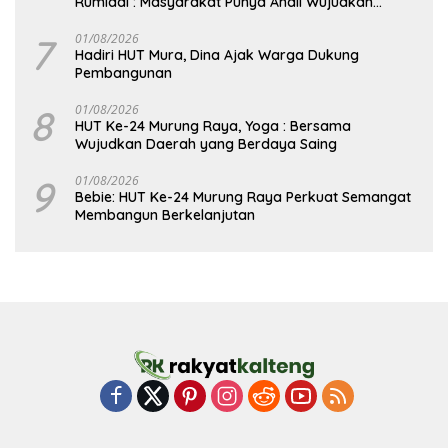
Rumiadi : Masyarakat Punya Andil Wujudkan
Pembangunan yang Lebih Besar
7
01/08/2026
Hadiri HUT Mura, Dina Ajak Warga Dukung
Pembangunan
8
01/08/2026
HUT Ke-24 Murung Raya, Yoga : Bersama
Wujudkan Daerah yang Berdaya Saing
9
01/08/2026
Bebie: HUT Ke-24 Murung Raya Perkuat Semangat
Membangun Berkelanjutan