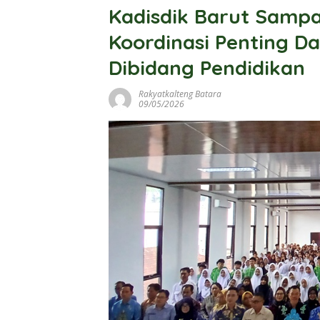
Kadisdik Barut Samp
Koordinasi Penting 
Dibidang Pendidikan
Rakyatkalteng Batara
09/05/2026