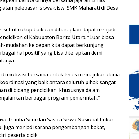
iatan pelepasan siswa-siswi SMK Maharati di Desa
rsebut cukup baik dan diharapkan dapat menjadi
pendidikan di Kabupaten Barito Utara. “Luar biasa
h-mudahan ke depan kita dapat berkunjung
bagai hal positif yang bisa diterapkan demi
atanya.
di motivasi bersama untuk terus memajukan dunia
koordinasi yang baik antara seluruh pihak sangat
 di bidang pendidikan, khususnya dalam
menjalankan berbagai program pemerintah,”
al Lomba Seni dan Sastra Siswa Nasional bukan
pi juga menjadi sarana pengembangan bakat,
iri peserta didik.