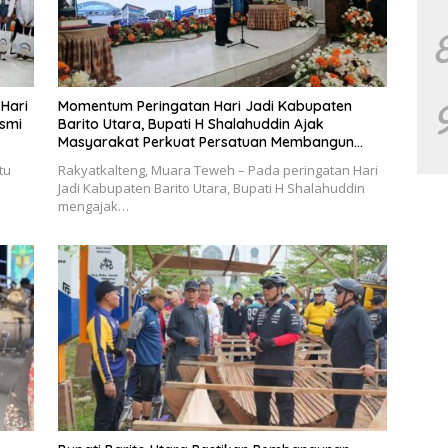
 Hari
Momentum Peringatan Hari Jadi Kabupaten
esmi
Barito Utara, Bupati H Shalahuddin Ajak
Masyarakat Perkuat Persatuan Membangun
Daerah
tu
Rakyatkalteng, Muara Teweh – Pada peringatan Hari
Jadi Kabupaten Barito Utara, Bupati H Shalahuddin
mengajak…