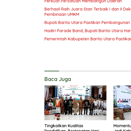
Perkuat Persatuan Membangun Daerah
Berhasil Raih Juara Stan Terbaik I dan II 
Pembinaan UMKM
Bupati Barito Utara Pastikan Pembangunan
Hadiri Parade Band, Bupati Barito Utara Ha
Pemerintah Kabupeten Barito Utara Pastika
Baca Juga
Tingkatkan Kualitas
Momentu
Pendidikan, Bertepatan Hari
Jadi Kab