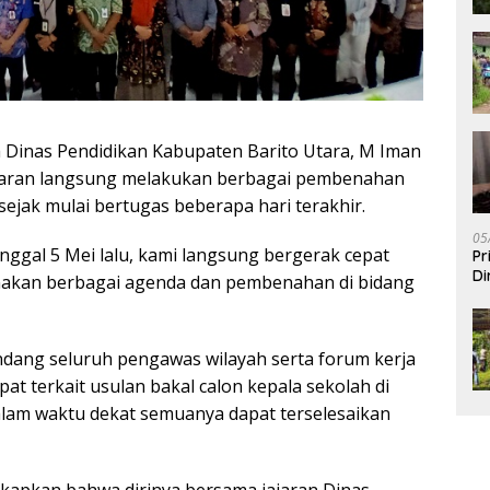
 Dinas Pendidikan Kabupaten Barito Utara, M Iman
ajaran langsung melakukan berbagai pembenahan
sejak mulai bertugas beberapa hari terakhir.
05
nggal 5 Mei lalu, kami langsung bergerak cepat
Pr
Di
akan berbagai agenda dan pembenahan di bidang
ndang seluruh pengawas wilayah serta forum kerja
t terkait usulan bakal calon kepala sekolah di
dalam waktu dekat semuanya dapat terselesaikan
gkapkan bahwa dirinya bersama jajaran Dinas