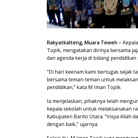
Rakyatkalteng, Muara Teweh –
Kepala
Topik, mengatakan dirinya bersama j
dan agenda kerja di bidang pendidikan 
“Di hari keenam kami bertugas sejak ta
bersama teman-teman untuk melaksan
pendidikan,” kata M Iman Topik.
Ia menjelaskan, pihaknya telah mengu
kepala sekolah untuk melaksanakan rapa
Kabupaten Barito Utara. “Insya Allah 
dengan baik,” ujarnya.
Selain itu, M Iman Topik juga mengun