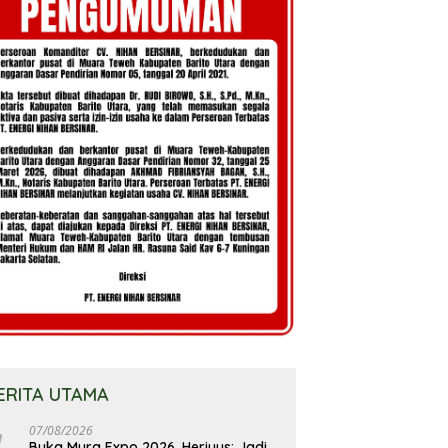
ERITA UTAMA
07/08/2026
Buka Mura Expo 2026, Heriyus: Jadi