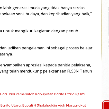
an lahir generasi muda yang tidak hanya cerdas
kepekaan seni, budaya, dan kepribadian yang baik,”
ba untuk mengikuti kegiatan dengan penuh
an jadikan pengalaman ini sebagai proses belajar
atanya.
enyampaikan apresiasi kepada panitia pelaksana,
 yang telah mendukung pelaksanaan FLS3N Tahun
 Hari Jadi Pemerintah Kabupaten Barito Utara Resmi
arito Utara, Bupati H Shalahuddin Ajak Masyarakat