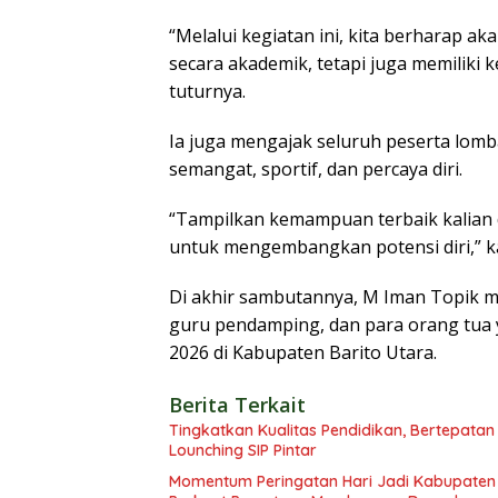
“Melalui kegiatan ini, kita berharap ak
secara akademik, tetapi juga memiliki 
tuturnya.
Ia juga mengajak seluruh peserta lom
semangat, sportif, dan percaya diri.
“Tampilkan kemampuan terbaik kalian d
untuk mengembangkan potensi diri,” k
Di akhir sambutannya, M Iman Topik m
guru pendamping, dan para orang tua
2026 di Kabupaten Barito Utara.
Berita Terkait
Tingkatkan Kualitas Pendidikan, Bertepatan
Lounching SIP Pintar
Momentum Peringatan Hari Jadi Kabupaten B