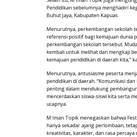
Pendidikan sebelumnya menghadiri keg
Buhut Jaya, Kabupaten Kapuas.
Menurutnya, perkembangan sekolah te
referensi positif bagi kemajuan dunia 
perkembangan sekolah tersebut. Muda
kembali untuk melihat dan mengkaji ber
kemajuan pendidikan di daerah kita,” k
Menurutnya, antusiasme peserta menja
pendidikan di daerah. “Komunikasi dan 
penting dalam mendukung pembangunan
mencerdaskan siswa-siswi kita serta 
ucapnya.
M Iman Topik menegaskan bahwa Festiv
hanya sekadar ajang perlombaan, teta
kreativitas, karakter, dan rasa percaya d