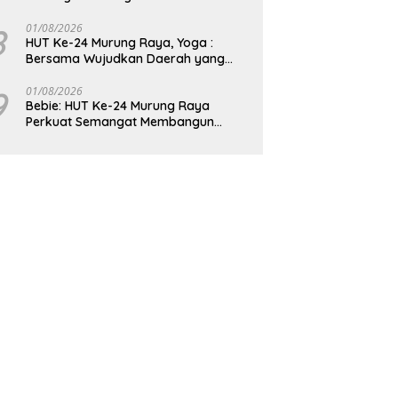
8
01/08/2026
HUT Ke-24 Murung Raya, Yoga :
Bersama Wujudkan Daerah yang
Berdaya Saing
9
01/08/2026
Bebie: HUT Ke-24 Murung Raya
Perkuat Semangat Membangun
Berkelanjutan