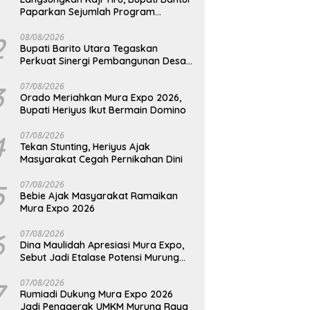
Paparkan Sejumlah Program
Unggulan Kepada Pemkab Barut
2
08/08/2026
Bupati Barito Utara Tegaskan
Perkuat Sinergi Pembangunan Desa
dan Kelurahan Serta Kesiapan
Hadapi Potensi Karhutla
3
07/08/2026
Orado Meriahkan Mura Expo 2026,
Bupati Heriyus Ikut Bermain Domino
4
07/08/2026
Tekan Stunting, Heriyus Ajak
Masyarakat Cegah Pernikahan Dini
5
07/08/2026
Bebie Ajak Masyarakat Ramaikan
Mura Expo 2026
6
07/08/2026
Dina Maulidah Apresiasi Mura Expo,
Sebut Jadi Etalase Potensi Murung
Raya
7
07/08/2026
Rumiadi Dukung Mura Expo 2026
Jadi Penggerak UMKM Murung Raya