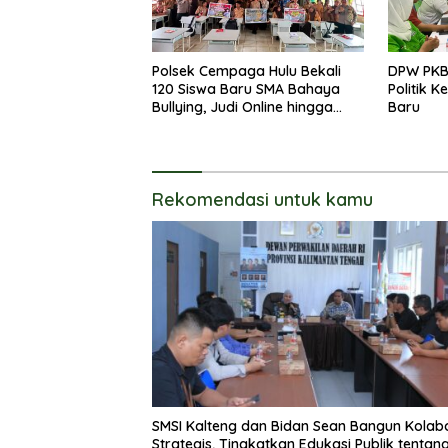
Polsek Cempaga Hulu Bekali
DPW PKB
120 Siswa Baru SMA Bahaya
Politik 
Bullying, Judi Online hingga
Baru
Narkoba
Rekomendasi untuk kamu
SMSI Kalteng dan Bidan Sean Bangun Kolab
Strategis, Tingkatkan Edukasi Publik tentan