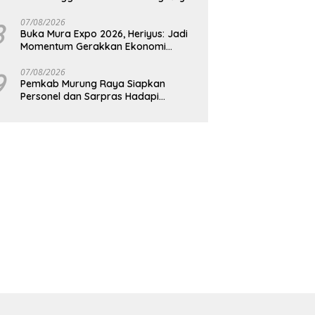
8
07/08/2026
Buka Mura Expo 2026, Heriyus: Jadi
Momentum Gerakkan Ekonomi
Kerakyatan
9
07/08/2026
Pemkab Murung Raya Siapkan
Personel dan Sarpras Hadapi
Karhutla