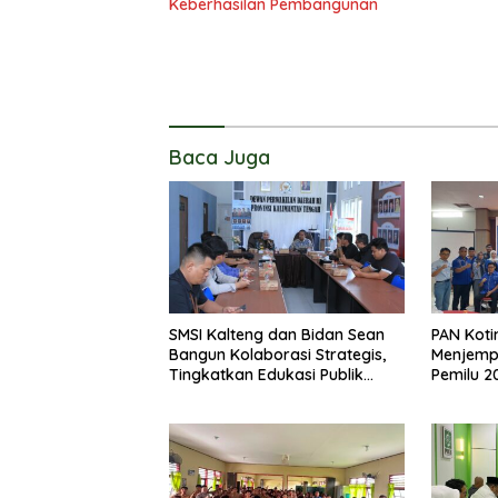
Keberhasilan Pembangunan
Baca Juga
SMSI Kalteng dan Bidan Sean
PAN Koti
Bangun Kolaborasi Strategis,
Menjemp
Tingkatkan Edukasi Publik
Pemilu 2
tentang Peran DPD RI