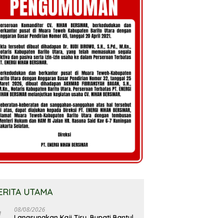
ERITA UTAMA
08/08/2026
Langsungkan Kaji Tiru, Bupati Bantul