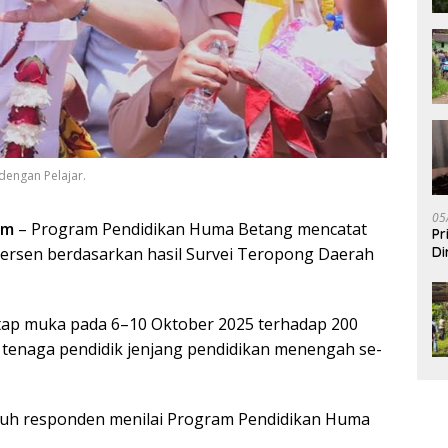
dengan Pelajar.
05
om
– Program Pendidikan Huma Betang mencatat
Pr
persen berdasarkan hasil Survei Teropong Daerah
Di
atap muka pada 6–10 Oktober 2025 terhadap 200
an tenaga pendidik jenjang pendidikan menengah se-
ruh responden menilai Program Pendidikan Huma