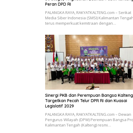
Peran DPD RI
PALANGKA RAYA, RAKYATKALTENG.com – Serikat
Media Siber Indonesia (SMSI) Kalimantan Tenga
terus memperkuat kemitraan dengan…
Sinergi PKB dan Perempuan Bangsa Kalteng
Targetkan Pecah Telur DPR RI dan Kuasai
Legislatif 2029
PALANGKA RAYA, RAKYATKALTENG.com – Dewan
Pengurus Wilayah (DPW) Perempuan Bangsa Pro
Kalimantan Tengah (Kalteng) resmi…