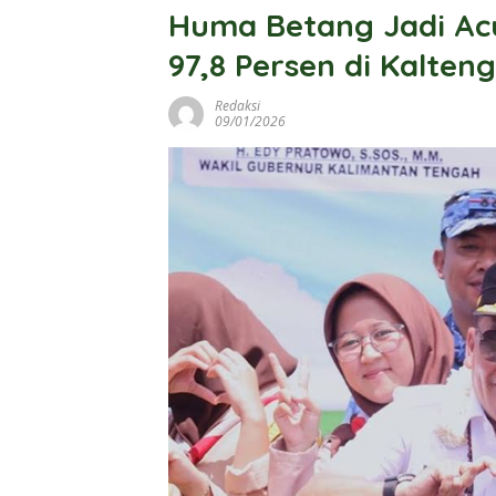
Huma Betang Jadi Acu
97,8 Persen di Kalteng
Redaksi
09/01/2026