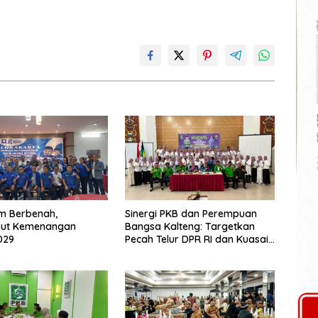
m Berbenah,
Sinergi PKB dan Perempuan
ut Kemenangan
Bangsa Kalteng: Targetkan
029
Pecah Telur DPR RI dan Kuasai
Legislatif 2029