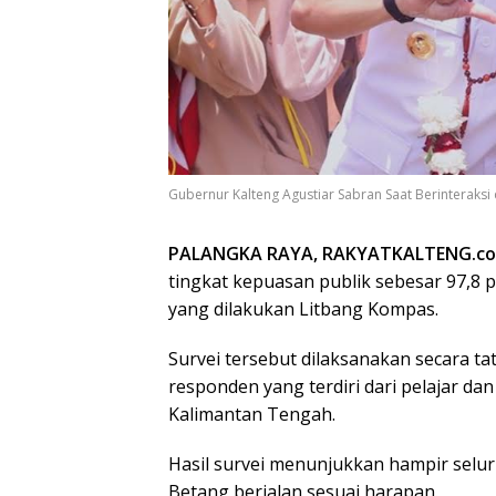
Gubernur Kalteng Agustiar Sabran Saat Berinteraksi 
PALANGKA RAYA, RAKYATKALTENG.c
tingkat kepuasan publik sebesar 97,8 
yang dilakukan Litbang Kompas.
Survei tersebut dilaksanakan secara t
responden yang terdiri dari pelajar d
Kalimantan Tengah.
Hasil survei menunjukkan hampir selu
Betang berjalan sesuai harapan.