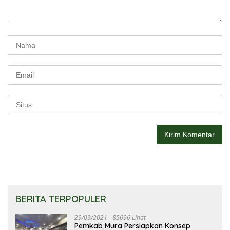
BERITA TERPOPULER
29/09/2021
85696 Lihat
Pemkab Mura Persiapkan Konsep