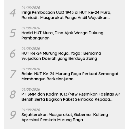
Seberat 5,05 Gram
4
01/08/2026
Iringi Pembacaan UUD 1945 di HUT ke-24 Mura,
Rumiadi : Masyarakat Punya Andil Wujudkan
Pembangunan yang Lebih Besar
5
01/08/2026
Hadiri HUT Mura, Dina Ajak Warga Dukung
Pembangunan
6
01/08/2026
HUT Ke-24 Murung Raya, Yoga : Bersama
Wujudkan Daerah yang Berdaya Saing
7
01/08/2026
Bebie: HUT Ke-24 Murung Raya Perkuat Semangat
Membangun Berkelanjutan
8
01/08/2026
PT SMM dan Kodim 1013/Mtw Resmikan Fasilitas Air
Bersih Serta Bagikan Paket Sembako Kepada
Masyarakat
9
01/08/2026
Sejahterakan Masyarakat, Gubernur Kalteng
Apresiasi Pemkab Murung Raya