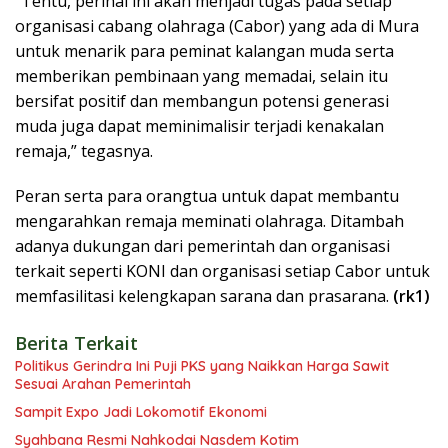
“Tentu, perihal ini akan menjadi tugas pada setiap
organisasi cabang olahraga (Cabor) yang ada di Mura
untuk menarik para peminat kalangan muda serta
memberikan pembinaan yang memadai, selain itu
bersifat positif dan membangun potensi generasi
muda juga dapat meminimalisir terjadi kenakalan
remaja,” tegasnya.
Peran serta para orangtua untuk dapat membantu
mengarahkan remaja meminati olahraga. Ditambah
adanya dukungan dari pemerintah dan organisasi
terkait seperti KONI dan organisasi setiap Cabor untuk
memfasilitasi kelengkapan sarana dan prasarana.
(rk1)
Berita Terkait
Politikus Gerindra Ini Puji PKS yang Naikkan Harga Sawit
Sesuai Arahan Pemerintah
Sampit Expo Jadi Lokomotif Ekonomi
Syahbana Resmi Nahkodai Nasdem Kotim