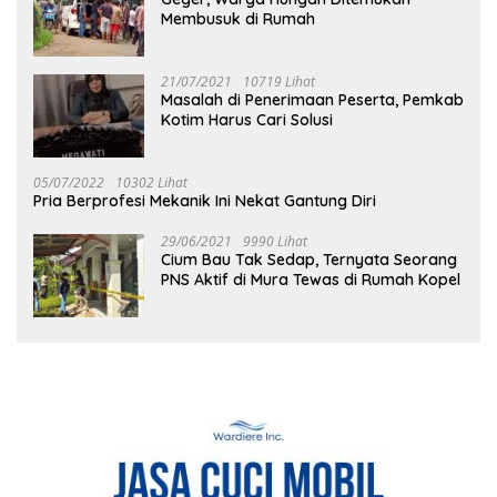
Membusuk di Rumah
21/07/2021
10719 Lihat
Masalah di Penerimaan Peserta, Pemkab
Kotim Harus Cari Solusi
05/07/2022
10302 Lihat
Pria Berprofesi Mekanik Ini Nekat Gantung Diri
29/06/2021
9990 Lihat
Cium Bau Tak Sedap, Ternyata Seorang
PNS Aktif di Mura Tewas di Rumah Kopel