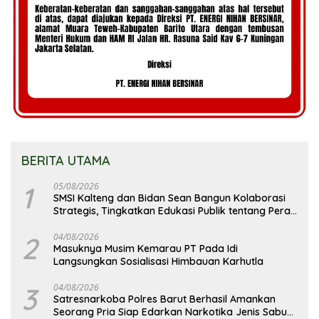
BERITA UTAMA
1
05/08/2026
SMSI Kalteng dan Bidan Sean Bangun Kolaborasi
Strategis, Tingkatkan Edukasi Publik tentang Peran
DPD RI
2
04/08/2026
Masuknya Musim Kemarau PT Pada Idi
Langsungkan Sosialisasi Himbauan Karhutla
3
04/08/2026
Satresnarkoba Polres Barut Berhasil Amankan
Seorang Pria Siap Edarkan Narkotika Jenis Sabu