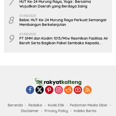
7
HUT Ke-24 Murung Raya, Yoga : Bersama
Wujudkan Daerah yang Berdaya Saing
8
01/08/2026
Bebie: HUT Ke-24 Murung Raya Perkuat Semangat
Membangun Berkelanjutan
9
01/08/2026
PT SMM dan Kodim 1013/Mtw Resmikan Fasilitas Air
Bersih Serta Bagikan Paket Sembako Kepada
Masyarakat
Beranda
Redaksi
Kode Etik
Pedoman Media Siber
Disclaimer
Privacy Policy
Indeks Berita