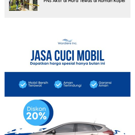
PNS Aktif di Mura Tewas di Rumah Kopel