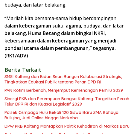
budaya, dan latar belakang.
“Marilah kita bersama-sama hidup berdampingan
da
lam keberagaman suku, agama, budaya, dan latar
belakang, Huma Betang dalam bingkai NKRI,
kebersamaan dalam keberagaman yang menjadi
pondasi utama dalam pembangunan,” tegasnya.
(RK1/ADV)
Berita Terkait
SMSI Kalteng dan Bidan Sean Bangun Kolaborasi Strategis,
Tingkatkan Edukasi Publik tentang Peran DPD RI
PAN Kotim Berbenah, Menjemput Kemenangan Pemilu 2029
Sinergi PKB dan Perempuan Bangsa Kalteng: Targetkan Pecah
Telur DPR RI dan Kuasai Legislatif 2029
Polsek Cempaga Hulu Bekali 120 Siswa Baru SMA Bahaya
Bullying, Judi Online hingga Narkoba
DPW PKB Kalteng Mantapkan Politik Kehadiran di Markas Baru