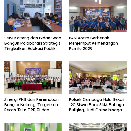
SMSI Kalteng dan Bidan Sean
PAN Kotim Berbenah,
Bangun Kolaborasi Strategis,
Menjemput Kemenangan
Tingkatkan Edukasi Publik
Pemilu 2029
tentang Peran DPD RI
Sinergi PKB dan Perempuan
Polsek Cempaga Hulu Bekali
Bangsa Kalteng: Targetkan
120 Siswa Baru SMA Bahaya
Pecah Telur DPR RI dan
Bullying, Judi Online hingga
Kuasai Legislatif 2029
Narkoba