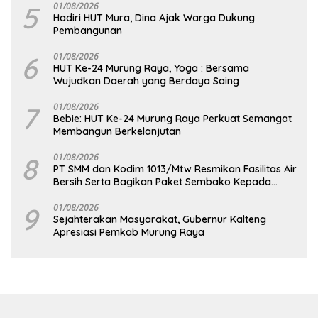
5
01/08/2026
Hadiri HUT Mura, Dina Ajak Warga Dukung
Pembangunan
6
01/08/2026
HUT Ke-24 Murung Raya, Yoga : Bersama
Wujudkan Daerah yang Berdaya Saing
7
01/08/2026
Bebie: HUT Ke-24 Murung Raya Perkuat Semangat
Membangun Berkelanjutan
8
01/08/2026
PT SMM dan Kodim 1013/Mtw Resmikan Fasilitas Air
Bersih Serta Bagikan Paket Sembako Kepada
Masyarakat
9
01/08/2026
Sejahterakan Masyarakat, Gubernur Kalteng
Apresiasi Pemkab Murung Raya