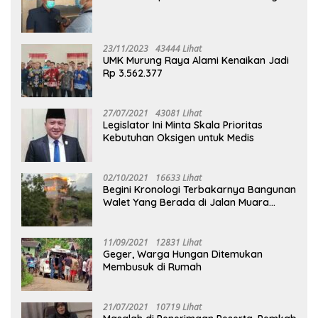
23/11/2023
43444 Lihat
UMK Murung Raya Alami Kenaikan Jadi
Rp 3.562.377
27/07/2021
43081 Lihat
Legislator Ini Minta Skala Prioritas
Kebutuhan Oksigen untuk Medis
02/10/2021
16633 Lihat
Begini Kronologi Terbakarnya Bangunan
Walet Yang Berada di Jalan Muara
Tuhup
11/09/2021
12831 Lihat
Geger, Warga Hungan Ditemukan
Membusuk di Rumah
21/07/2021
10719 Lihat