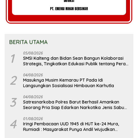
BERITA UTAMA
1
05/08/2026
SMSI Kalteng dan Bidan Sean Bangun Kolaborasi
Strategis, Tingkatkan Edukasi Publik tentang Peran
DPD RI
2
04/08/2026
Masuknya Musim Kemarau PT Pada Idi
Langsungkan Sosialisasi Himbauan Karhutla
3
04/08/2026
Satresnarkoba Polres Barut Berhasil Amankan
Seorang Pria Siap Edarkan Narkotika Jenis Sabu
Seberat 5,05 Gram
4
01/08/2026
Iringi Pembacaan UUD 1945 di HUT ke-24 Mura,
Rumiadi : Masyarakat Punya Andil Wujudkan
Pembangunan yang Lebih Besar