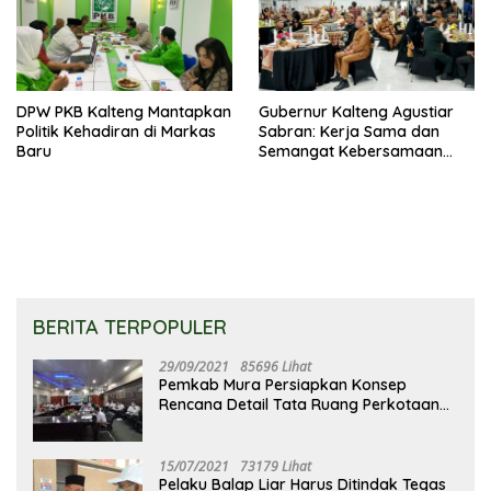
DPW PKB Kalteng Mantapkan
Gubernur Kalteng Agustiar
Politik Kehadiran di Markas
Sabran: Kerja Sama dan
Baru
Semangat Kebersamaan
Merupakan Keberhasilan
Pembangunan
BERITA TERPOPULER
29/09/2021
85696 Lihat
Pemkab Mura Persiapkan Konsep
Rencana Detail Tata Ruang Perkotaan
Puruk Cahu
15/07/2021
73179 Lihat
Pelaku Balap Liar Harus Ditindak Tegas