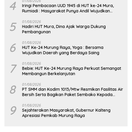
4
01/08/2026
Iringi Pembacaan UUD 1945 di HUT ke-24 Mura,
Rumiadi : Masyarakat Punya Andil Wujudkan
Pembangunan yang Lebih Besar
5
01/08/2026
Hadiri HUT Mura, Dina Ajak Warga Dukung
Pembangunan
6
01/08/2026
HUT Ke-24 Murung Raya, Yoga : Bersama
Wujudkan Daerah yang Berdaya Saing
7
01/08/2026
Bebie: HUT Ke-24 Murung Raya Perkuat Semangat
Membangun Berkelanjutan
8
01/08/2026
PT SMM dan Kodim 1013/Mtw Resmikan Fasilitas Air
Bersih Serta Bagikan Paket Sembako Kepada
Masyarakat
9
01/08/2026
Sejahterakan Masyarakat, Gubernur Kalteng
Apresiasi Pemkab Murung Raya