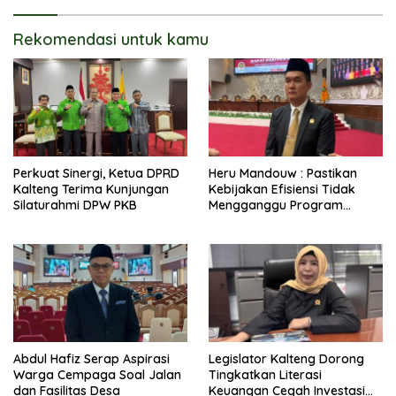
Rekomendasi untuk kamu
Perkuat Sinergi, Ketua DPRD
Heru Mandouw : Pastikan
Kalteng Terima Kunjungan
Kebijakan Efisiensi Tidak
Silaturahmi DPW PKB
Mengganggu Program
Prioritas
Abdul Hafiz Serap Aspirasi
Legislator Kalteng Dorong
Warga Cempaga Soal Jalan
Tingkatkan Literasi
dan Fasilitas Desa
Keuangan Cegah Investasi