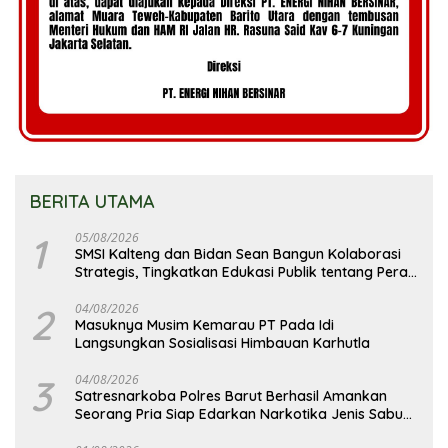
BERITA UTAMA
1
05/08/2026
SMSI Kalteng dan Bidan Sean Bangun Kolaborasi
Strategis, Tingkatkan Edukasi Publik tentang Peran
DPD RI
2
04/08/2026
Masuknya Musim Kemarau PT Pada Idi
Langsungkan Sosialisasi Himbauan Karhutla
3
04/08/2026
Satresnarkoba Polres Barut Berhasil Amankan
Seorang Pria Siap Edarkan Narkotika Jenis Sabu
Seberat 5,05 Gram