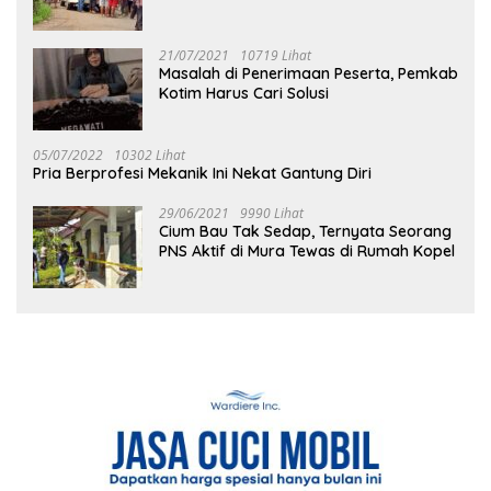
21/07/2021
10719 Lihat
Masalah di Penerimaan Peserta, Pemkab
Kotim Harus Cari Solusi
05/07/2022
10302 Lihat
Pria Berprofesi Mekanik Ini Nekat Gantung Diri
29/06/2021
9990 Lihat
Cium Bau Tak Sedap, Ternyata Seorang
PNS Aktif di Mura Tewas di Rumah Kopel