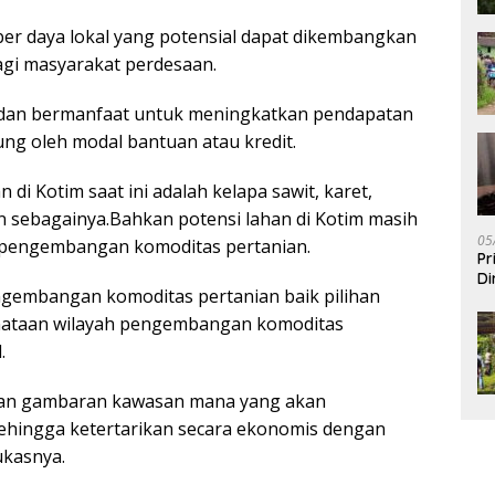
r daya lokal yang potensial dapat dikembangkan
agi masyarakat perdesaan.
dan bermanfaat untuk meningkatkan pendapatan
g oleh modal bantuan atau kredit.
i Kotim saat ini adalah kelapa sawit, karet,
in sebagainya.Bahkan potensi lahan di Kotim masih
05
 pengembangan komoditas pertanian.
Pr
Di
gembangan komoditas pertanian baik pilihan
nataan wilayah pengembangan komoditas
.
kan gambaran kawasan mana yang akan
ehingga ketertarikan secara ekonomis dengan
ukasnya.