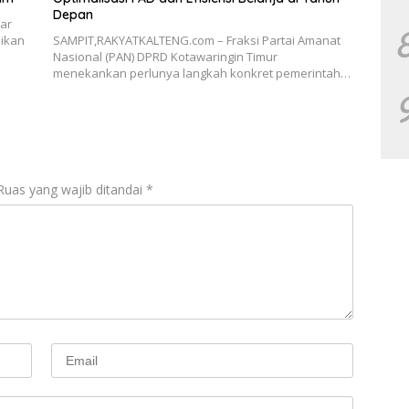
Depan
ar
ikan
SAMPIT,RAKYATKALTENG.com – Fraksi Partai Amanat
Nasional (PAN) DPRD Kotawaringin Timur
menekankan perlunya langkah konkret pemerintah…
Ruas yang wajib ditandai
*