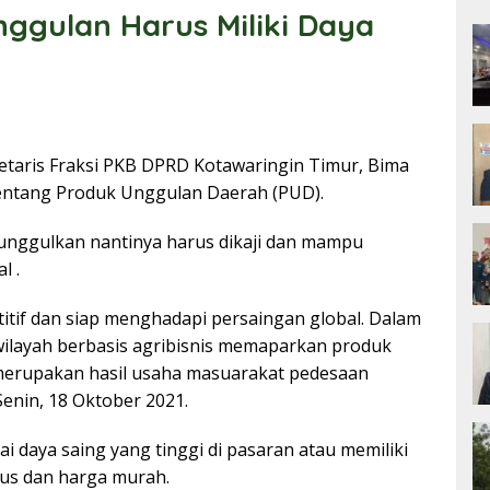
nggulan Harus Miliki Daya
etaris Fraksi PKB DPRD Kotawaringin Timur, Bima
ntang Produk Unggulan Daerah (PUD).
nggulkan nantinya harus dikaji dan mampu
l .
itif dan siap menghadapi persaingan global. Dalam
ilayah berbasis agribisnis memaparkan produk
merupakan hasil usaha masuarakat pedesaan
Senin, 18 Oktober 2021.
i daya saing yang tinggi di pasaran atau memiliki
agus dan harga murah.