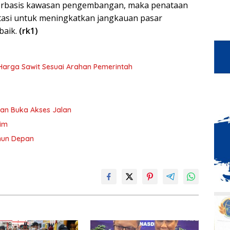
berbasis kawasan pengembangan, maka penataan
tasi untuk meningkatkan jangkauan pasar
baik.
(rk1)
n Harga Sawit Sesuai Arahan Pemerintah
an Buka Akses Jalan
tim
ahun Depan