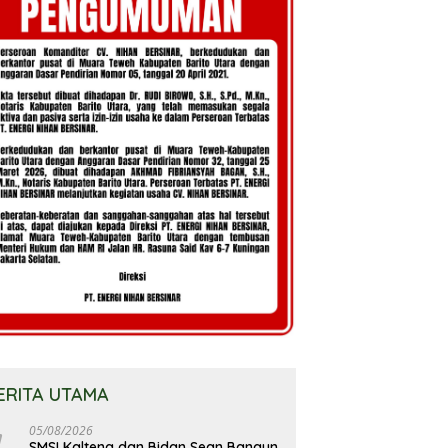
ERITA UTAMA
05/08/2026
SMSI Kalteng dan Bidan Sean Bangun