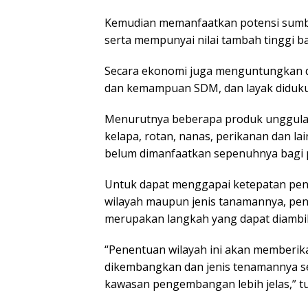
Kemudian memanfaatkan potensi sumbe
serta mempunyai nilai tambah tinggi b
Secara ekonomi juga menguntungkan 
dan kemampuan SDM, dan layak didukun
Menurutnya beberapa produk unggulan d
kelapa, rotan, nanas, perikanan dan la
belum dimanfaatkan sepenuhnya bagi
Untuk dapat menggapai ketepatan pen
wilayah maupun jenis tanamannya, pe
merupakan langkah yang dapat diambil
“Penentuan wilayah ini akan memberi
dikembangkan dan jenis tenamannya s
kawasan pengembangan lebih jelas,” t