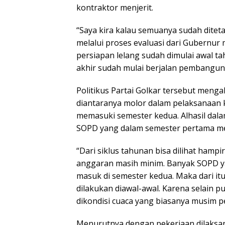
kontraktor menjerit.
“Saya kira kalau semuanya sudah dite
melalui proses evaluasi dari Gubernur 
persiapan lelang sudah dimulai awal ta
akhir sudah mulai berjalan pembanguna
Politikus Partai Golkar tersebut menga
diantaranya molor dalam pelaksanaan 
memasuki semester kedua. Alhasil dala
SOPD yang dalam semester pertama me
“Dari siklus tahunan bisa dilihat hamp
anggaran masih minim. Banyak SOPD y
masuk di semester kedua. Maka dari itu
dilakukan diawal-awal. Karena selain p
dikondisi cuaca yang biasanya musim p
Menurutnya dengan pekerjaan dilaksan