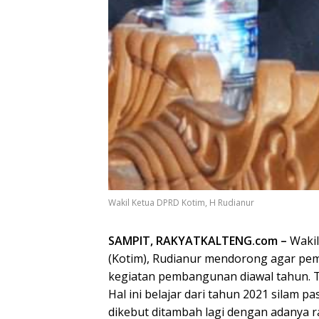
Wakil Ketua DPRD Kotim, H Rudianur
SAMPIT, RAKYATKALTENG.com –
Waki
(Kotim), Rudianur mendorong agar pe
kegiatan pembangunan diawal tahun. Te
Hal ini belajar dari tahun 2021 silam 
dikebut ditambah lagi dengan adanya r