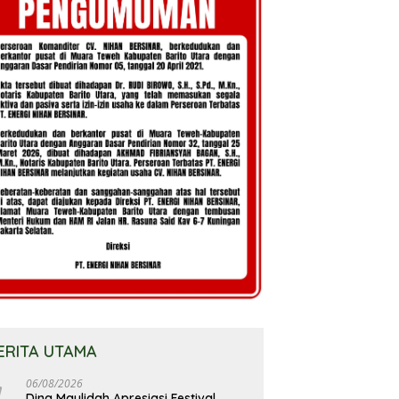
ERITA UTAMA
06/08/2026
Dina Maulidah Apresiasi Festival