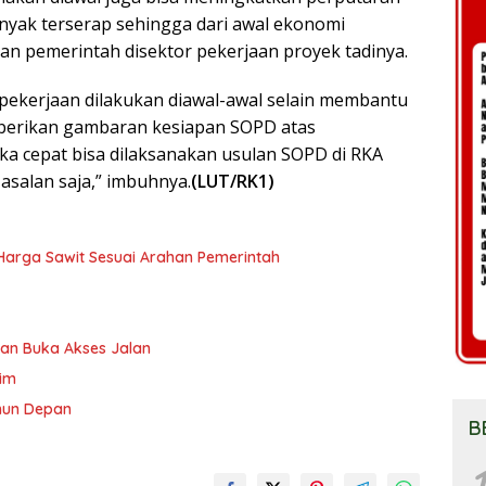
anyak terserap sehingga dari awal ekonomi
an pemerintah disektor pekerjaan proyek tadinya.
a pekerjaan dilakukan diawal-awal selain membantu
erikan gambaran kesiapan SOPD atas
ika cepat bisa dilaksanakan usulan SOPD di RKA
-asalan saja,” imbuhnya.
(LUT/RK1)
n Harga Sawit Sesuai Arahan Pemerintah
an Buka Akses Jalan
tim
ahun Depan
B
1