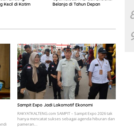
 Kecil di Kotim
Belanja di Tahun Depan
Sampit Expo Jadi Lokomotif Ekonomi
RAKYATKALTENG.com SAMPIT – Sampit Expo 2026 tak
hanya mencatat sukses sebagai agenda hiburan dan
Andi
pameran…