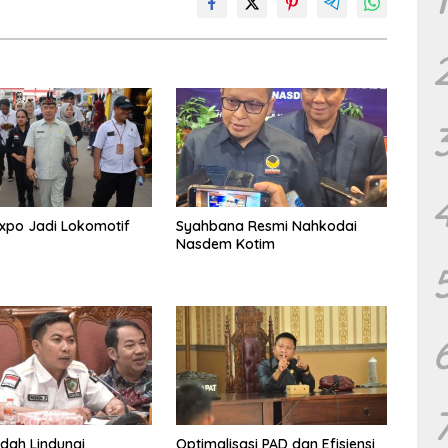
xpo Jadi Lokomotif
Syahbana Resmi Nahkodai
Nasdem Kotim
dah Lindungi
Optimalisasi PAD dan Efisiensi