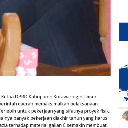
l Ketua DPRD Kabupaten Kotawaringin Timur
merintah daerah memaksimalkan pelaksanaan
rlebih untuk pekerjaan yang sifatnya proyek fisik.
pasalnya banyak pekerjaan diakhir tahun yang harus
azia terhadap material galian C semakin membuat