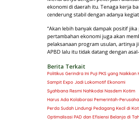
ekonomi di daerah itu. Tenaga kerja b
cenderung stabil dengan adanya kegiat
“Akan lebih banyak dampak positif jik
pertambahan ekonomi juga akan memb
pelaksanaan program usulan, artinya j
APBD lalu itu tidak datang dengan asal
Berita Terkait
Politikus Gerindra Ini Puji PKS yang Naikka
Sampit Expo Jadi Lokomotif Ekonomi
Syahbana Resmi Nahkodai Nasdem Kotim
Harus Ada Kolaborasi Pemerintah-Perusaha
Perda Sudah Lindungi Pedagang Kecil di Ko
Optimalisasi PAD dan Efisiensi Belanja di T