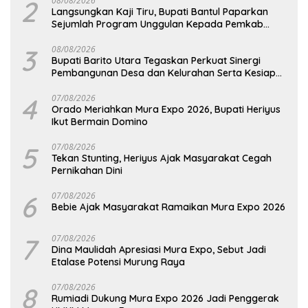
2
08/08/2026
Langsungkan Kaji Tiru, Bupati Bantul Paparkan
Sejumlah Program Unggulan Kepada Pemkab
Barut
3
08/08/2026
Bupati Barito Utara Tegaskan Perkuat Sinergi
Pembangunan Desa dan Kelurahan Serta Kesiapan
Hadapi Potensi Karhutla
4
07/08/2026
Orado Meriahkan Mura Expo 2026, Bupati Heriyus
Ikut Bermain Domino
5
07/08/2026
Tekan Stunting, Heriyus Ajak Masyarakat Cegah
Pernikahan Dini
6
07/08/2026
Bebie Ajak Masyarakat Ramaikan Mura Expo 2026
7
07/08/2026
Dina Maulidah Apresiasi Mura Expo, Sebut Jadi
Etalase Potensi Murung Raya
8
07/08/2026
Rumiadi Dukung Mura Expo 2026 Jadi Penggerak