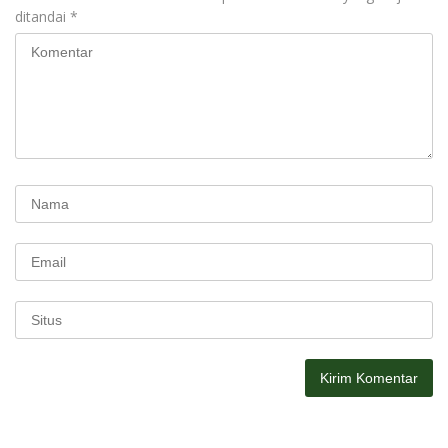
ditandai
*