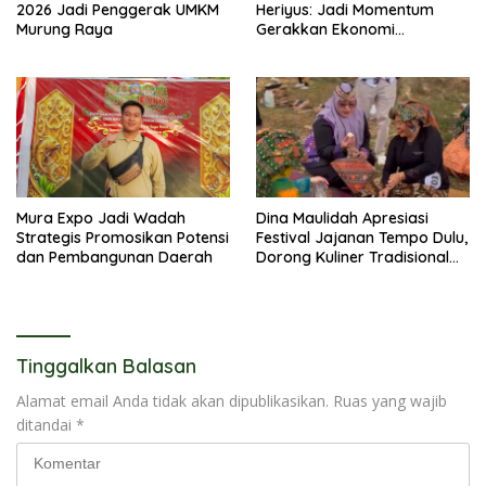
2026 Jadi Penggerak UMKM
Heriyus: Jadi Momentum
Murung Raya
Gerakkan Ekonomi
Kerakyatan
Mura Expo Jadi Wadah
Dina Maulidah Apresiasi
Strategis Promosikan Potensi
Festival Jajanan Tempo Dulu,
dan Pembangunan Daerah
Dorong Kuliner Tradisional
Tetap Lestari
Tinggalkan Balasan
Alamat email Anda tidak akan dipublikasikan.
Ruas yang wajib
ditandai
*