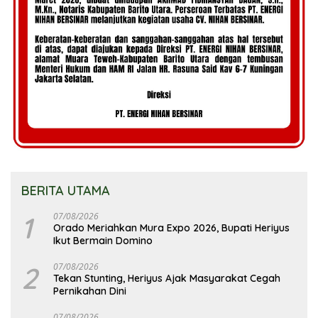
BERITA UTAMA
1
07/08/2026
Orado Meriahkan Mura Expo 2026, Bupati Heriyus
Ikut Bermain Domino
2
07/08/2026
Tekan Stunting, Heriyus Ajak Masyarakat Cegah
Pernikahan Dini
07/08/2026