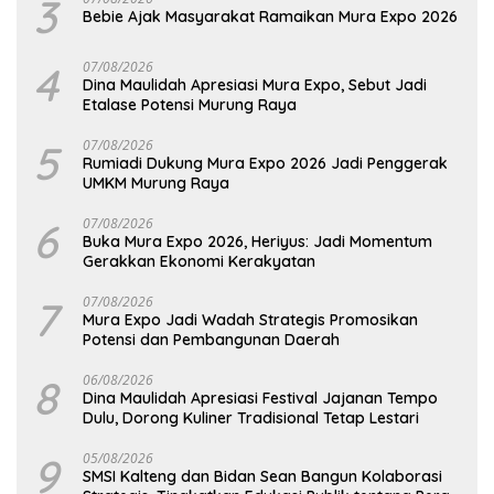
3
Bebie Ajak Masyarakat Ramaikan Mura Expo 2026
4
07/08/2026
Dina Maulidah Apresiasi Mura Expo, Sebut Jadi
Etalase Potensi Murung Raya
5
07/08/2026
Rumiadi Dukung Mura Expo 2026 Jadi Penggerak
UMKM Murung Raya
6
07/08/2026
Buka Mura Expo 2026, Heriyus: Jadi Momentum
Gerakkan Ekonomi Kerakyatan
7
07/08/2026
Mura Expo Jadi Wadah Strategis Promosikan
Potensi dan Pembangunan Daerah
8
06/08/2026
Dina Maulidah Apresiasi Festival Jajanan Tempo
Dulu, Dorong Kuliner Tradisional Tetap Lestari
9
05/08/2026
SMSI Kalteng dan Bidan Sean Bangun Kolaborasi