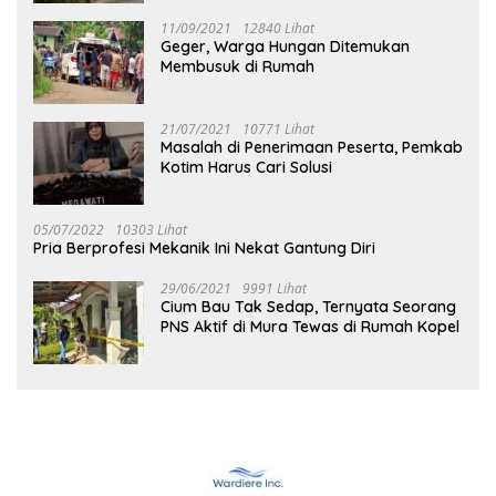
11/09/2021
12840 Lihat
Geger, Warga Hungan Ditemukan
Membusuk di Rumah
21/07/2021
10771 Lihat
Masalah di Penerimaan Peserta, Pemkab
Kotim Harus Cari Solusi
05/07/2022
10303 Lihat
Pria Berprofesi Mekanik Ini Nekat Gantung Diri
29/06/2021
9991 Lihat
Cium Bau Tak Sedap, Ternyata Seorang
PNS Aktif di Mura Tewas di Rumah Kopel