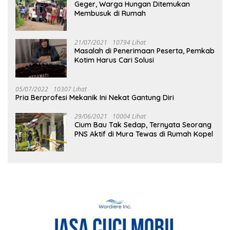
Geger, Warga Hungan Ditemukan
Membusuk di Rumah
21/07/2021
10794 Lihat
Masalah di Penerimaan Peserta, Pemkab
Kotim Harus Cari Solusi
05/07/2022
10307 Lihat
Pria Berprofesi Mekanik Ini Nekat Gantung Diri
29/06/2021
10004 Lihat
Cium Bau Tak Sedap, Ternyata Seorang
PNS Aktif di Mura Tewas di Rumah Kopel