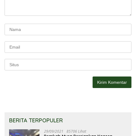
BERITA TERPOPULER
29/09/2021
85706 Lihat