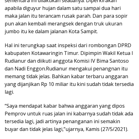
sementara ini dilakukan seadanya. Diperkirakan
apabila diguyur hujan dalam satu sampai dua hari
maka jalan itu terancam rusak parah. Dan para sopir
pun akan kembali merangsek dengan truk ukuran
jumbo itu ke dalam jalanan Kota Sampit.
Hal ini terungkap saat inspeksi dari rombongan DPRD
kabupaten Kotawaringin Timur. Dipimpin Wakil Ketua I
Rudianur dan diikuti anggota Komisi IV Bima Santoso
dan Nadi Enggon.Rudianur mengakui penangnan itu
memang tidak jelas. Bahkan kabar terbaru anggaran
yang dijanjikan Rp 10 miliar itu kini sudah tidak tersedia
lagi.
“Saya mendapat kabar bahwa anggaran yang dipos
Pemprov untuk ruas jalan ini kabarnya sudah tidak ada
tersedia lagi, jadi artinya penanganan ini semakin
buyar dan tidak jelas lagi,”ujarnya, Kamis (27/5/2021).