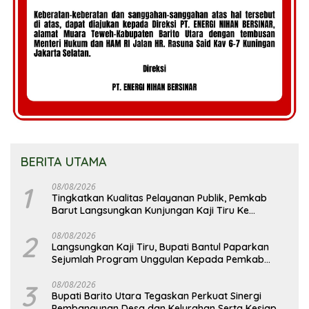
BERITA UTAMA
1
08/08/2026
Tingkatkan Kualitas Pelayanan Publik, Pemkab
Barut Langsungkan Kunjungan Kaji Tiru Ke
Pemkab Kulon Progo
2
08/08/2026
Langsungkan Kaji Tiru, Bupati Bantul Paparkan
Sejumlah Program Unggulan Kepada Pemkab
Barut
3
08/08/2026
Bupati Barito Utara Tegaskan Perkuat Sinergi
Pembangunan Desa dan Kelurahan Serta Kesiapan