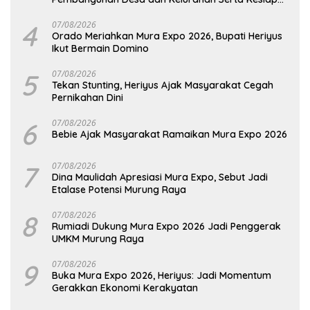
Hadapi Potensi Karhutla
4
07/08/2026
Orado Meriahkan Mura Expo 2026, Bupati Heriyus
Ikut Bermain Domino
5
07/08/2026
Tekan Stunting, Heriyus Ajak Masyarakat Cegah
Pernikahan Dini
6
07/08/2026
Bebie Ajak Masyarakat Ramaikan Mura Expo 2026
7
07/08/2026
Dina Maulidah Apresiasi Mura Expo, Sebut Jadi
Etalase Potensi Murung Raya
8
07/08/2026
Rumiadi Dukung Mura Expo 2026 Jadi Penggerak
UMKM Murung Raya
9
07/08/2026
Buka Mura Expo 2026, Heriyus: Jadi Momentum
Gerakkan Ekonomi Kerakyatan