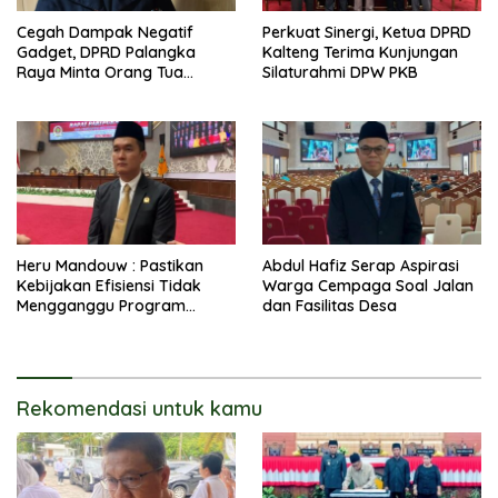
Cegah Dampak Negatif
Perkuat Sinergi, Ketua DPRD
Gadget, DPRD Palangka
Kalteng Terima Kunjungan
Raya Minta Orang Tua
Silaturahmi DPW PKB
Perkuat Pengawasan
Heru Mandouw : Pastikan
Abdul Hafiz Serap Aspirasi
Kebijakan Efisiensi Tidak
Warga Cempaga Soal Jalan
Mengganggu Program
dan Fasilitas Desa
Prioritas
Rekomendasi untuk kamu