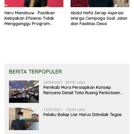
Heru Mandouw : Pastikan
Abdul Hafiz Serap Aspirasi
Kebijakan Efisiensi Tidak
Warga Cempaga Soal Jalan
Mengganggu Program
dan Fasilitas Desa
Prioritas
BERITA TERPOPULER
29/09/2021
85701 Lihat
Pemkab Mura Persiapkan Konsep
Rencana Detail Tata Ruang Perkotaan
Puruk Cahu
15/07/2021
73290 Lihat
Pelaku Balap Liar Harus Ditindak Tegas