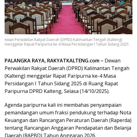
ewan Perwakilan Rakyat Daerah (DPRD) Kalimantan Tengah (Kalteng)
menggelar Rapat Paripurna ke-4 Masa Persidangan I Tahun Sidang 2025
PALANGKA RAYA, RAKYATKALTENG.com –
Dewan
Perwakilan Rakyat Daerah (DPRD) Kalimantan Tengah
(Kalteng) menggelar Rapat Paripurna ke-4 Masa
Persidangan I Tahun Sidang 2025 di Ruang Rapat
Paripurna DPRD Kalteng, Selasa (14/10/2025).
Agenda paripurna kali ini membahas penyampaian
pemandangan umum fraksi pendukung terhadap Nota
Keuangan dan Rancangan Peraturan Daerah (Raperda)
tentang Rancangan Anggaran Pendapatan dan Belanja
Daerah (RAPBD) Tahun Anggaran 2026.