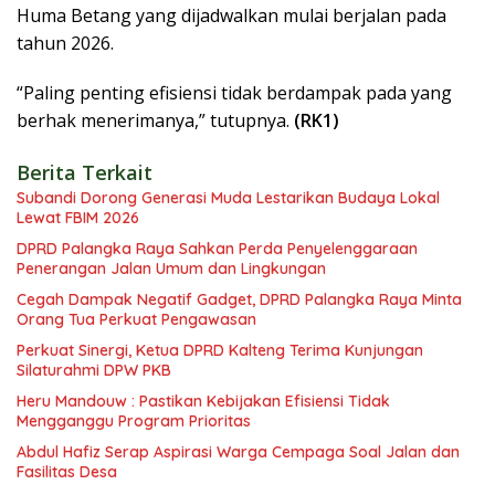
Huma Betang yang dijadwalkan mulai berjalan pada
tahun 2026.
“Paling penting efisiensi tidak berdampak pada yang
berhak menerimanya,” tutupnya.
(RK1)
Berita Terkait
Subandi Dorong Generasi Muda Lestarikan Budaya Lokal
Lewat FBIM 2026
DPRD Palangka Raya Sahkan Perda Penyelenggaraan
Penerangan Jalan Umum dan Lingkungan
Cegah Dampak Negatif Gadget, DPRD Palangka Raya Minta
Orang Tua Perkuat Pengawasan
Perkuat Sinergi, Ketua DPRD Kalteng Terima Kunjungan
Silaturahmi DPW PKB
Heru Mandouw : Pastikan Kebijakan Efisiensi Tidak
Mengganggu Program Prioritas
Abdul Hafiz Serap Aspirasi Warga Cempaga Soal Jalan dan
Fasilitas Desa