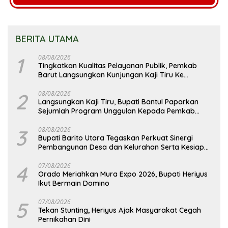
BERITA UTAMA
1
08/08/2026
Tingkatkan Kualitas Pelayanan Publik, Pemkab
Barut Langsungkan Kunjungan Kaji Tiru Ke
Pemkab Kulon Progo
2
08/08/2026
Langsungkan Kaji Tiru, Bupati Bantul Paparkan
Sejumlah Program Unggulan Kepada Pemkab
Barut
3
08/08/2026
Bupati Barito Utara Tegaskan Perkuat Sinergi
Pembangunan Desa dan Kelurahan Serta Kesiapan
Hadapi Potensi Karhutla
4
07/08/2026
Orado Meriahkan Mura Expo 2026, Bupati Heriyus
Ikut Bermain Domino
5
07/08/2026
Tekan Stunting, Heriyus Ajak Masyarakat Cegah
Pernikahan Dini