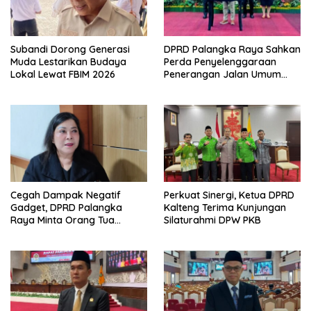
Subandi Dorong Generasi
DPRD Palangka Raya Sahkan
Muda Lestarikan Budaya
Perda Penyelenggaraan
Lokal Lewat FBIM 2026
Penerangan Jalan Umum
dan Lingkungan
Cegah Dampak Negatif
Perkuat Sinergi, Ketua DPRD
Gadget, DPRD Palangka
Kalteng Terima Kunjungan
Raya Minta Orang Tua
Silaturahmi DPW PKB
Perkuat Pengawasan