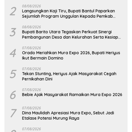
Pemkab Kulon Progo
2
08/08/2026
Langsungkan Kaji Tiru, Bupati Bantul Paparkan
Sejumlah Program Unggulan Kepada Pemkab
Barut
3
08/08/2026
Bupati Barito Utara Tegaskan Perkuat Sinergi
Pembangunan Desa dan Kelurahan Serta Kesiapan
Hadapi Potensi Karhutla
4
07/08/2026
Orado Meriahkan Mura Expo 2026, Bupati Heriyus
Ikut Bermain Domino
5
07/08/2026
Tekan Stunting, Heriyus Ajak Masyarakat Cegah
Pernikahan Dini
6
07/08/2026
Bebie Ajak Masyarakat Ramaikan Mura Expo 2026
7
07/08/2026
Dina Maulidah Apresiasi Mura Expo, Sebut Jadi
Etalase Potensi Murung Raya
07/08/2026