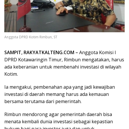
Anggota DPRD Kotim Rimbun, ST
SAMPIT, RAKYATKALTENG.COM –
Anggota Komisi I
DPRD Kotawaringin Timur, Rimbun mengatakan, harus
ada keberanian untuk membenahi investasi di wilayah
Kotim.
Ia mengakui, pembenahan apa yang jadi kewajiban
investasi di daerah memang harus ada kemauan
bersama terutama dari pemerintah.
Rimbun mendorong agar pemerintah daerah bisa
menata kembali dunia investasi sebagai kepastian
hukum bagi para investor juga dan untuk