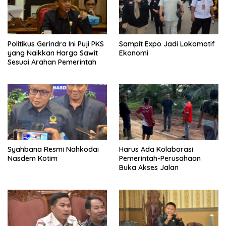
Politikus Gerindra Ini Puji PKS
Sampit Expo Jadi Lokomotif
yang Naikkan Harga Sawit
Ekonomi
Sesuai Arahan Pemerintah
Syahbana Resmi Nahkodai
Harus Ada Kolaborasi
Nasdem Kotim
Pemerintah-Perusahaan
Buka Akses Jalan