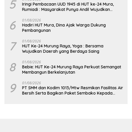
5
Iringi Pembacaan UUD 1945 di HUT ke-24 Mura,
Rumiadi : Masyarakat Punya Andil Wujudkan
Pembangunan yang Lebih Besar
6
01/08/2026
Hadiri HUT Mura, Dina Ajak Warga Dukung
Pembangunan
7
01/08/2026
HUT Ke-24 Murung Raya, Yoga : Bersama
Wujudkan Daerah yang Berdaya Saing
8
01/08/2026
Bebie: HUT Ke-24 Murung Raya Perkuat Semangat
Membangun Berkelanjutan
9
01/08/2026
PT SMM dan Kodim 1013/Mtw Resmikan Fasilitas Air
Bersih Serta Bagikan Paket Sembako Kepada
Masyarakat