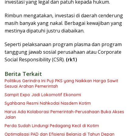
investasi yang legal dan patuh kepada hukum.
Rimbun mengatakan, investasi di daerah cenderung
masih banyak yang nakal. Berbagai kewajiban yang
mestinya dipatuhi justru diabaikan.
Seperti pelaksanaan program plasma dan program
tanggung jawab sosial perusahaan atau Corporate
Social Responsibility (CSR).
(rk1)
Berita Terkait
Politikus Gerindra Ini Puji PKS yang Naikkan Harga Sawit
Sesuai Arahan Pemerintah
Sampit Expo Jadi Lokomotif Ekonomi
Syahbana Resmi Nahkodai Nasdem Kotim
Harus Ada Kolaborasi Pemerintah-Perusahaan Buka Akses
Jalan
Perda Sudah Lindungi Pedagang Kecil di Kotim
Optimalisasi PAD dan Efisiensi Belanja di Tahun Depan