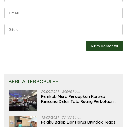
BERITA TERPOPULER
29/09/2021
85696 Lihat
Pemkab Mura Persiapkan Konsep
Rencana Detail Tata Ruang Perkotaan
Puruk Cahu
15/07/2021
73183 Lihat
Pelaku Balap Liar Harus Ditindak Tegas