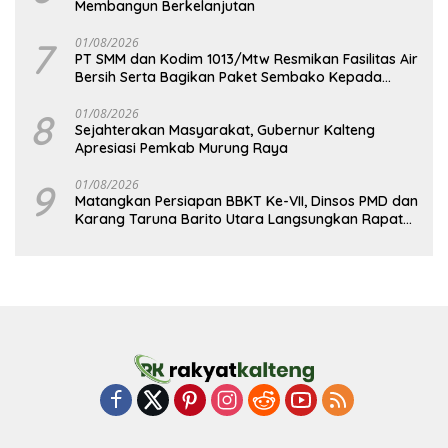
Membangun Berkelanjutan
7
01/08/2026
PT SMM dan Kodim 1013/Mtw Resmikan Fasilitas Air
Bersih Serta Bagikan Paket Sembako Kepada
Masyarakat
8
01/08/2026
Sejahterakan Masyarakat, Gubernur Kalteng
Apresiasi Pemkab Murung Raya
9
01/08/2026
Matangkan Persiapan BBKT Ke-VII, Dinsos PMD dan
Karang Taruna Barito Utara Langsungkan Rapat
Koordinasi