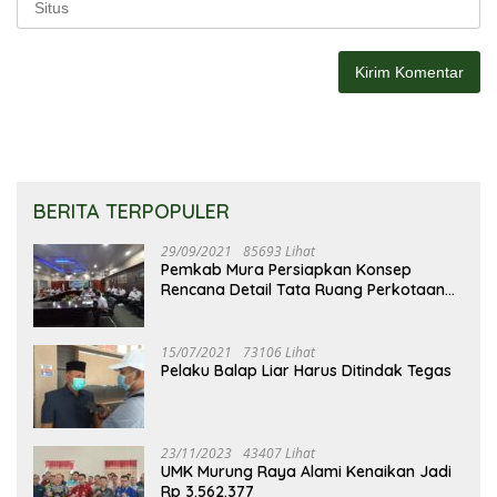
BERITA TERPOPULER
29/09/2021
85693 Lihat
Pemkab Mura Persiapkan Konsep
Rencana Detail Tata Ruang Perkotaan
Puruk Cahu
15/07/2021
73106 Lihat
Pelaku Balap Liar Harus Ditindak Tegas
23/11/2023
43407 Lihat
UMK Murung Raya Alami Kenaikan Jadi
Rp 3.562.377