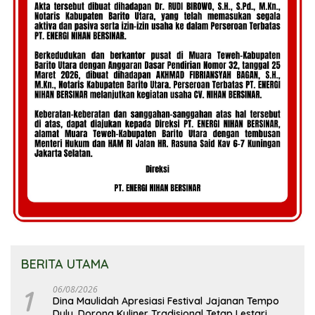
BERITA UTAMA
1
06/08/2026
Dina Maulidah Apresiasi Festival Jajanan Tempo
Dulu, Dorong Kuliner Tradisional Tetap Lestari