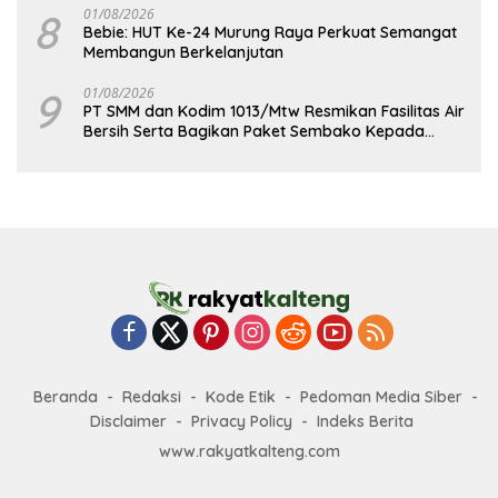
8
01/08/2026
Bebie: HUT Ke-24 Murung Raya Perkuat Semangat
Membangun Berkelanjutan
9
01/08/2026
PT SMM dan Kodim 1013/Mtw Resmikan Fasilitas Air
Bersih Serta Bagikan Paket Sembako Kepada
Masyarakat
Beranda
Redaksi
Kode Etik
Pedoman Media Siber
Disclaimer
Privacy Policy
Indeks Berita
www.rakyatkalteng.com