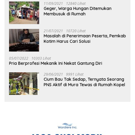
11/09/2021
12840 Lihat
Geger, Warga Hungan Ditemukan
Membusuk di Rumah
21/07/2021
10720 Lihat
Masalah di Penerimaan Peserta, Pemkab
Kotim Harus Cari Solusi
05/07/2022
10303 Lihat
Pria Berprofesi Mekanik Ini Nekat Gantung Diri
29/06/2021
9991 Lihat
Cium Bau Tak Sedap, Ternyata Seorang
PNS Aktif di Mura Tewas di Rumah Kopel