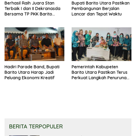
Berhasil Raih Juara Stan
Bupati Barito Utara Pastikan
Terbaik I dan II Dekranasda
Pembangunan Berjalan
Bersama TP PKK Barito
Lancar dan Tepat Waktu
Utara Terus Tingkatkan
Pembinaan UMKM
Hadiri Parade Band, Bupati
Pemerintah Kabupeten
Barito Utara Harap Jadi
Barito Utara Pastikan Terus
Peluang Ekonomi Kreatif
Perkuat Langkah Penurunan
Stunting
BERITA TERPOPULER