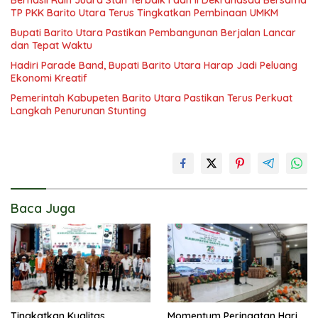
Berhasil Raih Juara Stan Terbaik I dan II Dekranasda Bersama
TP PKK Barito Utara Terus Tingkatkan Pembinaan UMKM
Bupati Barito Utara Pastikan Pembangunan Berjalan Lancar
dan Tepat Waktu
Hadiri Parade Band, Bupati Barito Utara Harap Jadi Peluang
Ekonomi Kreatif
Pemerintah Kabupeten Barito Utara Pastikan Terus Perkuat
Langkah Penurunan Stunting
Baca Juga
Tingkatkan Kualitas
Momentum Peringatan Hari