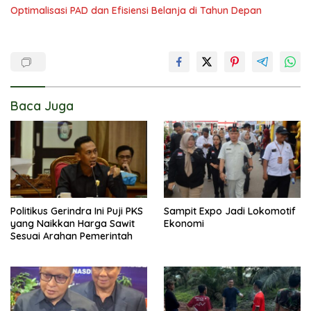
Optimalisasi PAD dan Efisiensi Belanja di Tahun Depan
Baca Juga
Politikus Gerindra Ini Puji PKS
Sampit Expo Jadi Lokomotif
yang Naikkan Harga Sawit
Ekonomi
Sesuai Arahan Pemerintah