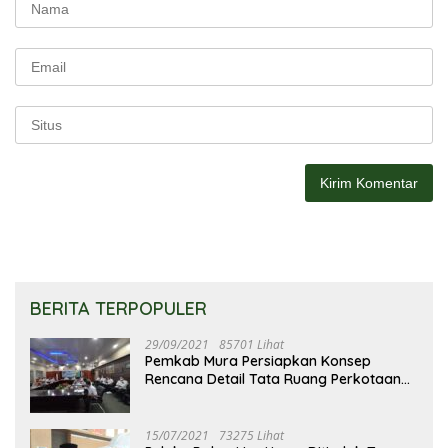
BERITA TERPOPULER
29/09/2021
85701 Lihat
Pemkab Mura Persiapkan Konsep
Rencana Detail Tata Ruang Perkotaan
Puruk Cahu
15/07/2021
73275 Lihat