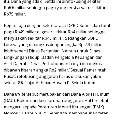
itu. Dana yang ada di Setda ini direfokusing sekitar
Rp6.6 miliar sehingga pagu yang tersisa yakni sekitar
Rp75 miliar.
Begitu juga dengan Sekretaraiat DPRD Kotim, dari total
pagu Rp49 miliar di geser sekitar Rp4 miliar sehingga
menyisakan sekitar Rp45 miliar. Sedangkan SOPD
lainnya yang dipangkas dengan angka Rp 2,3 miliar
lebih seperti Dinas Pertanian, Namun untuk Dinas
Lingkungan Hidup, Badan Pengelola Keuangan dan
Aset Daerah, Dinas Perhubungan hanya dipangkas
dibawah kisaran angka Rp2 miliar.”Sesuai Pemerintah
Pusat, refokusing anggaran harus dilakukan yakni
sekitar 8%,” ujar Akhmad Husain Pj Sekda Kotim.
Dana 8% tersebut merupakan dari Dana Alokasi Umum
(DAU). Bukan dari keseluruhan anggaran. Hal tersebut
mengacu kepada Peraturan Mentri Keuangan (PMK)
Nomor 17 Tahun 2021. Sehingga, pembangunan tetap