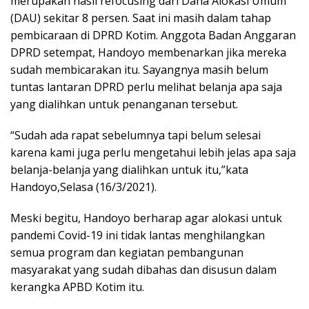
merupakan hasil refocusing dari Dana Alokasi Umum
(DAU) sekitar 8 persen. Saat ini masih dalam tahap
pembicaraan di DPRD Kotim. Anggota Badan Anggaran
DPRD setempat, Handoyo membenarkan jika mereka
sudah membicarakan itu. Sayangnya masih belum
tuntas lantaran DPRD perlu melihat belanja apa saja
yang dialihkan untuk penanganan tersebut.
“Sudah ada rapat sebelumnya tapi belum selesai
karena kami juga perlu mengetahui lebih jelas apa saja
belanja-belanja yang dialihkan untuk itu,”kata
Handoyo,Selasa (16/3/2021).
Meski begitu, Handoyo berharap agar alokasi untuk
pandemi Covid-19 ini tidak lantas menghilangkan
semua program dan kegiatan pembangunan
masyarakat yang sudah dibahas dan disusun dalam
kerangka APBD Kotim itu.