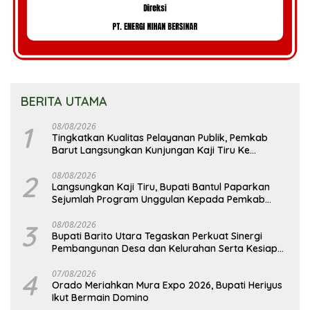
BERITA UTAMA
1
08/08/2026
Tingkatkan Kualitas Pelayanan Publik, Pemkab
Barut Langsungkan Kunjungan Kaji Tiru Ke
Pemkab Kulon Progo
2
08/08/2026
Langsungkan Kaji Tiru, Bupati Bantul Paparkan
Sejumlah Program Unggulan Kepada Pemkab
Barut
3
08/08/2026
Bupati Barito Utara Tegaskan Perkuat Sinergi
Pembangunan Desa dan Kelurahan Serta Kesiapan
Hadapi Potensi Karhutla
4
07/08/2026
Orado Meriahkan Mura Expo 2026, Bupati Heriyus
Ikut Bermain Domino