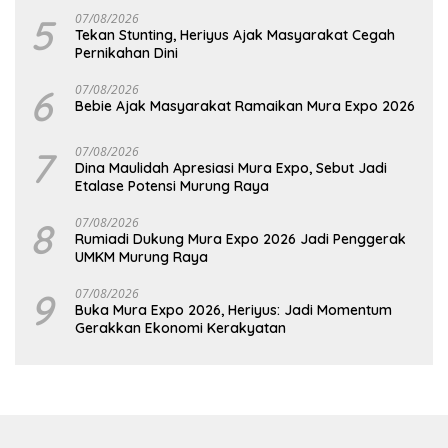
5
07/08/2026
Tekan Stunting, Heriyus Ajak Masyarakat Cegah
Pernikahan Dini
6
07/08/2026
Bebie Ajak Masyarakat Ramaikan Mura Expo 2026
7
07/08/2026
Dina Maulidah Apresiasi Mura Expo, Sebut Jadi
Etalase Potensi Murung Raya
8
07/08/2026
Rumiadi Dukung Mura Expo 2026 Jadi Penggerak
UMKM Murung Raya
9
07/08/2026
Buka Mura Expo 2026, Heriyus: Jadi Momentum
Gerakkan Ekonomi Kerakyatan