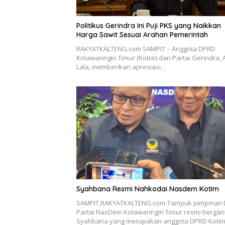
Politikus Gerindra Ini Puji PKS yang Naikkan
Harga Sawit Sesuai Arahan Pemerintah
RAKYATKALTENG.com SAMPIT – Anggota DPRD
Kotawaringin Timur (Kotim) dari Partai Gerindra, 
Lala, memberikan apresiasi…
Syahbana Resmi Nahkodai Nasdem Kotim
SAMPIT,RAKYATKALTENG.com-Tampuk pimpinan
Partai NasDem Kotawaringin Timur resmi bergant
Syahbana yang merupakan anggota DPRD Koti