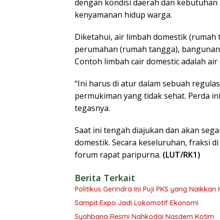
dengan kondisi daerah dan kebutuhan
kenyamanan hidup warga.
Diketahui, air limbah domestik (rumah
perumahan (rumah tangga), bangunan 
Contoh limbah cair domestic adalah air d
“Ini harus di atur dalam sebuah regula
permukiman yang tidak sehat. Perda in
tegasnya.
Saat ini tengah diajukan dan akan seg
domestik. Secara keseluruhan, fraksi 
forum rapat paripurna.
(LUT/RK1)
Berita Terkait
Politikus Gerindra Ini Puji PKS yang Naikka
Sampit Expo Jadi Lokomotif Ekonomi
Syahbana Resmi Nahkodai Nasdem Kotim