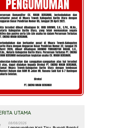
ERITA UTAMA
08/08/2026
Langsungkan Kaji Tiru, Bupati Bantul