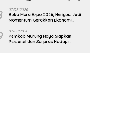
8
07/08/2026
Buka Mura Expo 2026, Heriyus: Jadi
Momentum Gerakkan Ekonomi
Kerakyatan
9
07/08/2026
Pemkab Murung Raya Siapkan
Personel dan Sarpras Hadapi
Karhutla