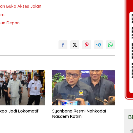
an Buka Akses Jalan
tim
ahun Depan
xpo Jadi Lokomotif
Syahbana Resmi Nahkodai
B
Nasdem Kotim
1