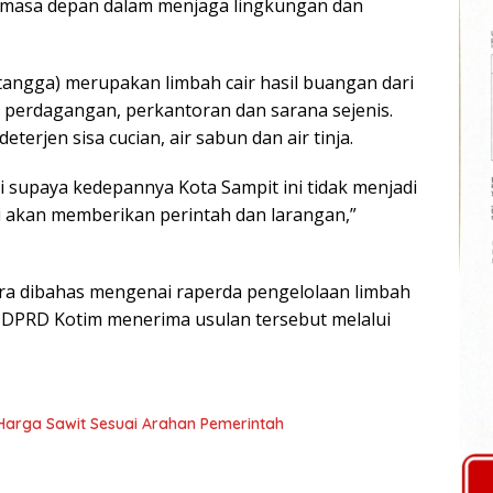
 masa depan dalam menjaga lingkungan dan
 tangga) merupakan limbah cair hasil buangan dari
perdagangan, perkantoran dan sarana sejenis.
eterjen sisa cucian, air sabun dan air tinja.
si supaya kedepannya Kota Sampit ini tidak menjadi
i akan memberikan perintah dan larangan,”
ara dibahas mengenai raperda pengelolaan limbah
di DPRD Kotim menerima usulan tersebut melalui
n Harga Sawit Sesuai Arahan Pemerintah