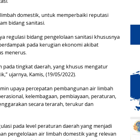
asi.
 limbah domestik, untuk memperbaiki reputasi
am bidang sanitasi.
nya regulasi bidang pengelolaan sanitasi khususnya
 berdampak pada kerugian ekonomi akibat
us menerus.
m pada tingkat daerah, yang khusus mengatur
k,” ujarnya, Kamis, (19/05/2022).
jamin upaya percepatan pembangunan air limbah
perasional, kelembagaan, pembiayaan, peraturan,
enggarakan secara terarah, terukur dan
lasi pada level peraturan daerah yang menjadi
an pengelolaan air limbah domestik yang relevan