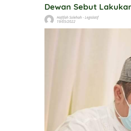
Dewan Sebut Lakuka
Hafifah Solehah
-
Legislatif
19/05/2022