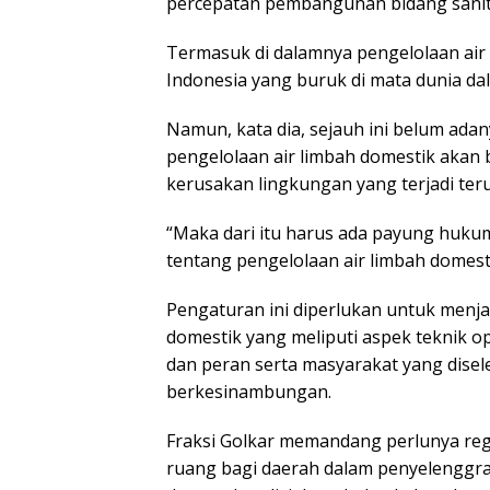
percepatan pembangunan bidang sanit
Termasuk di dalamnya pengelolaan air
Indonesia yang buruk di mata dunia dal
Namun, kata dia, sejauh ini belum ada
pengelolaan air limbah domestik akan
kerusakan lingkungan yang terjadi ter
“Maka dari itu harus ada payung huku
tentang pengelolaan air limbah domesti
Pengaturan ini diperlukan untuk men
domestik yang meliputi aspek teknik o
dan peran serta masyarakat yang disel
berkesinambungan.
Fraksi Golkar memandang perlunya regu
ruang bagi daerah dalam penyelenggra