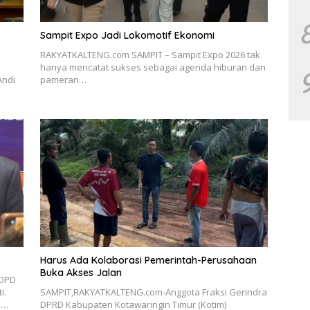
Sampit Expo Jadi Lokomotif Ekonomi
RAKYATKALTENG.com SAMPIT – Sampit Expo 2026 tak
hanya mencatat sukses sebagai agenda hiburan dan
Andi
pameran…
Harus Ada Kolaborasi Pemerintah-Perusahaan
Buka Akses Jalan
 DPD
i.
SAMPIT,RAKYATKALTENG.com-Anggota Fraksi Gerindra
m…
DPRD Kabupaten Kotawaringin Timur (Kotim)