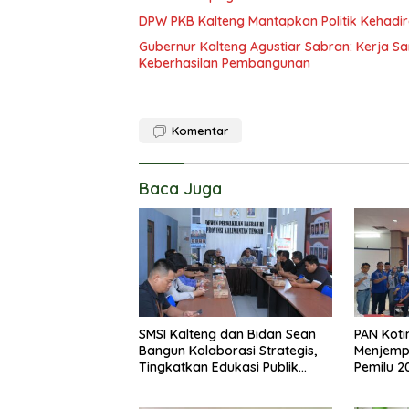
DPW PKB Kalteng Mantapkan Politik Kehadir
Gubernur Kalteng Agustiar Sabran: Kerja
Keberhasilan Pembangunan
Komentar
Baca Juga
SMSI Kalteng dan Bidan Sean
PAN Koti
Bangun Kolaborasi Strategis,
Menjemp
Tingkatkan Edukasi Publik
Pemilu 2
tentang Peran DPD RI