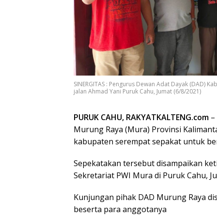
SINERGITAS : Pengurus Dewan Adat Dayak (DAD) Kab
jalan Ahmad Yani Puruk Cahu, Jumat (6/8/2021)
PURUK CAHU, RAKYATKALTENG.com
– 
Murung Raya (Mura) Provinsi Kaliman
kabupaten serempat sepakat untuk be
Sepekatakan tersebut disampaikan ke
Sekretariat PWI Mura di Puruk Cahu, Ju
Kunjungan pihak DAD Murung Raya dis
beserta para anggotanya