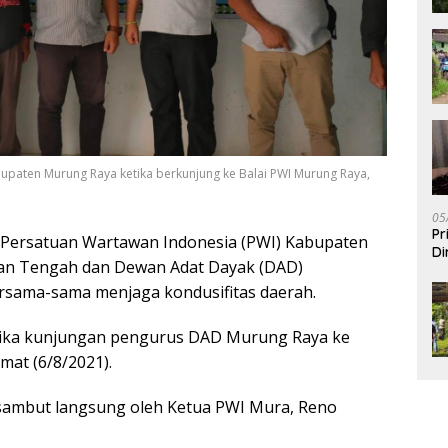
upaten Murung Raya ketika berkunjung ke Balai PWI Murung Raya,
05
Pr
Persatuan Wartawan Indonesia (PWI) Kabupaten
Di
tan Tengah dan Dewan Adat Dayak (DAD)
rsama-sama menjaga kondusifitas daerah.
tika kunjungan pengurus DAD Murung Raya ke
mat (6/8/2021).
ambut langsung oleh Ketua PWI Mura, Reno