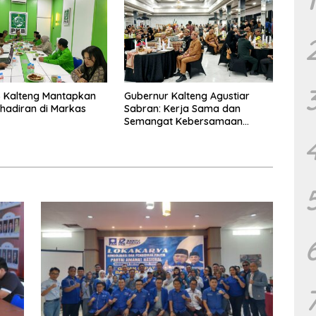
 Kalteng Mantapkan
Gubernur Kalteng Agustiar
Kehadiran di Markas
Sabran: Kerja Sama dan
Semangat Kebersamaan
Merupakan Keberhasilan
Pembangunan