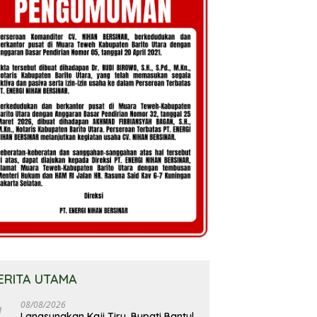
ERITA UTAMA
08/08/2026
Langsungkan Kaji Tiru, Bupati Bantul