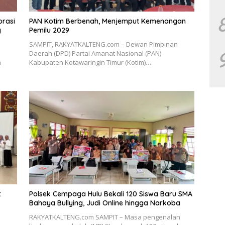
orasi
PAN Kotim Berbenah, Menjemput Kemenangan
g
Pemilu 2029
SAMPIT, RAKYATKALTENG.com – Dewan Pimpinan
Daerah (DPD) Partai Amanat Nasional (PAN)
h
Kabupaten Kotawaringin Timur (Kotim)…
:
Polsek Cempaga Hulu Bekali 120 Siswa Baru SMA
Bahaya Bullying, Judi Online hingga Narkoba
RAKYATKALTENG.com SAMPIT – Masa pengenalan