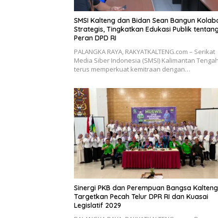
SMSI Kalteng dan Bidan Sean Bangun Kolab
Strategis, Tingkatkan Edukasi Publik tentan
Peran DPD RI
PALANGKA RAYA, RAKYATKALTENG.com – Serikat
Media Siber Indonesia (SMSI) Kalimantan Tenga
terus memperkuat kemitraan dengan…
Sinergi PKB dan Perempuan Bangsa Kalteng
Targetkan Pecah Telur DPR RI dan Kuasai
Legislatif 2029