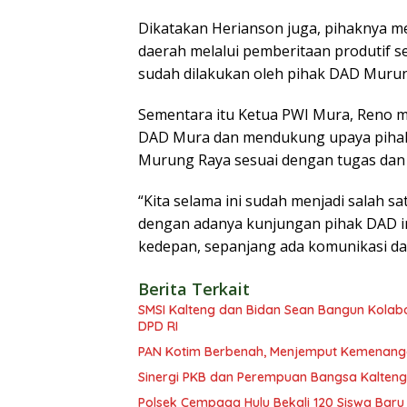
Dikatakan Herianson juga, pihaknya me
daerah melalui pemberitaan produtif 
sudah dilakukan oleh pihak DAD Murun
Sementara itu Ketua PWI Mura, Reno 
DAD Mura dan mendukung upaya piha
Murung Raya sesuai dengan tugas dan 
“Kita selama ini sudah menjadi salah 
dengan adanya kunjungan pihak DAD ini
kedepan, sepanjang ada komunikasi dan
Berita Terkait
SMSI Kalteng dan Bidan Sean Bangun Kolabor
DPD RI
PAN Kotim Berbenah, Menjemput Kemenang
Sinergi PKB dan Perempuan Bangsa Kalteng: 
Polsek Cempaga Hulu Bekali 120 Siswa Baru