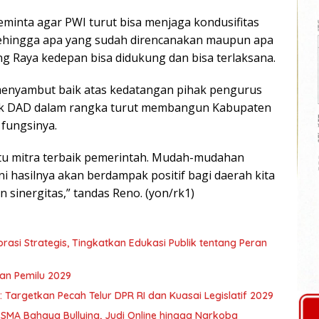
minta agar PWI turut bisa menjaga kondusifitas
sehingga apa yang sudah direncanakan maupun apa
g Raya kedepan bisa didukung dan bisa terlaksana.
menyambut baik atas kedatangan pihak pengurus
k DAD dalam rangka turut membangun Kabupaten
fungsinya.
satu mitra terbaik pemerintah. Mudah-mudahan
 hasilnya akan berdampak positif bagi daerah kita
 sinergitas,” tandas Reno. (yon/rk1)
asi Strategis, Tingkatkan Edukasi Publik tentang Peran
an Pemilu 2029
Targetkan Pecah Telur DPR RI dan Kuasai Legislatif 2029
 SMA Bahaya Bullying, Judi Online hingga Narkoba