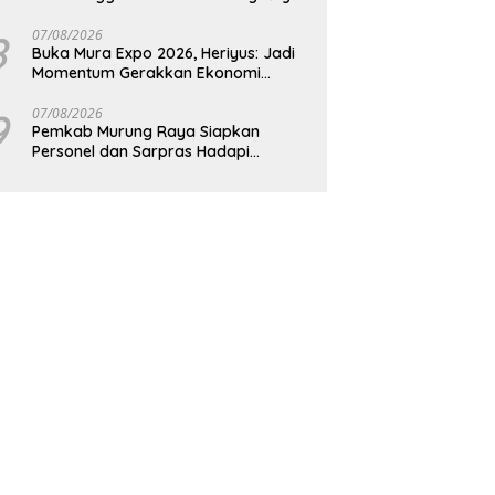
8
07/08/2026
Buka Mura Expo 2026, Heriyus: Jadi
Momentum Gerakkan Ekonomi
Kerakyatan
9
07/08/2026
Pemkab Murung Raya Siapkan
Personel dan Sarpras Hadapi
Karhutla