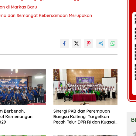
an di Markas Baru
 Sama dan Semangat Kebersamaan Merupakan
m Berbenah,
Sinergi PKB dan Perempuan
ut Kemenangan
Bangsa Kalteng: Targetkan
B
029
Pecah Telur DPR RI dan Kuasai
Legislatif 2029
1