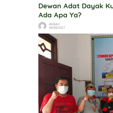
Dewan Adat Dayak Ku
Ada Apa Ya?
Redaksi
06/08/2021