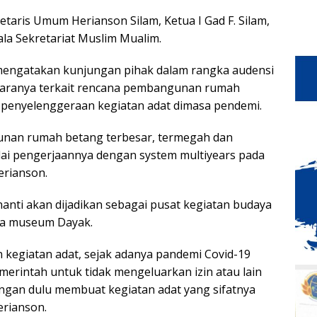
etaris Umum Herianson Silam, Ketua I Gad F. Silam,
ala Sekretariat Muslim Mualim.
mengatakan kunjungan pihak dalam rangka audensi
ntaranya terkait rencana pembangunan rumah
i penyelenggeraan kegiatan adat dimasa pendemi.
nan rumah betang terbesar, termegah dan
lai pengerjaannya dengan system multiyears pada
erianson.
nti akan dijadikan sebagai pusat kegiatan budaya
rta museum Dayak.
 kegiatan adat, sejak adanya pandemi Covid-19
erintah untuk tidak mengeluarkan izin atau lain
ngan dulu membuat kegiatan adat yang sifatnya
erianson.