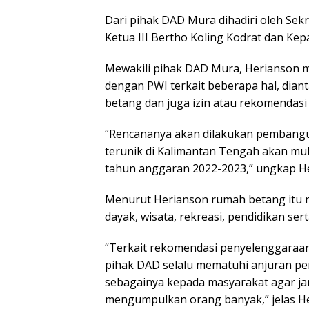
Dari pihak DAD Mura dihadiri oleh Sekr
Ketua III Bertho Koling Kodrat dan Kep
Mewakili pihak DAD Mura, Herianson 
dengan PWI terkait beberapa hal, dia
betang dan juga izin atau rekomendas
“Rencananya akan dilakukan pembangu
terunik di Kalimantan Tengah akan mu
tahun anggaran 2022-2023,” ungkap H
Menurut Herianson rumah betang itu na
dayak, wisata, rekreasi, pendidikan se
“Terkait rekomendasi penyelenggaraan
pihak DAD selalu mematuhi anjuran pem
sebagainya kepada masyarakat agar ja
mengumpulkan orang banyak,” jelas H