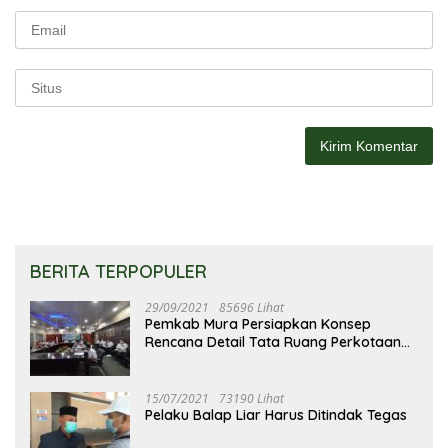
BERITA TERPOPULER
29/09/2021
85696 Lihat
Pemkab Mura Persiapkan Konsep
Rencana Detail Tata Ruang Perkotaan
Puruk Cahu
15/07/2021
73190 Lihat
Pelaku Balap Liar Harus Ditindak Tegas