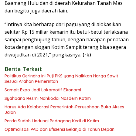
Baamang Hulu dan di daerah Kelurahan Tanah Mas
dan begitu juga daerah lain.
“Intinya kita berharap dari pagu yang di alokasikan
sekitar Rp 15 miliar kemarin itu betul-betul terlaksana
sampai penghujung tahun, dengan harapan penataan
kota dengan slogan Kotim Sampit terang bisa segera
diwujudkan di 2021,” pungkasnya.
(rk)
Berita Terkait
Politikus Gerindra Ini Puji PKS yang Naikkan Harga Sawit
Sesuai Arahan Pemerintah
Sampit Expo Jadi Lokomotif Ekonomi
Syahbana Resmi Nahkodai Nasdem Kotim
Harus Ada Kolaborasi Pemerintah-Perusahaan Buka Akses
Jalan
Perda Sudah Lindungi Pedagang Kecil di Kotim
Optimalisasi PAD dan Efisiensi Belanja di Tahun Depan