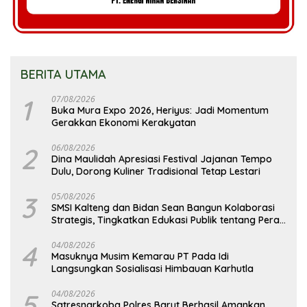
BERITA UTAMA
1
07/08/2026
Buka Mura Expo 2026, Heriyus: Jadi Momentum
Gerakkan Ekonomi Kerakyatan
2
06/08/2026
Dina Maulidah Apresiasi Festival Jajanan Tempo
Dulu, Dorong Kuliner Tradisional Tetap Lestari
3
05/08/2026
SMSI Kalteng dan Bidan Sean Bangun Kolaborasi
Strategis, Tingkatkan Edukasi Publik tentang Peran
DPD RI
4
04/08/2026
Masuknya Musim Kemarau PT Pada Idi
Langsungkan Sosialisasi Himbauan Karhutla
5
04/08/2026
Satresnarkoba Polres Barut Berhasil Amankan