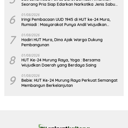
Seorang Pria Siap Edarkan Narkotika Jenis Sabu
Seberat 5,05 Gram
6
01/08/2026
Iringi Pembacaan UUD 1945 di HUT ke-24 Mura,
Rumiadi : Masyarakat Punya Andil Wujudkan
Pembangunan yang Lebih Besar
7
01/08/2026
Hadiri HUT Mura, Dina Ajak Warga Dukung
Pembangunan
8
01/08/2026
HUT Ke-24 Murung Raya, Yoga : Bersama
Wujudkan Daerah yang Berdaya Saing
9
01/08/2026
Bebie: HUT Ke-24 Murung Raya Perkuat Semangat
Membangun Berkelanjutan