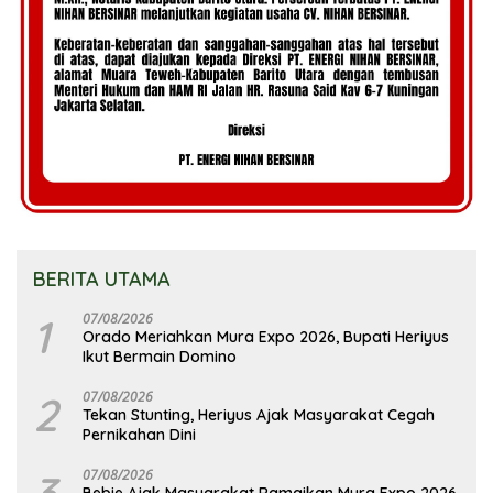
BERITA UTAMA
1
07/08/2026
Orado Meriahkan Mura Expo 2026, Bupati Heriyus
Ikut Bermain Domino
2
07/08/2026
Tekan Stunting, Heriyus Ajak Masyarakat Cegah
Pernikahan Dini
3
07/08/2026
Bebie Ajak Masyarakat Ramaikan Mura Expo 2026