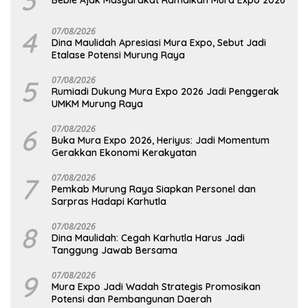
4
07/08/2026
Dina Maulidah Apresiasi Mura Expo, Sebut Jadi
Etalase Potensi Murung Raya
5
07/08/2026
Rumiadi Dukung Mura Expo 2026 Jadi Penggerak
UMKM Murung Raya
6
07/08/2026
Buka Mura Expo 2026, Heriyus: Jadi Momentum
Gerakkan Ekonomi Kerakyatan
7
07/08/2026
Pemkab Murung Raya Siapkan Personel dan
Sarpras Hadapi Karhutla
8
07/08/2026
Dina Maulidah: Cegah Karhutla Harus Jadi
Tanggung Jawab Bersama
9
07/08/2026
Mura Expo Jadi Wadah Strategis Promosikan
Potensi dan Pembangunan Daerah