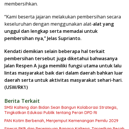
membersihkan.
“Kami beserta jajaran melakukan pembersihan secara
keseluruhan dengan menggunakan alat-
alat yang
unggul dan lengkap serta memadai untuk
pembersihan nya,” Jelas Suprianto.
Kendati demikian selain beberapa hal terkait
pembersihan tersebut juga diketahui bahwasanya
Jalan Respen A juga memiliki fungsi utama untuk lalu
lintas masyarakat baik dari dalam daerah bahkan luar
daerah serta untuk aktivitas masyarakat sehari-hari.
(USW/RK1)
Berita Terkait
SMSI Kalteng dan Bidan Sean Bangun Kolaborasi Strategis,
Tingkatkan Edukasi Publik tentang Peran DPD RI
PAN Kotim Berbenah, Menjemput Kemenangan Pemilu 2029
Sinergi PKB dan Perempuan Bangsa Kalteng: Targetkan Pecah