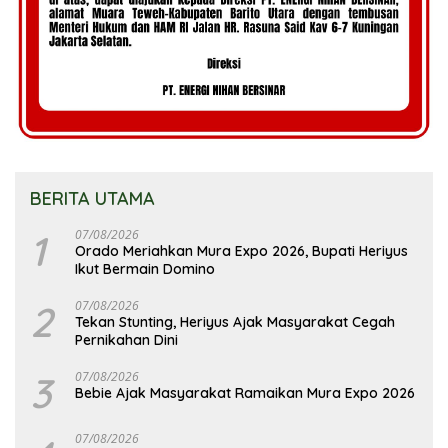
BERITA UTAMA
1
07/08/2026
Orado Meriahkan Mura Expo 2026, Bupati Heriyus
Ikut Bermain Domino
2
07/08/2026
Tekan Stunting, Heriyus Ajak Masyarakat Cegah
Pernikahan Dini
3
07/08/2026
Bebie Ajak Masyarakat Ramaikan Mura Expo 2026
07/08/2026