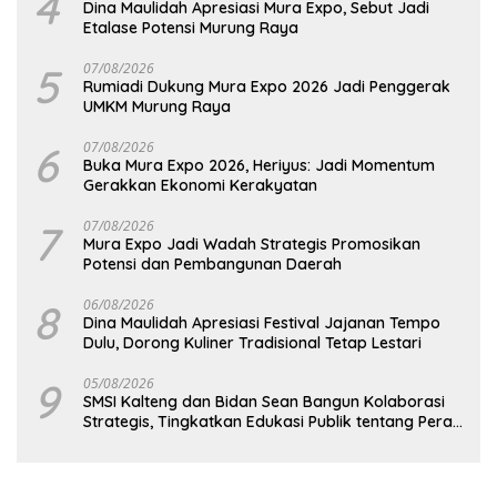
4
Dina Maulidah Apresiasi Mura Expo, Sebut Jadi
Etalase Potensi Murung Raya
5
07/08/2026
Rumiadi Dukung Mura Expo 2026 Jadi Penggerak
UMKM Murung Raya
6
07/08/2026
Buka Mura Expo 2026, Heriyus: Jadi Momentum
Gerakkan Ekonomi Kerakyatan
7
07/08/2026
Mura Expo Jadi Wadah Strategis Promosikan
Potensi dan Pembangunan Daerah
8
06/08/2026
Dina Maulidah Apresiasi Festival Jajanan Tempo
Dulu, Dorong Kuliner Tradisional Tetap Lestari
9
05/08/2026
SMSI Kalteng dan Bidan Sean Bangun Kolaborasi
Strategis, Tingkatkan Edukasi Publik tentang Peran
DPD RI