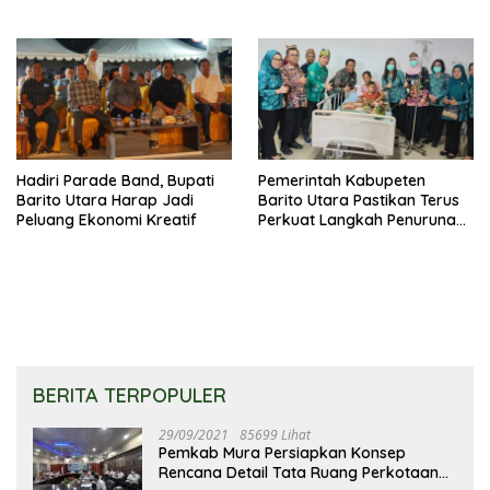
Utara Terus Tingkatkan
Pembinaan UMKM
Hadiri Parade Band, Bupati
Pemerintah Kabupeten
Barito Utara Harap Jadi
Barito Utara Pastikan Terus
Peluang Ekonomi Kreatif
Perkuat Langkah Penurunan
Stunting
BERITA TERPOPULER
29/09/2021
85699 Lihat
Pemkab Mura Persiapkan Konsep
Rencana Detail Tata Ruang Perkotaan