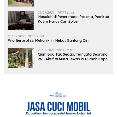
21/07/2021
10771 Lihat
Masalah di Penerimaan Peserta, Pemkab
Kotim Harus Cari Solusi
05/07/2022
10303 Lihat
Pria Berprofesi Mekanik Ini Nekat Gantung Diri
29/06/2021
9991 Lihat
Cium Bau Tak Sedap, Ternyata Seorang
PNS Aktif di Mura Tewas di Rumah Kopel