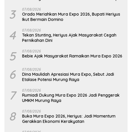
Hadapi Potensi Karhutla
3
07/08/2026
Orado Meriahkan Mura Expo 2026, Bupati Heriyus
Ikut Bermain Domino
4
07/08/2026
Tekan Stunting, Heriyus Ajak Masyarakat Cegah
Pernikahan Dini
5
07/08/2026
Bebie Ajak Masyarakat Ramaikan Mura Expo 2026
6
07/08/2026
Dina Maulidah Apresiasi Mura Expo, Sebut Jadi
Etalase Potensi Murung Raya
7
07/08/2026
Rumiadi Dukung Mura Expo 2026 Jadi Penggerak
UMKM Murung Raya
8
07/08/2026
Buka Mura Expo 2026, Heriyus: Jadi Momentum
Gerakkan Ekonomi Kerakyatan