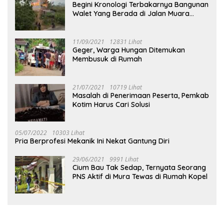
Begini Kronologi Terbakarnya Bangunan
Walet Yang Berada di Jalan Muara
Tuhup
11/09/2021
12831 Lihat
Geger, Warga Hungan Ditemukan
Membusuk di Rumah
21/07/2021
10719 Lihat
Masalah di Penerimaan Peserta, Pemkab
Kotim Harus Cari Solusi
05/07/2022
10303 Lihat
Pria Berprofesi Mekanik Ini Nekat Gantung Diri
29/06/2021
9991 Lihat
Cium Bau Tak Sedap, Ternyata Seorang
PNS Aktif di Mura Tewas di Rumah Kopel