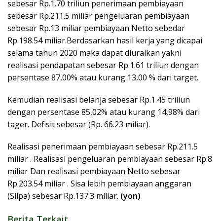
sebesar Rp.1.70 triliun penerimaan pembiayaan
sebesar Rp.211.5 miliar pengeluaran pembiayaan
sebesar Rp.13 miliar pembiayaan Netto sebedar
Rp.198.54 miliar.Berdasarkan hasil kerja yang dicapai
selama tahun 2020 maka dapat diuraikan yakni
realisasi pendapatan sebesar Rp.1.61 triliun dengan
persentase 87,00% atau kurang 13,00 % dari target.
Kemudian realisasi belanja sebesar Rp.1.45 triliun
dengan persentase 85,02% atau kurang 14,98% dari
tager. Defisit sebesar (Rp. 66.23 miliar).
Realisasi penerimaan pembiayaan sebesar Rp.211.5
miliar . Realisasi pengeluaran pembiayaan sebesar Rp.8
miliar Dan realisasi pembiayaan Netto sebesar
Rp.203.54 miliar . Sisa lebih pembiayaan anggaran
(Silpa) sebesar Rp.137.3 miliar.
(yon)
Berita Terkait