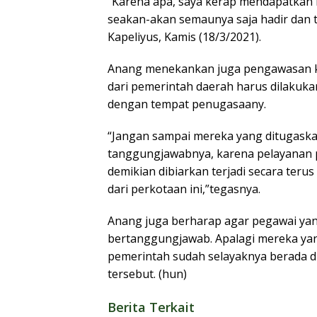
“Karena apa, saya kerap mendapatkan l
seakan-akan semaunya saja hadir dan 
Kapeliyus, Kamis (18/3/2021).
Anang menekankan juga pengawasan kep
dari pemerintah daerah harus dilakuk
dengan tempat penugasaany.
“Jangan sampai mereka yang ditugaska
tanggungjawabnya, karena pelayanan p
demikian dibiarkan terjadi secara ter
dari perkotaan ini,”tegasnya.
Anang juga berharap agar pegawai yang
bertanggungjawab. Apalagi mereka yan
pemerintah sudah selayaknya berada d
tersebut. (hun)
Berita Terkait