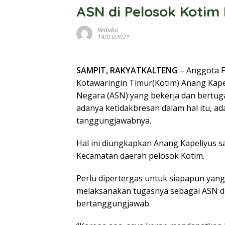
ASN di Pelosok Kotim
Redaksi
19/03/2021
SAMPIT, RAKYATKALTENG
– Anggota F
Kotawaringin Timur(Kotim) Anang Kapel
Negara (ASN) yang bekerja dan bertu
adanya ketidakbresan dalam hal itu, 
tanggungjawabnya.
Hal ini diungkapkan Anang Kapeliyus s
Kecamatan daerah pelosok Kotim.
Perlu dipertergas untuk siapapun yan
melaksanakan tugasnya sebagai ASN di
bertanggungjawab.