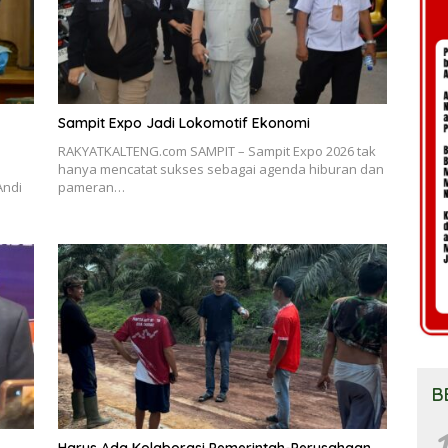
Sampit Expo Jadi Lokomotif Ekonomi
RAKYATKALTENG.com SAMPIT – Sampit Expo 2026 tak
hanya mencatat sukses sebagai agenda hiburan dan
Andi
pameran…
B
1