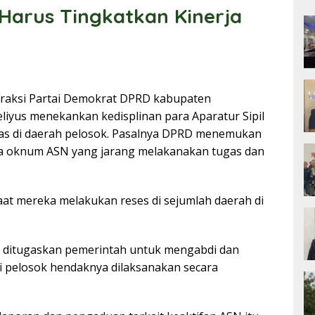
 Harus Tingkatkan Kinerja
raksi Partai Demokrat DPRD kabupaten
iyus menekankan kedisplinan para Aparatur Sipil
gas di daerah pelosok. Pasalnya DPRD menemukan
ada oknum ASN yang jarang melakanakan tugas dan
aat mereka melakukan reses di sejumlah daerah di
g ditugaskan pemerintah untuk mengabdi dan
 pelosok hendaknya dilaksanakan secara