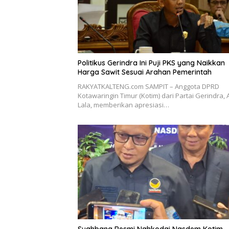
Politikus Gerindra Ini Puji PKS yang Naikkan
Harga Sawit Sesuai Arahan Pemerintah
RAKYATKALTENG.com SAMPIT – Anggota DPRD
Kotawaringin Timur (Kotim) dari Partai Gerindra, 
Lala, memberikan apresiasi…