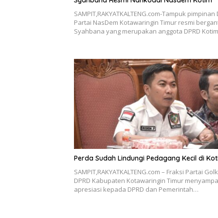
Syahbana Resmi Nahkodai Nasdem Kotim
SAMPIT,RAKYATKALTENG.com-Tampuk pimpinan
Partai NasDem Kotawaringin Timur resmi bergant
Syahbana yang merupakan anggota DPRD Koti
Perda Sudah Lindungi Pedagang Kecil di Ko
SAMPIT,RAKYATKALTENG.com – Fraksi Partai Golk
DPRD Kabupaten Kotawaringin Timur menyampa
apresiasi kepada DPRD dan Pemerintah…