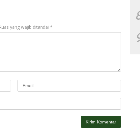
Ruas yang wajib ditandai
*