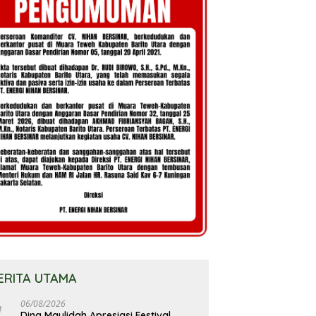
ERITA UTAMA
06/08/2026
Dina Maulidah Apresiasi Festival