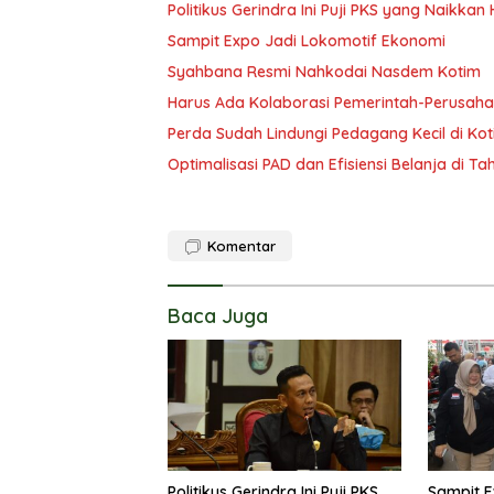
Politikus Gerindra Ini Puji PKS yang Naikka
Sampit Expo Jadi Lokomotif Ekonomi
Syahbana Resmi Nahkodai Nasdem Kotim
Harus Ada Kolaborasi Pemerintah-Perusaha
Perda Sudah Lindungi Pedagang Kecil di Ko
Optimalisasi PAD dan Efisiensi Belanja di T
Komentar
Baca Juga
Politikus Gerindra Ini Puji PKS
Sampit E