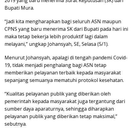
2019 yang baru menerima Surat Keputusan (SK) dari
Bupati Mura.
“Jadi kita mengharapkan bagi seluruh ASN maupun
CPNS yang baru menerima SK dari Bupati pada hari ini
maka tetap bekerja lebih produktif lagi dalam
melayani,” ungkap Johansyah, SE, Selasa (5/1).
Menurut Johansyah, apalagi di tengah pandemi Covid-
19, tidak menjadi penghalang bagi ASN tetap
memberikan pelayanan terbaik kepada masyarakat
sepanjang semuanya mematuhi protokol kesehatan.
“Kualitas pelayanan publik yang diberikan oleh
pemerintah kepada masyarakat juga tergantung dari
sumber daya aparaturnya, sehingga diharapkan
pelayanan publik yang diberikan tetap maksimal,”
sebutnya.