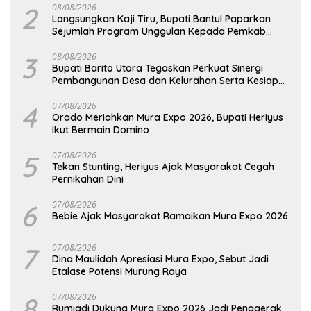
2
08/08/2026
Langsungkan Kaji Tiru, Bupati Bantul Paparkan
Sejumlah Program Unggulan Kepada Pemkab
Barut
3
08/08/2026
Bupati Barito Utara Tegaskan Perkuat Sinergi
Pembangunan Desa dan Kelurahan Serta Kesiapan
Hadapi Potensi Karhutla
4
07/08/2026
Orado Meriahkan Mura Expo 2026, Bupati Heriyus
Ikut Bermain Domino
5
07/08/2026
Tekan Stunting, Heriyus Ajak Masyarakat Cegah
Pernikahan Dini
6
07/08/2026
Bebie Ajak Masyarakat Ramaikan Mura Expo 2026
7
07/08/2026
Dina Maulidah Apresiasi Mura Expo, Sebut Jadi
Etalase Potensi Murung Raya
8
07/08/2026
Rumiadi Dukung Mura Expo 2026 Jadi Penggerak