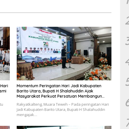
 Pelaksanaan
Perkotaan
 Hari
Momentum Peringatan Hari Jadi Kabupaten
esmi
Barito Utara, Bupati H Shalahuddin Ajak
Masyarakat Perkuat Persatuan Membangun
Daerah
tu
Rakyatkalteng, Muara Teweh – Pada peringatan Hari
Jadi Kabupaten Barito Utara, Bupati H Shalahuddin
mengajak…