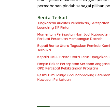
permohonan pindah sebagai pilihan pe
Berita Terkait
Tingkatkan Kualitas Pendidikan, Bertepatan
Lounching SIP Pintar
Momentum Peringatan Hari Jadi Kabupaten B
Perkuat Persatuan Membangun Daerah
Bupati Barito Utara Tegaskan Pemkab Ko
Terbuka
Kepala DKPP Barito Utara Terus Upayakan 
Pimpin Rakor Percepatan Serapan Anggaran
OPD Percepat Pelaksanaan Program
Resmi Dimulainya Groundbreaking Ceremon
Kawasan Perkotaan