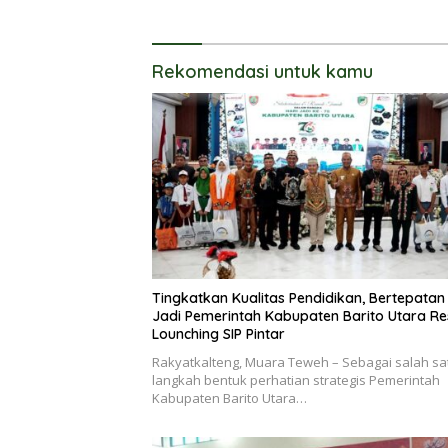
Percepat
Program
Rekomendasi untuk kamu
Tingkatkan Kualitas Pendidikan, Bertepatan
Jadi Pemerintah Kabupaten Barito Utara R
Lounching SIP Pintar
Rakyatkalteng, Muara Teweh – Sebagai salah sa
langkah bentuk perhatian strategis Pemerintah
Kabupaten Barito Utara…