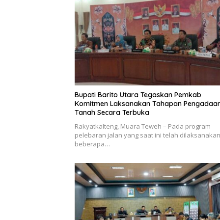
Bupati Barito Utara Tegaskan Pemkab
Komitmen Laksanakan Tahapan Pengadaa
Tanah Secara Terbuka
Rakyatkalteng, Muara Teweh – Pada program
pelebaran jalan yang saat ini telah dilaksanakan
beberapa…