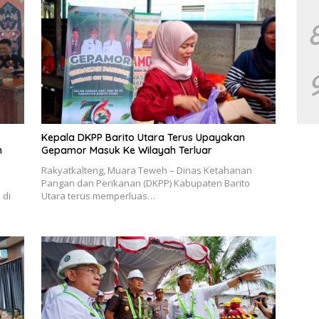
Kepala DKPP Barito Utara Terus Upayakan
n
Gepamor Masuk Ke Wilayah Terluar
Rakyatkalteng, Muara Teweh – Dinas Ketahanan
Pangan dan Perikanan (DKPP) Kabupaten Barito
 di
Utara terus memperluas…