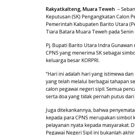
Rakyatkalteng, Muara Teweh
– Seban
Keputusan (SK) Pengangkatan Calon Pe
Pemerintah Kabupaten Barito Utara (P
Tiara Batara Muara Teweh pada Senin (
Pj. Bupati Barito Utara Indra Gunawa
CPNS yang menerima SK sebagai simbol
keluarga besar KORPRI.
“Hari ini adalah hari yang istimewa d
yang telah melalui berbagai tahapan se
calon pegawai negeri sipil. Semua penc
serta doa yang tidak pernah putus dari
Juga ditekankannya, bahwa penyematan
kepada para CPNS merupakan simbol k
pelayanan nyata kepada masyarakat. D
Pegawai Negeri Sipil ini bukanlah akhi