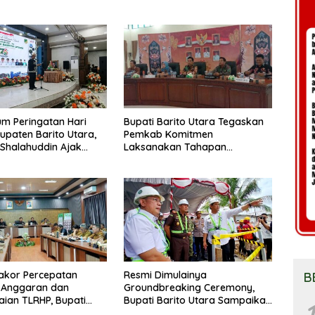
m Peringatan Hari
Bupati Barito Utara Tegaskan
upaten Barito Utara,
Pemkab Komitmen
 Shalahuddin Ajak
Laksanakan Tahapan
at Perkuat Persatuan
Pengadaan Tanah Secara
un Daerah
Terbuka
akor Percepatan
Resmi Dimulainya
B
 Anggaran dan
Groundbreaking Ceremony,
aian TLRHP, Bupati
Bupati Barito Utara Sampaikan
1
tara Tegaskan OPD
Wujudkan Penataan Kawasan