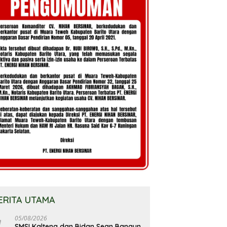
ERITA UTAMA
05/08/2026
SMSI Kalteng dan Bidan Sean Bangun