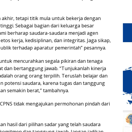
khir, tetapi titik mula untuk bekerja dengan
i tinggi. Sebagai bagian dari keluarga besar
ami berharap saudara-saudara menjadi agen
s kerja, kedisiplinan, dan integritas. Jaga sikap,
ublik terhadap aparatur pemerintah” pesannya.
 untuk mencurahkan segala pikiran dan tenaga
t dan bertanggung jawab. “Tunjukanlah kinerja
dalah orang orang terpilih. Teruslah belajar dan
n potensi saudara, karena tugas dan tanggung
an semakin berat,” tambahnya.
ra CPNS tidak mengajukan permohonan pindah dari
 hasil dari pilihan sadar yang telah saudara
 komitmen dan tanggung jawab. Jangan jadikan