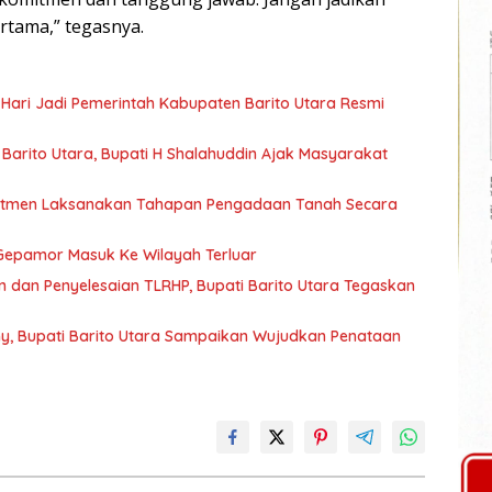
rtama,” tegasnya.
 Hari Jadi Pemerintah Kabupaten Barito Utara Resmi
arito Utara, Bupati H Shalahuddin Ajak Masyarakat
mitmen Laksanakan Tahapan Pengadaan Tanah Secara
Gepamor Masuk Ke Wilayah Terluar
 dan Penyelesaian TLRHP, Bupati Barito Utara Tegaskan
y, Bupati Barito Utara Sampaikan Wujudkan Penataan