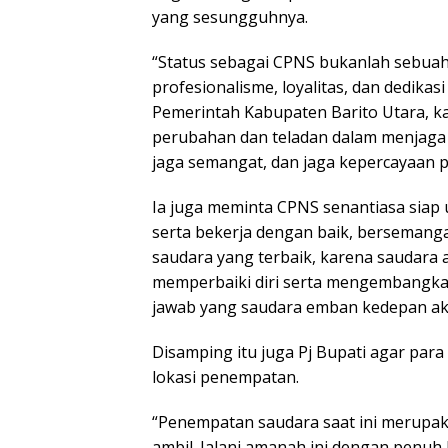
yang sesungguhnya.
“Status sebagai CPNS bukanlah sebuah a
profesionalisme, loyalitas, dan dedikas
Pemerintah Kabupaten Barito Utara, k
perubahan dan teladan dalam menjaga eto
jaga semangat, dan jaga kepercayaan p
Ia juga meminta CPNS senantiasa siap
serta bekerja dengan baik, bersemanga
saudara yang terbaik, karena saudara a
memperbaiki diri serta mengembangka
jawab yang saudara emban kedepan ak
Disamping itu juga Pj Bupati agar pa
lokasi penempatan.
“Penempatan saudara saat ini merupakan
ambil. Jalani amanah ini dengan penuh