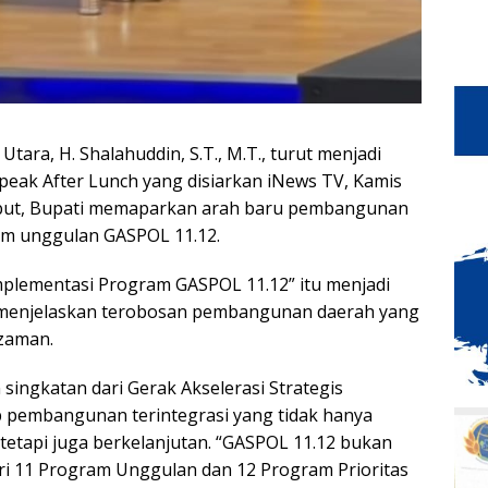
 Utara, H. Shalahuddin, S.T., M.T., turut menjadi
eak After Lunch yang disiarkan iNews TV, Kamis
ebut, Bupati memaparkan arah baru pembangunan
am unggulan GASPOL 11.12.
plementasi Program GASPOL 11.12” itu menjadi
 menjelaskan terobosan pembangunan daerah yang
 zaman.
ingkatan dari Gerak Akselerasi Strategis
pembangunan terintegrasi yang tidak hanya
 tetapi juga berkelanjutan. “GASPOL 11.12 bukan
ari 11 Program Unggulan dan 12 Program Prioritas