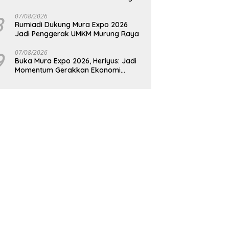
Raya
8
07/08/2026
Rumiadi Dukung Mura Expo 2026
Jadi Penggerak UMKM Murung Raya
9
07/08/2026
Buka Mura Expo 2026, Heriyus: Jadi
Momentum Gerakkan Ekonomi
Kerakyatan