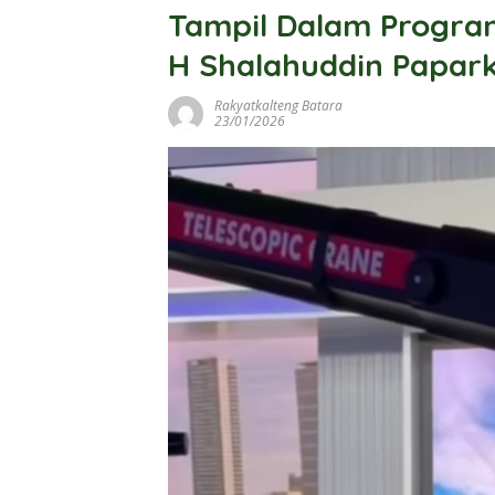
Tampil Dalam Program
H Shalahuddin Papar
Rakyatkalteng Batara
23/01/2026