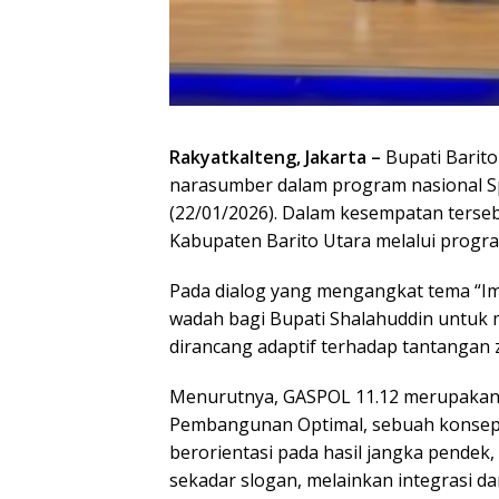
Rakyatkalteng, Jakarta –
Bupati Barito
narasumber dalam program nasional Sp
(22/01/2026). Dalam kesempatan ters
Kabupaten Barito Utara melalui progr
Pada dialog yang mengangkat tema “Im
wadah bagi Bupati Shalahuddin untuk
dirancang adaptif terhadap tantangan
Menurutnya, GASPOL 11.12 merupakan s
Pembangunan Optimal, sebuah konsep 
berorientasi pada hasil jangka pendek,
sekadar slogan, melainkan integrasi d