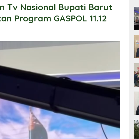
 Tv Nasional Bupati Barut
kan Program GASPOL 11.12