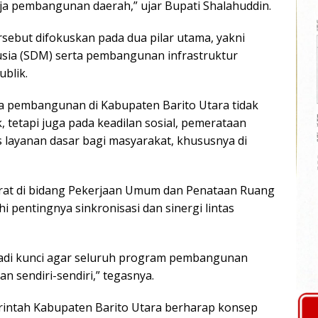
ja pembangunan daerah,” ujar Bupati Shalahuddin.
rsebut difokuskan pada dua pilar utama, yakni
sia (SDM) serta pembangunan infrastruktur
ublik.
a pembangunan di Kabupaten Barito Utara tidak
, tetapi juga pada keadilan sosial, pemerataan
layanan dasar bagi masyarakat, khususnya di
krat di bidang Pekerjaan Umum dan Penataan Ruang
 pentingnya sinkronisasi dan sinergi lintas
jadi kunci agar seluruh program pembangunan
lan sendiri-sendiri,” tegasnya.
erintah Kabupaten Barito Utara berharap konsep