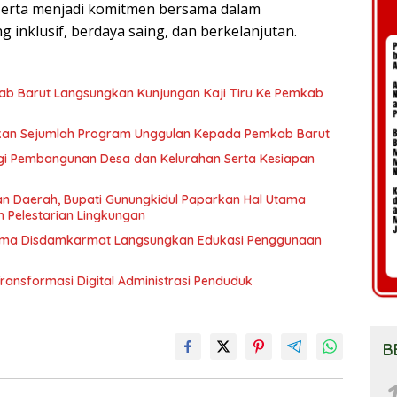
 serta menjadi komitmen bersama dalam
nklusif, berdaya saing, dan berkelanjutan.
kab Barut Langsungkan Kunjungan Kaji Tiru Ke Pemkab
arkan Sejumlah Program Unggulan Kepada Pemkab Barut
ergi Pembangunan Desa dan Kelurahan Serta Kesiapan
an Daerah, Bupati Gunungkidul Paparkan Hal Utama
 Pelestarian Lingkungan
sama Disdamkarmat Langsungkan Edukasi Penggunaan
Transformasi Digital Administrasi Penduduk
B
1