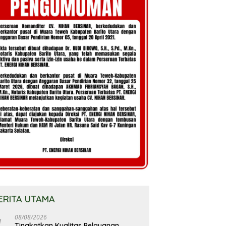
ERITA UTAMA
08/08/2026
Tingkatkan Kualitas Pelayanan