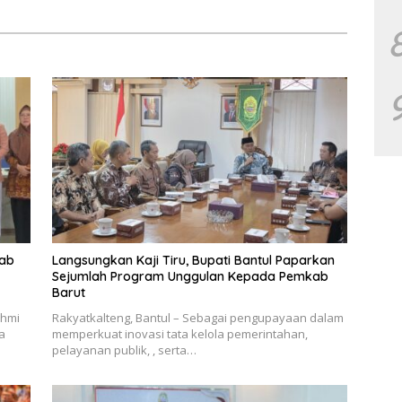
kab
Langsungkan Kaji Tiru, Bupati Bantul Paparkan
Sejumlah Program Unggulan Kepada Pemkab
Barut
ahmi
Rakyatkalteng, Bantul – Sebagai pengupayaan dalam
a
memperkuat inovasi tata kelola pemerintahan,
pelayanan publik, , serta…