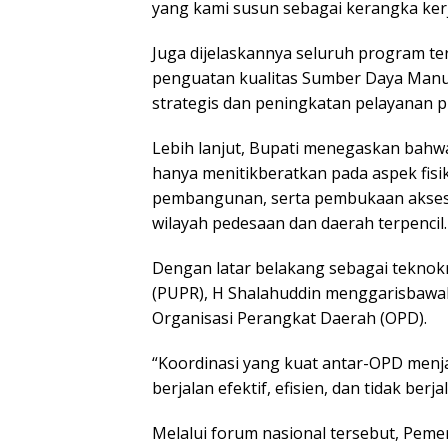
yang kami susun sebagai kerangka ker
Juga dijelaskannya seluruh program te
penguatan kualitas Sumber Daya Manu
strategis dan peningkatan pelayanan p
Lebih lanjut, Bupati menegaskan bahw
hanya menitikberatkan pada aspek fisik
pembangunan, serta pembukaan akses 
wilayah pedesaan dan daerah terpencil.
Dengan latar belakang sebagai tekno
(PUPR), H Shalahuddin menggarisbawahi
Organisasi Perangkat Daerah (OPD).
“Koordinasi yang kuat antar-OPD men
berjalan efektif, efisien, dan tidak berja
Melalui forum nasional tersebut, Pem