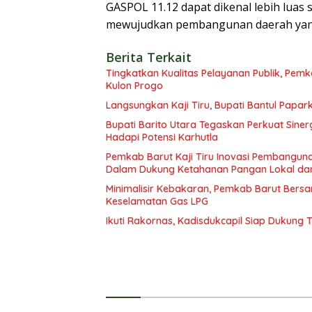
GASPOL 11.12 dapat dikenal lebih luas
mewujudkan pembangunan daerah yang i
Berita Terkait
Tingkatkan Kualitas Pelayanan Publik, Pem
Kulon Progo
Langsungkan Kaji Tiru, Bupati Bantul Pap
Bupati Barito Utara Tegaskan Perkuat Sin
Hadapi Potensi Karhutla
Pemkab Barut Kaji Tiru Inovasi Pembangun
Dalam Dukung Ketahanan Pangan Lokal dan
Minimalisir Kebakaran, Pemkab Barut Ber
Keselamatan Gas LPG
Ikuti Rakornas, Kadisdukcapil Siap Dukung 