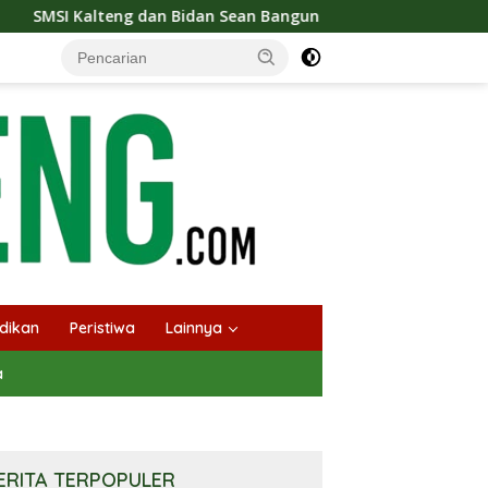
g dan Bidan Sean Bangun Kolaborasi Strategis, Tingkatkan Eduk
dikan
Peristiwa
Lainnya
a
ERITA TERPOPULER