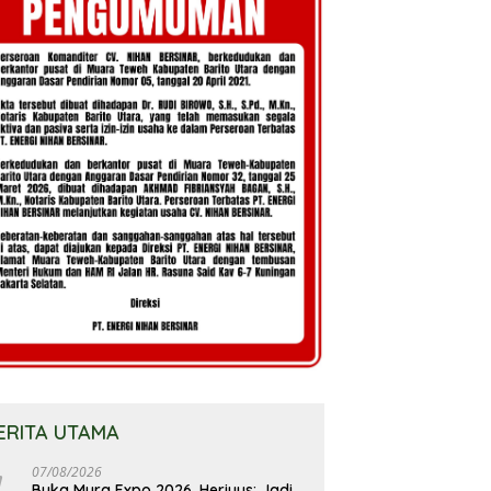
ERITA UTAMA
07/08/2026
Buka Mura Expo 2026, Heriyus: Jadi