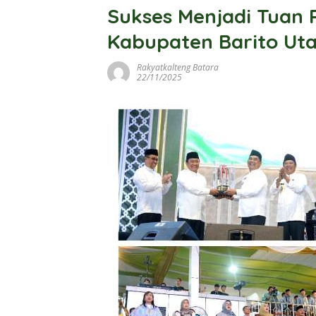
Sukses Menjadi Tuan 
Kabupaten Barito Ut
Rakyatkalteng Batara
22/11/2025