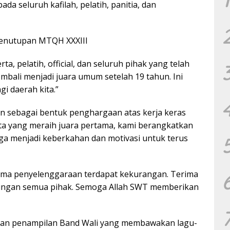
a seluruh kafilah, pelatih, panitia, dan
Penutupan MTQH XXXIII
, pelatih, official, dan seluruh pihak yang telah
mbali menjadi juara umum setelah 19 tahun. Ini
gi daerah kita.”
an sebagai bentuk penghargaan atas kerja keras
rta yang meraih juara pertama, kami berangkatkan
a menjadi keberkahan dan motivasi untuk terus
ama penyelenggaraan terdapat kekurangan. Terima
kungan semua pihak. Semoga Allah SWT memberikan
an penampilan Band Wali yang membawakan lagu-