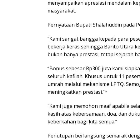
menyampaikan apresiasi mendalam kepad
masyarakat.
Pernyataan Bupati Shalahuddin pada 
“Kami sangat bangga kepada para peserta
bekerja keras sehingga Barito Utara ke
bukan hanya prestasi, tetapi sejarah ba
“Bonus sebesar Rp300 juta kami siapk
seluruh kafilah. Khusus untuk 11 pese
umrah melalui mekanisme LPTQ. Semog
meningkatkan prestasi.”*
“Kami juga memohon maaf apabila sel
kasih atas kebersamaan, doa, dan du
keberkahan bagi kita semua.”
Penutupan berlangsung semarak deng