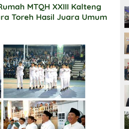
Rumah MTQH XXIII Kalteng
ara Toreh Hasil Juara Umum