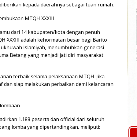
diberikan kepada daerahnya sebagai tuan rumah.
Pembukaan MTQH XXXIII
tamu dari 14 kabupaten/kota dengan penuh
 XXXIII adalah kehormatan besar bagi Barito
h ukhuwah Islamiyah, menumbuhkan generasi
Huma Betang yang menjadi jati diri masyarakat
anan terbaik selama pelaksanaan MTQH. Jika
f dan siap melakukan perbaikan demi kelancaran
erlombaan
rkan 1.188 peserta dan official dari seluruh
ang lomba yang dipertandingkan, meliputi: