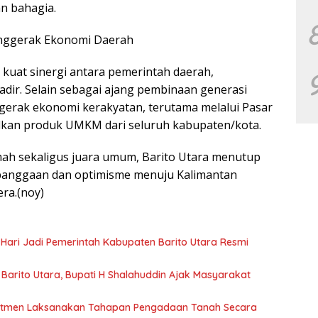
n bahagia.
enggerak Ekonomi Daerah
kuat sinergi antara pemerintah daerah,
adir. Selain sebagai ajang pembinaan generasi
nggerak ekonomi kerakyatan, terutama melalui Pasar
kan produk UMKM dari seluruh kabupaten/kota.
ah sekaligus juara umum, Barito Utara menutup
anggaan dan optimisme menuju Kalimantan
ra.(noy)
 Hari Jadi Pemerintah Kabupaten Barito Utara Resmi
arito Utara, Bupati H Shalahuddin Ajak Masyarakat
mitmen Laksanakan Tahapan Pengadaan Tanah Secara