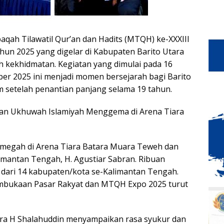
qah Tilawatil Qur’an dan Hadits (MTQH) ke-XXXIII
hun 2025 yang digelar di Kabupaten Barito Utara
h kekhidmatan. Kegiatan yang dimulai pada 16
r 2025 ini menjadi momen bersejarah bagi Barito
 setelah penantian panjang selama 19 tahun.
n Ukhuwah Islamiyah Menggema di Arena Tiara
megah di Arena Tiara Batara Muara Teweh dan
imantan Tengah, H. Agustiar Sabran. Ribuan
 dari 14 kabupaten/kota se-Kalimantan Tengah.
pembukaan Pasar Rakyat dan MTQH Expo 2025 turut
ara H Shalahuddin menyampaikan rasa syukur dan