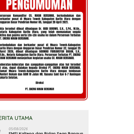
ERITA UTAMA
05/08/2026
SMSI Kalteng dan Bidan Sean Bangun