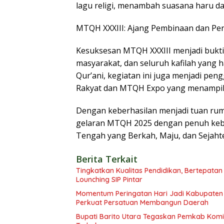
lagu religi, menambah suasana haru da
MTQH XXXIII: Ajang Pembinaan dan P
Kesuksesan MTQH XXXIII menjadi bukti 
masyarakat, dan seluruh kafilah yang h
Qur’ani, kegiatan ini juga menjadi pe
Rakyat dan MTQH Expo yang menampil
Dengan keberhasilan menjadi tuan rum
gelaran MTQH 2025 dengan penuh keb
Tengah yang Berkah, Maju, dan Sejahte
Berita Terkait
Tingkatkan Kualitas Pendidikan, Bertepatan
Lounching SIP Pintar
Momentum Peringatan Hari Jadi Kabupaten B
Perkuat Persatuan Membangun Daerah
Bupati Barito Utara Tegaskan Pemkab Ko