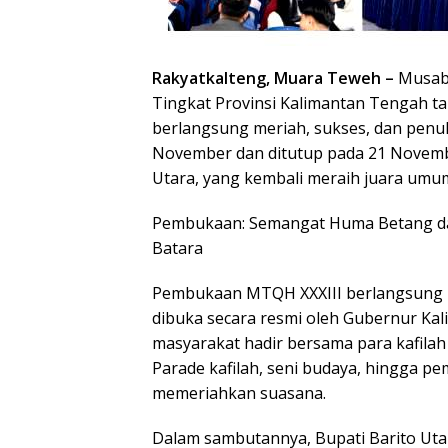
Rakyatkalteng, Muara Teweh –
Musaba
Tingkat Provinsi Kalimantan Tengah ta
berlangsung meriah, sukses, dan penu
November dan ditutup pada 21 Novembe
Utara, yang kembali meraih juara umum
Pembukaan: Semangat Huma Betang da
Batara
Pembukaan MTQH XXXIII berlangsung 
dibuka secara resmi oleh Gubernur Kal
masyarakat hadir bersama para kafilah
Parade kafilah, seni budaya, hingga 
memeriahkan suasana.
Dalam sambutannya, Bupati Barito Ut