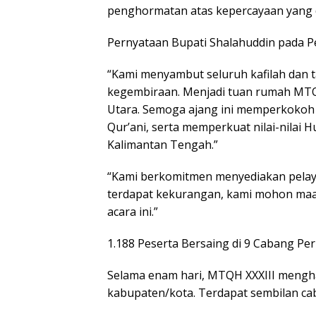
penghormatan atas kepercayaan yang 
Pernyataan Bupati Shalahuddin pada 
“Kami menyambut seluruh kafilah dan 
kegembiraan. Menjadi tuan rumah MTQH
Utara. Semoga ajang ini memperkoko
Qur’ani, serta memperkuat nilai-nilai 
Kalimantan Tengah.”
“Kami berkomitmen menyediakan pelay
terdapat kekurangan, kami mohon maa
acara ini.”
1.188 Peserta Bersaing di 9 Cabang P
Selama enam hari, MTQH XXXIII menghadi
kabupaten/kota. Terdapat sembilan cab