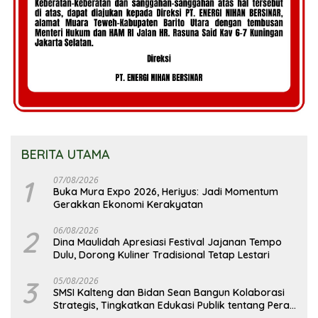
BERITA UTAMA
1
07/08/2026
Buka Mura Expo 2026, Heriyus: Jadi Momentum
Gerakkan Ekonomi Kerakyatan
2
06/08/2026
Dina Maulidah Apresiasi Festival Jajanan Tempo
Dulu, Dorong Kuliner Tradisional Tetap Lestari
3
05/08/2026
SMSI Kalteng dan Bidan Sean Bangun Kolaborasi
Strategis, Tingkatkan Edukasi Publik tentang Peran
DPD RI