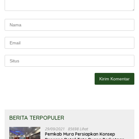
BERITA TERPOPULER
29/09/2021
85698 Lihat
Pemkab Mura Persiapkan Konsep