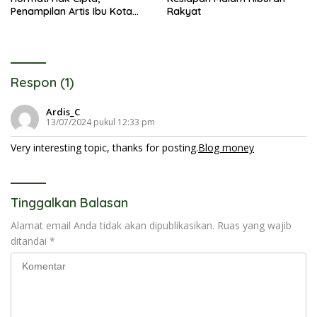
Penampilan Artis Ibu Kota
Rakyat
Tidak Disiarkan Secara
Langsung
Respon (1)
Ardis_C
13/07/2024 pukul 12:33 pm
Very interesting topic, thanks for posting.
Blog money
Tinggalkan Balasan
Alamat email Anda tidak akan dipublikasikan.
Ruas yang wajib
ditandai
*