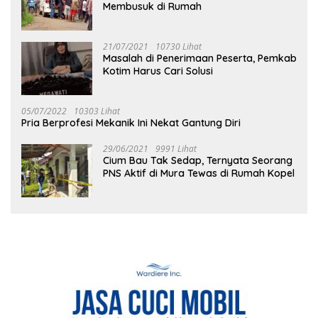
Membusuk di Rumah
21/07/2021
10730 Lihat
Masalah di Penerimaan Peserta, Pemkab
Kotim Harus Cari Solusi
05/07/2022
10303 Lihat
Pria Berprofesi Mekanik Ini Nekat Gantung Diri
29/06/2021
9991 Lihat
Cium Bau Tak Sedap, Ternyata Seorang
PNS Aktif di Mura Tewas di Rumah Kopel