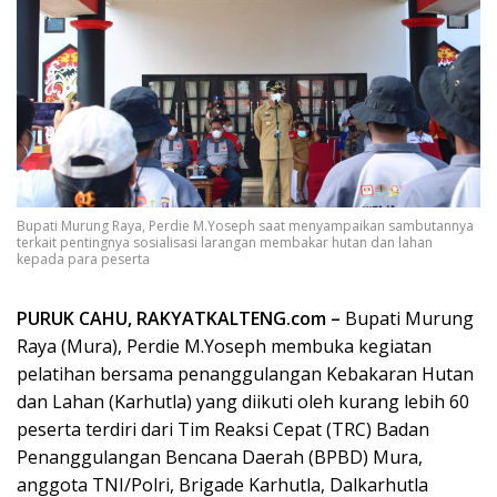
Bupati Murung Raya, Perdie M.Yoseph saat menyampaikan sambutannya
terkait pentingnya sosialisasi larangan membakar hutan dan lahan
kepada para peserta
PURUK CAHU, RAKYATKALTENG.com –
Bupati Murung
Raya (Mura), Perdie M.Yoseph membuka kegiatan
pelatihan bersama penanggulangan Kebakaran Hutan
dan Lahan (Karhutla) yang diikuti oleh kurang lebih 60
peserta terdiri dari Tim Reaksi Cepat (TRC) Badan
Penanggulangan Bencana Daerah (BPBD) Mura,
anggota TNI/Polri, Brigade Karhutla, Dalkarhutla